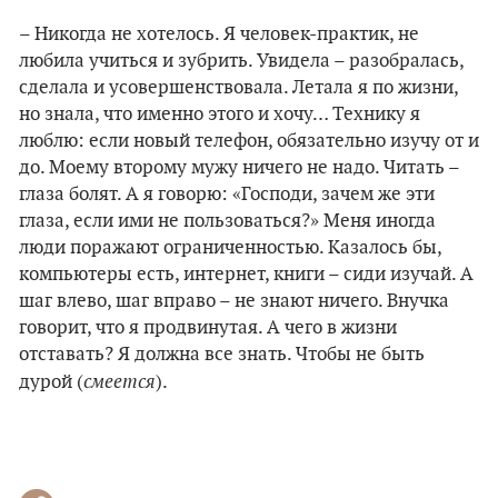
– Никогда не хотелось. Я человек-практик, не
любила учиться и зубрить. Увидела – разобралась,
сделала и усовершенствовала. Летала я по жизни,
но знала, что именно этого и хочу… Технику я
люблю: если новый телефон, обязательно изучу от и
до. Моему второму мужу ничего не надо. Читать –
глаза болят. А я говорю: «Господи, зачем же эти
глаза, если ими не пользоваться?» Меня иногда
люди поражают ограниченностью. Казалось бы,
компьютеры есть, интернет, книги – сиди изучай. А
шаг влево, шаг вправо – не знают ничего. Внучка
говорит, что я продвинутая. А чего в жизни
отставать? Я должна все знать. Чтобы не быть
смеется
дурой (
).