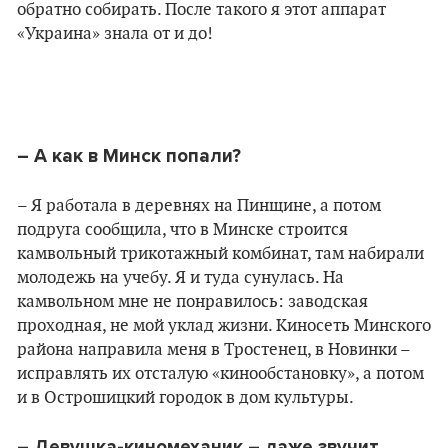
обратно собирать. После такого я этот аппарат
«Украина» знала от и до!
– А как в Минск попали?
– Я работала в деревнях на Пинщине, а потом
подруга сообщила, что в Минске строится
камвольный трикотажный комбинат, там набирали
молодежь на учебу. Я и туда сунулась. На
камвольном мне не понравилось: заводская
проходная, не мой уклад жизни. Киносеть Минского
района направила меня в Тростенец, в Новинки –
исправлять их отсталую «кинообстановку», а потом
и в Острошицкий городок в дом культуры.
– Девушка-киномеханик – даже звучит