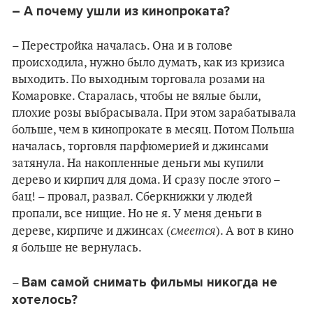
– А почему ушли из кинопроката?
– Перестройка началась. Она и в голове
происходила, нужно было думать, как из кризиса
выходить. По выходным торговала розами на
Комаровке. Старалась, чтобы не вялые были,
плохие розы выбрасывала. При этом зарабатывала
больше, чем в кинопрокате в месяц. Потом Польша
началась, торговля парфюмерией и джинсами
затянула. На накопленные деньги мы купили
дерево и кирпич для дома. И сразу после этого –
бац! – провал, развал. Сберкнижки у людей
пропали, все нищие. Но не я. У меня деньги в
смеется
дереве, кирпиче и джинсах (
). А вот в кино
я больше не вернулась.
Вам самой снимать фильмы никогда не
–
хотелось?