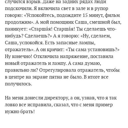
случился взрыв. Даже на задних рядах люди
подскочили. Я включила свет в зале и в рупор
говорю: «Успокойтесь, подождите 15 минут, фильм
продолжим». А мой помощник Саша, смешной был,
паникует: «Старшáя! Старшáя! Ты сделаешь что-
нибудь? Сделаешь?» А я говорю: «Ну, сделаем,
Саша, успокойся. Есть запасные лампы,
отражатель». А он кричит: «Ты сама установишь?»
Ну конечно! Отключила напряжение, поставила
новый отражатель и лампу. А сама думаю,
правильно ли? Отрегулировала отражатель, чтобы
в центре на экране пятна не было. В итоге все
получилось.
На меня донесли директору, а он, узнав, что я так
ловко все исправила, сказал, что с меня пример
нужно брать!