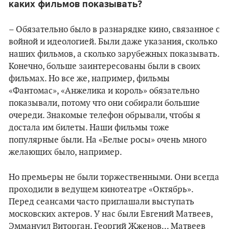
каких фильмов показывать?
– Обязательно было в разнарядке кино, связанное с
войной и идеологией. Были даже указания, сколько
наших фильмов, а сколько зарубежных показывать.
Конечно, больше заинтересованы были в своих
фильмах. Но все же, например, фильмы
«Фантомас», «Анжелика и король» обязательно
показывали, потому что они собирали большие
очереди. Знакомые телефон обрывали, чтобы я
достала им билеты. Наши фильмы тоже
популярные были. На «Белые росы» очень много
желающих было, например.
Но премьеры не были торжественными. Они всегда
проходили в ведущем кинотеатре «Октябрь».
Перед сеансами часто приглашали выступать
московских актеров. У нас были Евгений Матвеев,
Эммануил Виторган, Георгий Жженов... Матвеев