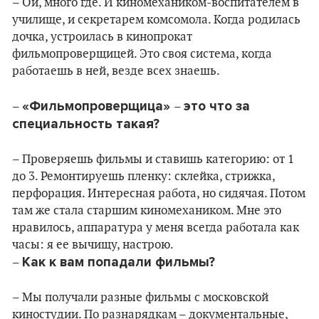
– Ой, много где. И киномехаником-воспитателем в
училище, и секретарем комсомола. Когда родилась
дочка, устроилась в кинопрокат
фильмопроверщицей. Это своя система, когда
работаешь в ней, везде всех знаешь.
«Фильмопроверщица»
это что за
–
–
специальность такая?
– Проверяешь фильмы и ставишь категорию: от 1
до 3. Ремонтируешь пленку: склейка, стрижка,
перфорация. Интересная работа, но сидячая. Потом
там же стала старшим киномехаником. Мне это
нравилось, аппаратура у меня всегда работала как
часы: я ее вычищу, настрою.
Как к вам попадали фильмы?
–
– Мы получали разные фильмы с московской
киностудии. По разнарядкам – документальные,