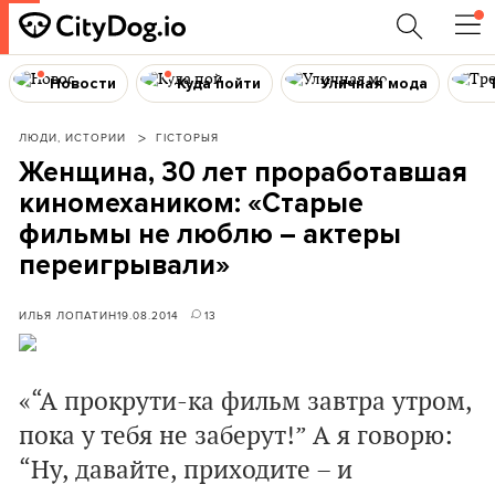
Новости
Куда пойти
Уличная мода
ЛЮДИ, ИСТОРИИ
ГІСТОРЫЯ
Женщина, 30 лет проработавшая
киномехаником: «Старые
фильмы не люблю – актеры
переигрывали»
ИЛЬЯ ЛОПАТИН
19.08.2014
13
«“А прокрути-ка фильм завтра утром,
пока у тебя не заберут!” А я говорю:
“Ну, давайте, приходите – и