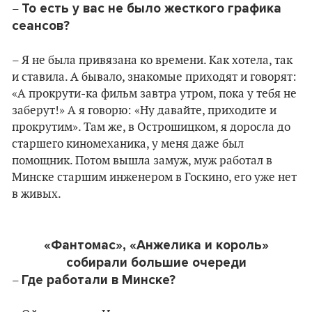
То есть у вас не было жесткого графика
–
сеансов?
– Я не была привязана ко времени. Как хотела, так
и ставила. А бывало, знакомые приходят и говорят:
«А прокрути-ка фильм завтра утром, пока у тебя не
заберут!» А я говорю: «Ну давайте, приходите и
прокрутим». Там же, в Острошицком, я доросла до
старшего киномеханика, у меня даже был
помощник. Потом вышла замуж, муж работал в
Минске старшим инженером в Госкино, его уже нет
в живых.
«Фантомас», «Анжелика и король»
собирали большие очереди
Где работали в Минске?
–