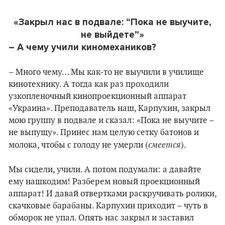
«Закрыл нас в подвале: “Пока не выучите,
не выйдете”»
– А чему учили киномехаников?
– Много чему… Мы как-то не выучили в училище
кинотехнику. А тогда как раз проходили
узкопленочный кинопроекционный аппарат
«Украина». Преподаватель наш, Карпухин, закрыл
мою группу в подвале и сказал: «Пока не выучите –
не выпущу». Принес нам целую сетку батонов и
смеется
молока, чтобы с голоду не умерли (
).
Мы сидели, учили. А потом подумали: а давайте
ему нашкодим! Разберем новый проекционный
аппарат! И давай отвертками раскручивать ролики,
скачковые барабаны. Карпухин приходит – чуть в
обморок не упал. Опять нас закрыл и заставил