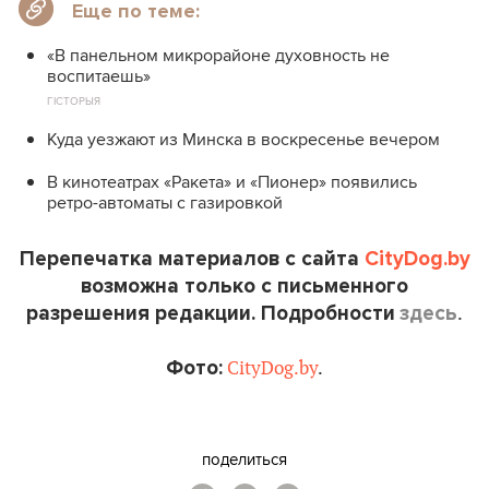
Еще по теме:
«В панельном микрорайоне духовность не
воспитаешь»
ГІСТОРЫЯ
Куда уезжают из Минска в воскресенье вечером
В кинотеатрах «Ракета» и «Пионер» появились
ретро-автоматы с газировкой
Перепечатка материалов с сайта
CityDog.by
возможна только с письменного
разрешения редакции. Подробности
здесь
.
Фото
:
CityDog.by
.
поделиться