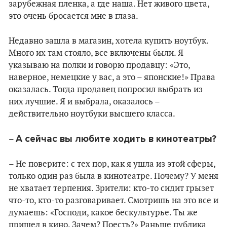
зарубежная пленка, а где наша. Нет живого цвета,
это очень бросается мне в глаза.
Недавно зашла в магазин, хотела купить ноутбук.
Много их там стояло, все включены были. Я
указываю на полки и говорю продавцу: «Это,
наверное, немецкие у вас, а это – японские!» Права
оказалась. Тогда продавец попросил выбрать из
них лучшие. Я и выбрала, оказалось –
действительно ноутбуки высшего класса.
А сейчас вы любите ходить в кинотеатры?
–
– Не поверите: с тех пор, как я ушла из этой сферы,
только один раз была в кинотеатре. Почему? У меня
не хватает терпения. Зрители: кто-то сидит грызет
что-то, кто-то разговаривает. Смотришь на это все и
думаешь: «Господи, какое бескультурье. Ты же
пришел в кино. Зачем? Поесть?» Раньше публика