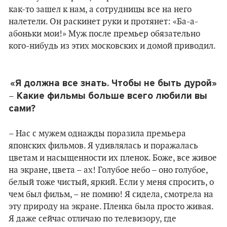
как-то зашел к нам, а сотрудницы все на него
налетели. Он раскинет руки и протянет: «Ба-а-
абоньки мои!» Муж после премьер обязательно
кого-нибудь из этих московских и домой приводил.
«
Я должна все знать. Чтобы не быть дурой
»
Какие фильмы больше всего любили вы
–
сами?
– Нас с мужем однажды поразила премьера
японских фильмов. Я удивлялась и поражалась
цветам и насыщенности их пленок. Боже, все живое
на экране, цвета – ах! Голубое небо – оно голубое,
белый тоже чистый, яркий. Если у меня спросить, о
чем был фильм, – не помню! Я сидела, смотрела на
эту природу на экране. Пленка была просто живая.
Я даже сейчас отличаю по телевизору, где