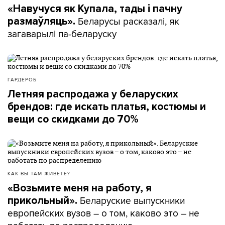
«Навучуся як Купала, тады і пачну
Беларусы расказалі, як
размаўляць».
загаварылі па-беларуску
ГАРДЕРОБ
Летняя распродажа у беларуских
брендов: где искать платья, костюмы и
вещи со скидками до 70%
КАК ВЫ ТАМ ЖИВЕТЕ?
«Возьмите меня на работу, я
Беларуские выпускники
прикольный».
европейских вузов – о том, каково это – не