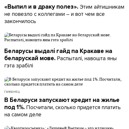
Этим айтишникам
«Выпил и в драку полез».
не повезло с коллегами – и вот чем все
закончилось
Беларусы выдалі гайд па Кракаве на
Распыталі, навошта яны
беларускай мове.
гэта зрабілі
ГАМАНЕЦ
В Беларуси запускают кредит на жилье
Посчитали, сколько придется платить
под 1%.
на самом деле