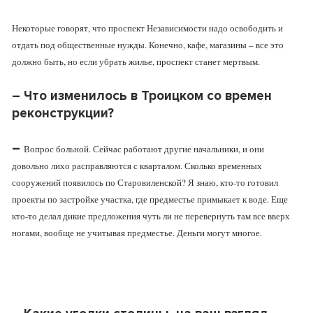
Некоторые говорят, что проспект Независимости надо освободить и
отдать под общественные нужды. Конечно, кафе, магазины – все это
должно быть, но если убрать жилье, проспект станет мертвым.
–
Что изменилось в Троицком со времен
реконструкции?
–
Вопрос больной. Сейчас работают другие начальники, и они
довольно лихо расправляются с кварталом. Сколько временных
сооружений появилось по Старовиленской? Я знаю, кто-то готовил
проекты по застройке участка, где предместье примыкает к воде. Еще
кто-то делал дикие предложения чуть ли не перевернуть там все вверх
ногами, вообще не учитывая предместье. Деньги могут многое.