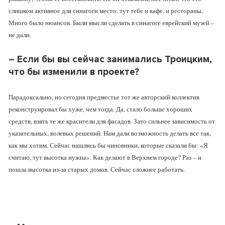
слишком активное для синагоги место: тут тебе и кафе, и рестораны.
Много было нюансов. Были мысли сделать в синагоге еврейский музей –
не дали.
–
Если бы вы сейчас занимались Троицким,
что бы изменили в проекте?
Парадоксально, но сегодня предместье тот же авторский коллектив
реконструировал бы хуже, чем тогда. Да, стало больше хороших
средств, взять те же красители для фасадов. Зато сильнее зависимость от
указательных, волевых решений. Нам дали возможность делать все так,
как мы хотим. Сейчас нашлись бы чиновники, которые сказали бы: «Я
считаю, тут высотка нужна». Как делают в Верхнем городе? Раз – и
пошла высотка из-за старых домов. Сейчас сложнее работать.