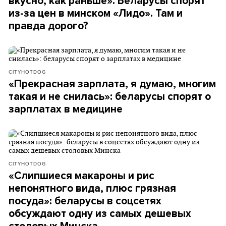
вкусно, как раньше». Беларусы спорят
из-за цен в минском «Лидо». Там и
правда дорого?
CITYHOTDOG
«Прекрасная зарплата, я думаю, многим
такая и не снилась»: беларусы спорят о
зарплатах в медицине
CITYHOTDOG
«Слипшиеся макароны и рис
непонятного вида, плюс грязная
посуда»: беларусы в соцсетях
обсуждают одну из самых дешевых