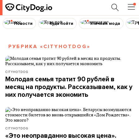
Новости
Куда пойти
Уличная мода
РУБРИКА «CITYHOTDOG»
CITYHOTDOG
Молодая семья тратит 90 рублей в
месяц на продукты. Рассказываем, как у
них получается экономить
CITYHOTDOG
«Это неоправданно высокая цена».