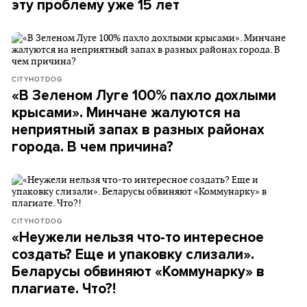
эту проблему уже 15 лет
CITYHOTDOG
«В Зеленом Луге 100% пахло дохлыми
крысами». Минчане жалуются на
неприятный запах в разных районах
города. В чем причина?
CITYHOTDOG
«Неужели нельзя что-то интересное
создать? Еще и упаковку слизали».
Беларусы обвиняют «Коммунарку» в
плагиате. Что?!