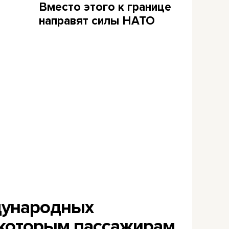
Вместо этого к границе
направят силы НАТО
дународных
екоторым пассажирам