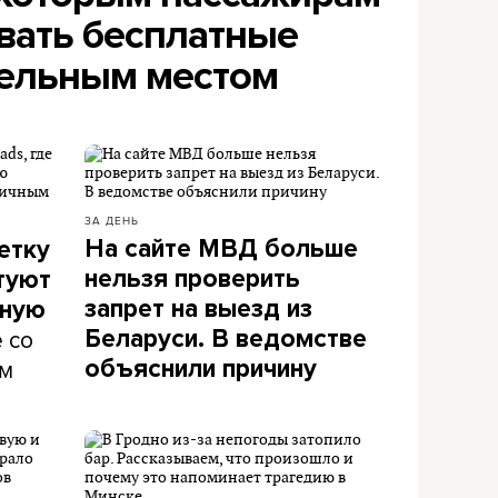
вать бесплатные
дельным местом
ЗА ДЕНЬ
На сайте МВД больше
етку
нельзя проверить
етуют
запрет на выезд из
нную
 со
Беларуси. В ведомстве
ом
объяснили причину