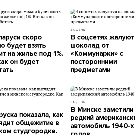
ЗА ДЕНЬ
ларуси скоро
В соцсетях жалуют
о будет взять
шоколад от
ит на жилье под 1%.
«Коммунарки» с
как он будет
посторонними
тать
предметами
ЗА ДЕНЬ
В Минске заметили
руска показала, как
редкий американск
ядит общежитие в
автомобиль 1940-х
ком студгородке.
годов