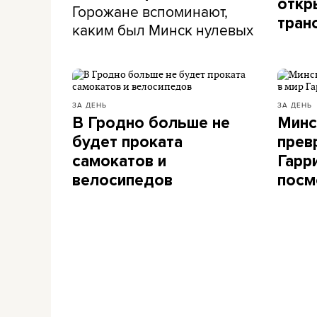
откр
Горожане вспоминают,
тран
каким был Минск нулевых
ЗА ДЕНЬ
ЗА ДЕНЬ
В Гродно больше не
Минс
будет проката
прев
самокатов и
Гарр
велосипедов
посм