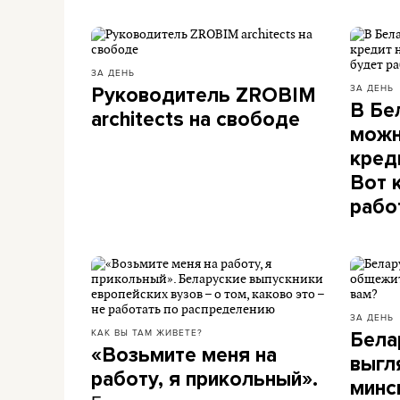
ЗА ДЕНЬ
ЗА ДЕНЬ
Руководитель ZROBIM
В Бе
architects на свободе
можн
кред
Вот 
рабо
ЗА ДЕНЬ
КАК ВЫ ТАМ ЖИВЕТЕ?
Бела
«Возьмите меня на
выгл
работу, я прикольный».
минс