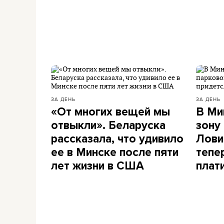
ЗА ДЕНЬ
ЗА ДЕНЬ
«От многих вещей мы
В Ми
отвыкли». Беларуска
зону
рассказала, что удивило
Лови
ее в Минске после пяти
тепе
лет жизни в США
плат