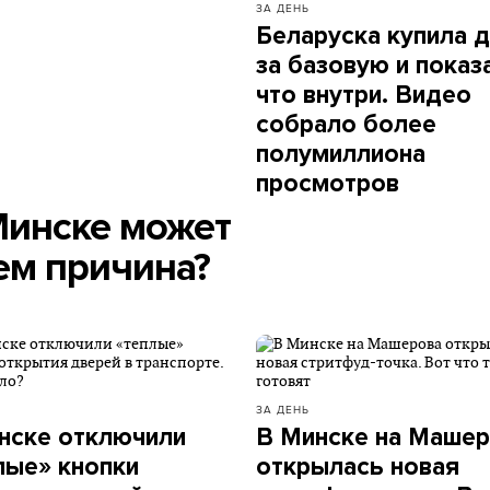
ЗА ДЕНЬ
Беларуска купила 
за базовую и показ
что внутри. Видео
собрало более
полумиллиона
просмотров
Минске может
чем причина?
ЗА ДЕНЬ
нске отключили
В Минске на Маше
лые» кнопки
открылась новая