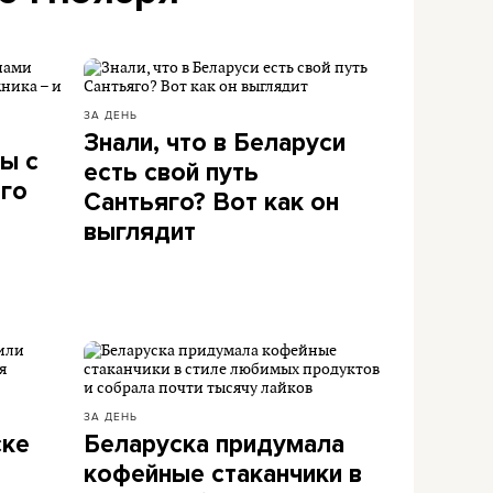
ЗА ДЕНЬ
Знали, что в Беларуси
ы с
есть свой путь
ого
Сантьяго? Вот как он
выглядит
ЗА ДЕНЬ
ске
Беларуска придумала
кофейные стаканчики в