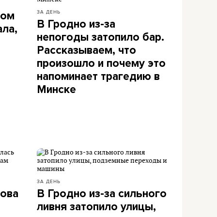
ЗА ДЕНЬ
дом
В Гродно из-за
ала,
непогоды затопило бар.
Рассказываем, что
произошло и почему это
напоминает трагедию в
Минске
ЗА ДЕНЬ
рова
В Гродно из-за сильного
ливня затопило улицы,