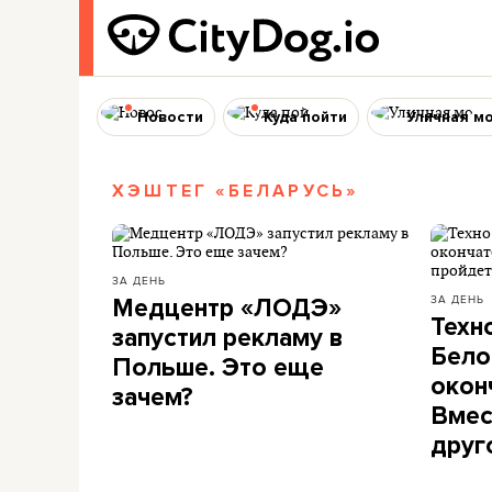
Новости
Куда пойти
Уличная м
ХЭШТЕГ «БЕЛАРУСЬ»
ЗА ДЕНЬ
ЗА ДЕНЬ
Медцентр «ЛОДЭ»
Техн
запустил рекламу в
Бело
Польше. Это еще
окон
зачем?
Вмес
друг