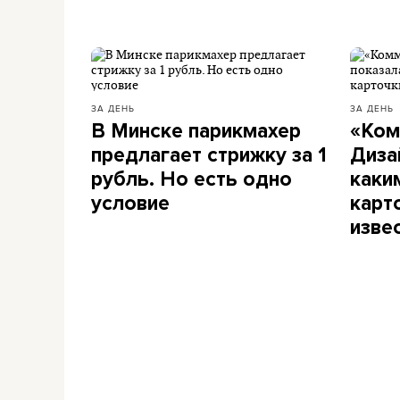
ЗА ДЕНЬ
ЗА ДЕНЬ
В Минске парикмахер
«Ком
предлагает стрижку за 1
Диза
рубль. Но есть одно
каки
условие
карт
изве