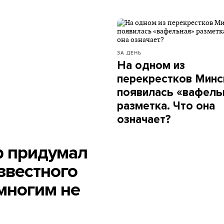
ЗА ДЕНЬ
На одном из
перекрестков Минс
появилась «вафель
разметка. Что она
означает?
р придумал
звестного
 многим не