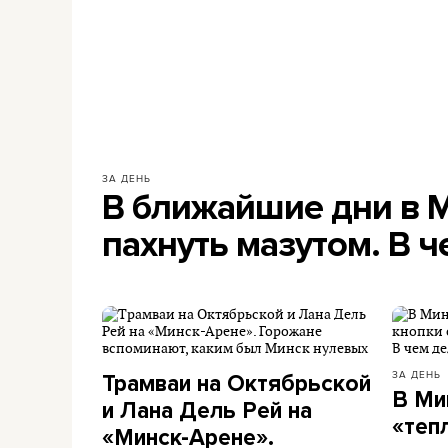
ЗА ДЕНЬ
В ближайшие дни в 
пахнуть мазутом. В 
ЗА ДЕНЬ
Трамваи на Октябрьской
В Ми
и Лана Дель Рей на
«теп
«Минск-Арене».