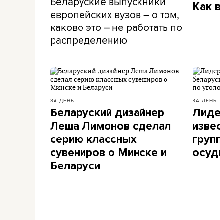
Беларуские выпускники
Как 
европейских вузов – о том,
каково это – не работать по
распределению
ЗА ДЕНЬ
ЗА ДЕНЬ
Беларуский дизайнер
Лиде
Леша Лимонов сделал
изве
серию классных
груп
сувениров о Минске и
осуд
Беларуси