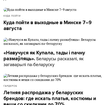
КУДА ПОЙТИ
Куда пойти в выходные в Минске 7–9
августа
«Навучуся як Купала, тады і пачну
Беларусы расказалі, як
размаўляць».
загаварылі па-беларуску
ГАРДЕРОБ
Летняя распродажа у беларуских
брендов: где искать платья, костюмы и
вещи со скидками до 70%