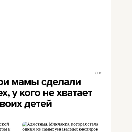
12
ри мамы сделали
х, у кого не хватает
воих детей