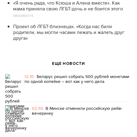
«Я очень рада, что Ксюша и Алена вместе». Как
мама приняла свою ЛГБТ-дочь и не боится этого
GRASSROOTS
Проект об ЛГБТ-близнецах. «Когда нас били
родители, мы могли часами лежать и жалеть друг
друга»
ЕЩЕ НОВОСТИ
12:10
Беларус решил собрать 500 рублей монетами
по одной копейке – вот как у него дела
02:55
В Минске отменили российскую рейв-
вечеринку