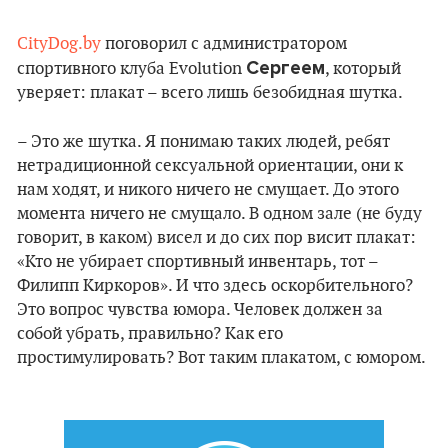
CityDog.by
поговорил с администратором
Сергеем
спортивного клуба Evolution
, который
уверяет: плакат – всего лишь безобидная шутка.
– Это же шутка. Я понимаю таких людей, ребят
нетрадиционной сексуальной ориентации, они к
нам ходят, и никого ничего не смущает. До этого
момента ничего не смущало. В одном зале (не буду
говорит, в каком) висел и до сих пор висит плакат:
«Кто не убирает спортивный инвентарь, тот –
Филипп Киркоров». И что здесь оскорбительного?
Это вопрос чувства юмора. Человек должен за
собой убрать, правильно? Как его
простимулировать? Вот таким плакатом, с юмором.