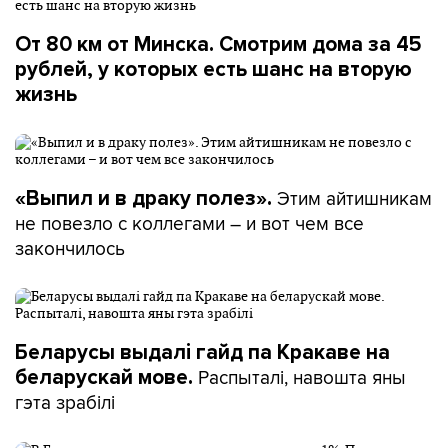
От 80 км от Минска. Смотрим дома за 45
рублей, у которых есть шанс на вторую
жизнь
Этим айтишникам
«Выпил и в драку полез».
не повезло с коллегами – и вот чем все
закончилось
Беларусы выдалі гайд па Кракаве на
Распыталі, навошта яны
беларускай мове.
гэта зрабілі