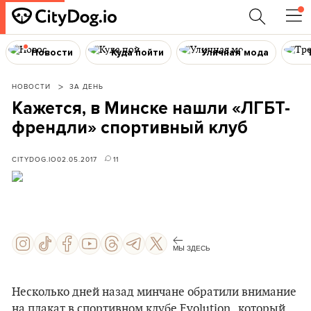
Новости
Куда пойти
Уличная мода
НОВОСТИ
ЗА ДЕНЬ
Кажется, в Минске нашли «ЛГБТ-
френдли» спортивный клуб
CITYDOG.IO
02.05.2017
11
МЫ ЗДЕСЬ
Несколько дней назад минчане обратили внимание
на плакат в спортивном клубе Evolution , который