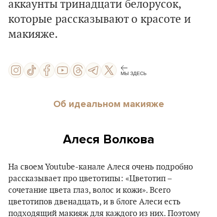
аккаунты тринадцати белорусок,
которые рассказывают о красоте и
макияже.
МЫ ЗДЕСЬ
Об идеальном макияже
Алеся Волкова
На своем Youtube-канале Алеся очень подробно
рассказывает про цветотипы: «Цветотип –
сочетание цвета глаз, волос и кожи». Всего
цветотипов двенадцать, и в блоге Алеси есть
подходящий макияж для каждого из них. Поэтому