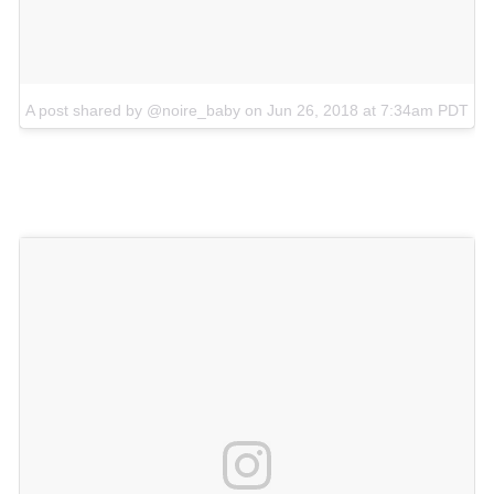
A post shared by @noire_baby
on
Jun 26, 2018 at 7:34am PDT