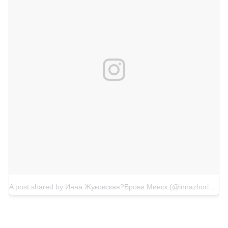
A post shared by Инна Жуковская?Брови Минск (@innazhorinna)