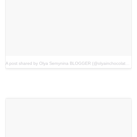
A post shared by Olya Semynina BLOGGER (@olyainchocolate)
on