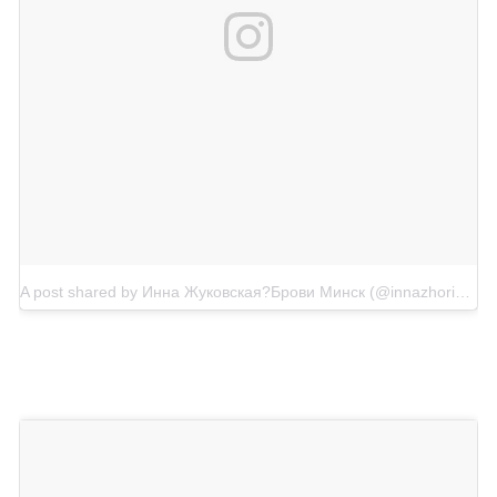
A post shared by Инна Жуковская?Брови Минск (@innazhorinna)