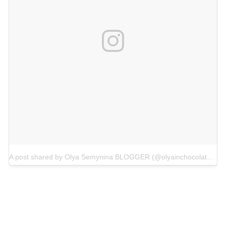
A post shared by Olya Semynina BLOGGER (@olyainchocolate)
on