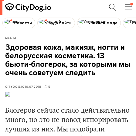
Новости
Куда пойти
Уличная мода
МЕСТА
Здоровая кожа, макияж, ногти и
белорусская косметика. 13
бьюти-блогерок, за которыми мы
очень советуем следить
CITYDOG.IO
10.07.2018
5
Блогеров сейчас стало действительно
много, но это не повод игнорировать
лучших из них. Мы подобрали