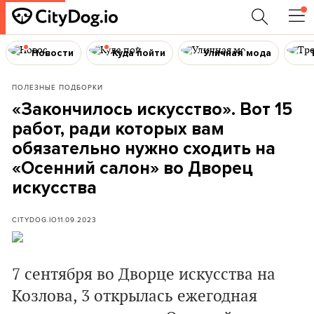
Новости
Куда пойти
Уличная мода
ПОЛЕЗНЫЕ ПОДБОРКИ
«Закончилось искусство». Вот 15
работ, ради которых вам
обязательно нужно сходить на
«Осенний салон» во Дворец
искусства
CITYDOG.IO
11.09.2023
7 сентября во Дворце искусства на
Козлова, 3 открылась ежегодная