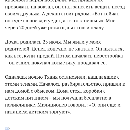
красивого парня потеряли! Мы пришли их
провожать на вокзал, он стал заносить вещи в поезд
своим друзьям. А декан стоит рядом: «Вот сейчас
он сядет в поезд и уедет, а ты останешься». Мне
через 20 дней уже рожать, а я стою и плачу...
Дочка родилась 25 июля. Мы жили у моих
родителей. Денег, конечно, не хватало. Он пытался,
как все, купи-продай. Потом началась перестройка
– он ездил, покупал косметику, продавал ее.
Однажды ночью Тханя остановили, нашли ящик с
этими тенями. Началось разбирательство, пришли к
нам домой с обыском. Дома стоят коробки с
детским питанием – мы получали бесплатно в
поликлинике. Милиционер говорит: «О, они еще и
питанием детским торгуют».