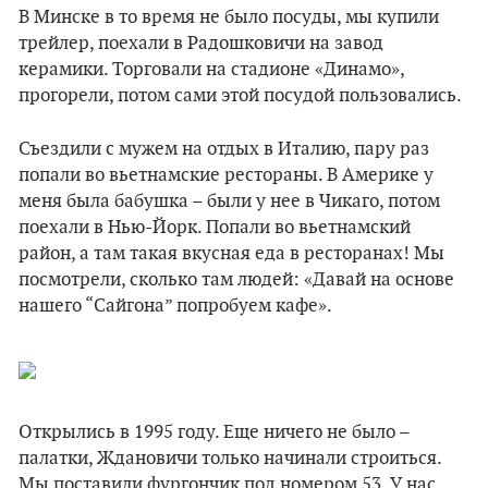
В Минске в то время не было посуды, мы купили
трейлер, поехали в Радошковичи на завод
керамики. Торговали на стадионе «Динамо»,
прогорели, потом сами этой посудой пользовались.
Съездили с мужем на отдых в Италию, пару раз
попали во вьетнамские рестораны. В Америке у
меня была бабушка – были у нее в Чикаго, потом
поехали в Нью-Йорк. Попали во вьетнамский
район, а там такая вкусная еда в ресторанах! Мы
посмотрели, сколько там людей: «Давай на основе
нашего “Сайгона” попробуем кафе».
Открылись в 1995 году. Еще ничего не было –
палатки, Ждановичи только начинали строиться.
Мы поставили фургончик под номером 53. У нас