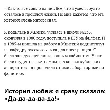
– Как-то все сошло на нет. Все, что я умела, будто
осталось в прошлой жизни. Но мне кажется, что эта
история очень интересная.
Я родилась в Минске, училась в школе №136,
окончила в 1980 году, поступила в БГУ на филфак. И
в 1985-м пришла на работу в Минский пединститут
на кафедру русского языка для иностранцев. Я
была заведующей лингафонным кабинетом. У нас
были студенты-вьетнамцы, несколько кубинских
аспирантов – я проводила с ними лабораторные по
фонетике.
История любви: я сразу сказала:
«Да-да-да-да-да!»