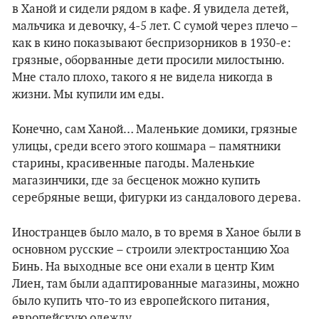
в Ханой и сидели рядом в кафе. Я увидела детей,
мальчика и девочку, 4-5 лет. С сумой через плечо –
как в кино показывают беспризорников в 1930-е:
грязные, оборванные дети просили милостыню.
Мне стало плохо, такого я не видела никогда в
жизни. Мы купили им еды.
Конечно, сам Ханой… Маленькие домики, грязные
улицы, среди всего этого кошмара – памятники
старины, красивенные пагоды. Маленькие
магазинчики, где за бесценок можно купить
серебряные вещи, фигурки из сандалового дерева.
Иностранцев было мало, в то время в Ханое были в
основном русские – строили электростанцию Хоа
Бинь. На выходные все они ехали в центр Ким
Лиен, там были адаптированные магазины, можно
было купить что-то из европейского питания,
европейскую одежду.