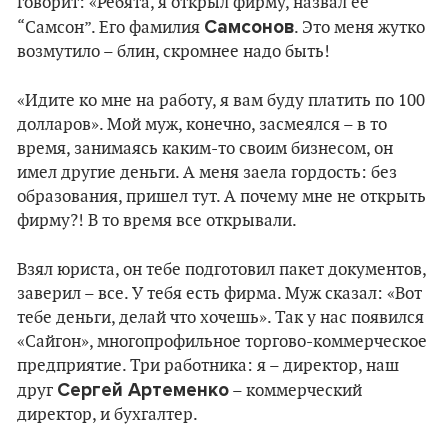
говорит: «Ребята, я открыл фирму, назвал ее
Самсонов
“Самсон”. Его фамилия
. Это меня жутко
возмутило – блин, скромнее надо быть!
«Идите ко мне на работу, я вам буду платить по 100
долларов». Мой муж, конечно, засмеялся – в то
время, занимаясь каким-то своим бизнесом, он
имел другие деньги. А меня заела гордость: без
образования, пришел тут. А почему мне не открыть
фирму?! В то время все открывали.
Взял юриста, он тебе подготовил пакет документов,
заверил – все. У тебя есть фирма. Муж сказал: «Вот
тебе деньги, делай что хочешь». Так у нас появился
«Сайгон», многопрофильное торгово-коммерческое
предприятие. Три работника: я – директор, наш
Сергей Артеменко
друг
– коммерческий
директор, и бухгалтер.