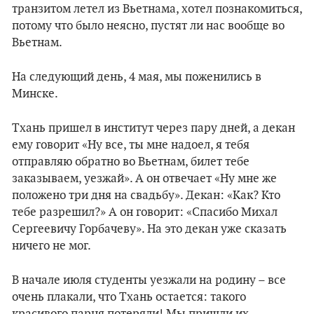
транзитом летел из Вьетнама, хотел познакомиться,
потому что было неясно, пустят ли нас вообще во
Вьетнам.
На следующий день, 4 мая, мы поженились в
Минске.
Тхань пришел в институт через пару дней, а декан
ему говорит «Ну все, ты мне надоел, я тебя
отправляю обратно во Вьетнам, билет тебе
заказываем, уезжай». А он отвечает «Ну мне же
положено три дня на свадьбу». Декан: «Как? Кто
тебе разрешил?» А он говорит: «Спасибо Михал
Сергеевичу Горбачеву». На это декан уже сказать
ничего не мог.
В начале июля студенты уезжали на родину – все
очень плакали, что Тхань остается: такого