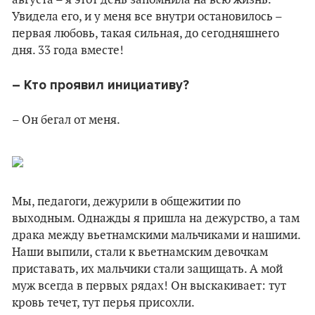
августа – я этот день запомнила на всю жизнь.
Увидела его, и у меня все внутри остановилось –
первая любовь, такая сильная, до сегодняшнего
дня. 33 года вместе!
– Кто проявил инициативу?
– Он бегал от меня.
Мы, педагоги, дежурили в общежитии по
выходным. Однажды я пришла на дежурство, а там
драка между вьетнамскими мальчиками и нашими.
Наши выпили, стали к вьетнамским девочкам
приставать, их мальчики стали защищать. А мой
муж всегда в первых рядах! Он выскакивает: тут
кровь течет, тут перья присохли.