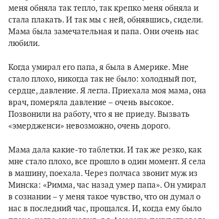
меня обняла так тепло, так крепко меня обняла и
стала плакать. И так мы с ней, обнявшись, сидели.
Мама была замечательная и папа. Они очень нас
любили.
Когда умирал его папа, я была в Америке. Мне
стало плохо, никогда так не было: холодный пот,
сердце, давление. Я легла. Приехала моя мама, она
врач, померяла давление – очень высокое.
Позвонили на работу, что я не приеду. Вызвать
«эмердженси» невозможно, очень дорого.
Мама дала какие-то таблетки. И так же резко, как
мне стало плохо, все прошло в один момент. Я села
в машину, поехала. Через полчаса звонит муж из
Минска: «Римма, час назад умер папа». Он умирал
в сознании – у меня такое чувство, что он думал о
нас в последний час, прощался. И, когда ему было