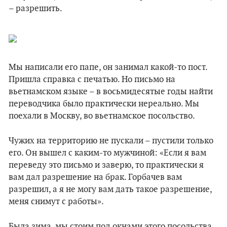
– разрешить.
Мы написали его папе, он занимал какой-то пост.
Пришла справка с печатью. Но письмо на
вьетнамском языке – в восьмидесятые годы найти
переводчика было практически нереально. Мы
поехали в Москву, во вьетнамское посольство.
Чужих на территорию не пускали – пуcтили только
его. Он вышел с каким-то мужчиной: «Если я вам
переведу это письмо и заверю, то практически я
вам дал разрешение на брак. Горбачев вам
разрешил, а я не могу вам дать такое разрешение,
меня снимут с работы».
Была зима, мы стоим под окнами этого посольства,