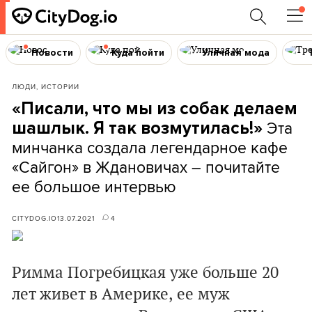
Новости
Куда пойти
Уличная мода
ЛЮДИ, ИСТОРИИ
«Писали, что мы из собак делаем
Эта
шашлык. Я так возмутилась!»
минчанка создала легендарное кафе
«Сайгон» в Ждановичах – почитайте
ее большое интервью
CITYDOG.IO
13.07.2021
4
Римма Погребицкая уже больше 20
лет живет в Америке, ее муж