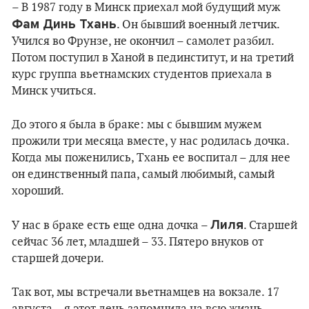
– В 1987 году в Минск приехал мой будущий муж
Фам Динь Тхань
. Он бывший военный летчик.
Учился во Фрунзе, не окончил – самолет разбил.
Потом поступил в Ханой в пединститут, и на третий
курс группа вьетнамских студентов приехала в
Минск учиться.
До этого я была в браке: мы с бывшим мужем
прожили три месяца вместе, у нас родилась дочка.
Когда мы поженились, Тхань ее воспитал – для нее
он единственный папа, самый любимый, самый
хороший.
Лиля
У нас в браке есть еще одна дочка –
. Старшей
сейчас 36 лет, младшей – 33. Пятеро внуков от
старшей дочери.
Так вот, мы встречали вьетнамцев на вокзале. 17