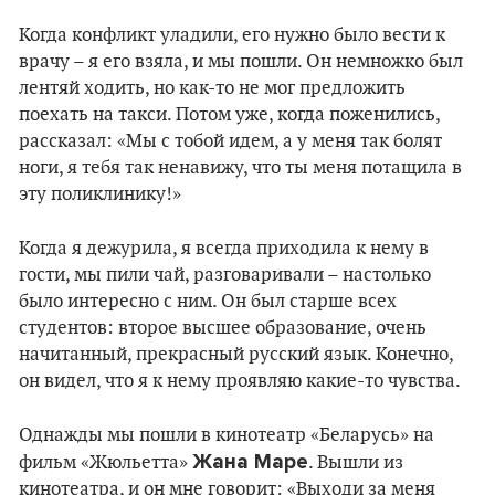
Когда конфликт уладили, его нужно было вести к
врачу – я его взяла, и мы пошли. Он немножко был
лентяй ходить, но как-то не мог предложить
поехать на такси. Потом уже, когда поженились,
рассказал: «Мы с тобой идем, а у меня так болят
ноги, я тебя так ненавижу, что ты меня потащила в
эту поликлинику!»
Когда я дежурила, я всегда приходила к нему в
гости, мы пили чай, разговаривали – настолько
было интересно с ним. Он был старше всех
студентов: второе высшее образование, очень
начитанный, прекрасный русский язык. Конечно,
он видел, что я к нему проявляю какие-то чувства.
Однажды мы пошли в кинотеатр «Беларусь» на
Жана Маре
фильм «Жюльетта»
. Вышли из
кинотеатра, и он мне говорит: «Выходи за меня