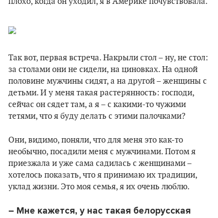
плохо, когда он уходил, я в Америке почувствовала.
Так вот, первая встреча. Накрыли стол – ну, не стол:
за столами они не сидели, на циновках. На одной
половине мужчины сидят, а на другой – женщины с
детьми. И у меня такая растерянность: господи,
сейчас он сядет там, а я – с какими-то чужими
тетями, что я буду делать с этими палочками?
Они, видимо, поняли, что для меня это как-то
необычно, посадили меня с мужчинами. Потом я
приезжала и уже сама садилась с женщинами –
хотелось показать, что я принимаю их традиции,
уклад жизни. Это моя семья, я их очень люблю.
– Мне кажется, у нас такая белорусская