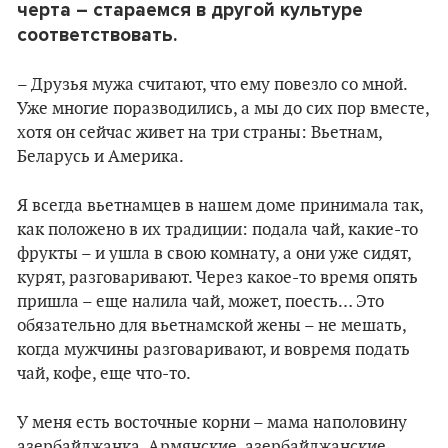
черта – стараемся в другой культуре
соответствовать.
– Друзья мужа считают, что ему повезло со мной.
Уже многие поразводились, а мы до сих пор вместе,
хотя он сейчас живет на три страны: Вьетнам,
Беларусь и Америка.
Я всегда вьетнамцев в нашем доме принимала так,
как положено в их традиции: подала чай, какие-то
фрукты – и ушла в свою комнату, а они уже сидят,
курят, разговаривают. Через какое-то время опять
пришла – еще налила чай, может, поесть… Это
обязательно для вьетнамской жены – не мешать,
когда мужчины разговаривают, и вовремя подать
чай, кофе, еще что-то.
У меня есть восточные корни – мама наполовину
азербайджанка. Армянские, азербайджанские,