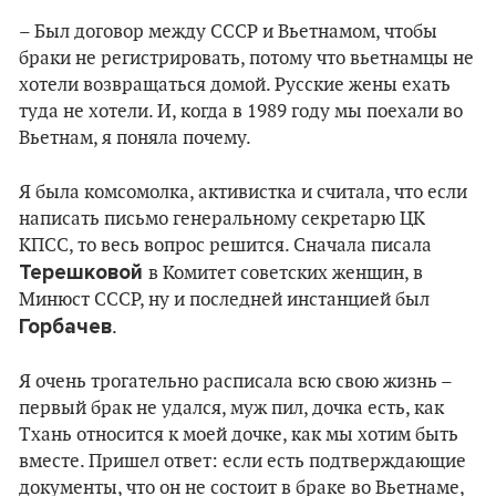
– Был договор между СССР и Вьетнамом, чтобы
браки не регистрировать, потому что вьетнамцы не
хотели возвращаться домой. Русские жены ехать
туда не хотели. И, когда в 1989 году мы поехали во
Вьетнам, я поняла почему.
Я была комсомолка, активистка и считала, что если
написать письмо генеральному секретарю ЦК
КПСС, то весь вопрос решится. Сначала писала
Терешковой
в Комитет советских женщин, в
Минюст СССР, ну и последней инстанцией был
Горбачев
.
Я очень трогательно расписала всю свою жизнь –
первый брак не удался, муж пил, дочка есть, как
Тхань относится к моей дочке, как мы хотим быть
вместе. Пришел ответ: если есть подтверждающие
документы, что он не состоит в браке во Вьетнаме,