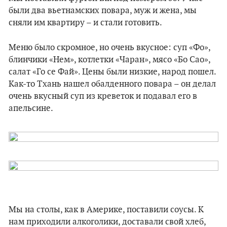
были два вьетнамских повара, муж и жена, мы
сняли им квартиру – и стали готовить.
Меню было скромное, но очень вкусное: суп «Фо»,
блинчики «Нем», котлетки «Чаран», мясо «Бо Сао»,
салат «Го се Фай». Цены были низкие, народ пошел.
Как-то Тхань нашел обалденного повара – он делал
очень вкусный суп из креветок и подавал его в
апельсине.
Мы на столы, как в Америке, поставили соусы. К
нам приходили алкоголики, доставали свой хлеб,