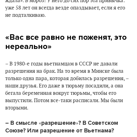
ждала». В мороз! У него до сих пор эта привычка:
уже 58 лет он всегда везде опаздывает, если я его
не подталкиваю.
«Вас все равно не поженят, это
нереально»
– В 1980-е годы вьетнамцам в СССР не давали
разрешения на брак. На то время в Минске была
только одна пара, которая добилась разрешения, –
наши друзья. Его даже в тюрьму посадили, а она
бегала беременная вокруг тюрьмы, чтобы его
выпустили. Потом все-таки расписали. Мы были
вторыми.
– В смысле
разрешение
? В Советском
«
»
Союзе? Или разрешение от Вьетнама?