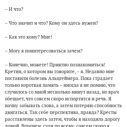
– И что?
– Что значит и что? Кому он здесь нужен?
– Как это кому? Мне!
– Могу я поинтересоваться зачем?
– Конечно, можете! Приятно познакомиться!
Кретин, о котором вы говорите, – я. Недавно мне
поставили болезнь Альцгеймера. Пока страдает
только короткая память – иногда я не помню, что
случилось со мной несколько минут назад, но врач
обещает, что совсем скоро испортится и речь. Я
начну забывать слова, а затем потеряю способность
двигаться. Так себе перспектива, правда? Кресты
расставлены здесь затем, чтобы я находила дорогу
домой. Впрочем, судя по всему, совсем скоро я