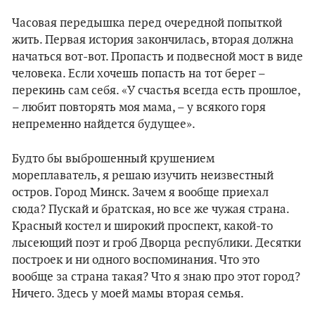
Часовая передышка перед очередной попыткой
жить. Первая история закончилась, вторая должна
начаться вот-вот. Пропасть и подвесной мост в виде
человека. Если хочешь попасть на тот берег –
перекинь сам себя. «У счастья всегда есть прошлое,
– любит повторять моя мама, – у всякого горя
непременно найдется будущее».
Будто бы выброшенный крушением
мореплаватель, я решаю изучить неизвестный
остров. Город Минск. Зачем я вообще приехал
сюда? Пускай и братская, но все же чужая страна.
Красный костел и широкий проспект, какой-то
лысеющий поэт и гроб Дворца республики. Десятки
построек и ни одного воспоминания. Что это
вообще за страна такая? Что я знаю про этот город?
Ничего. Здесь у моей мамы вторая семья.