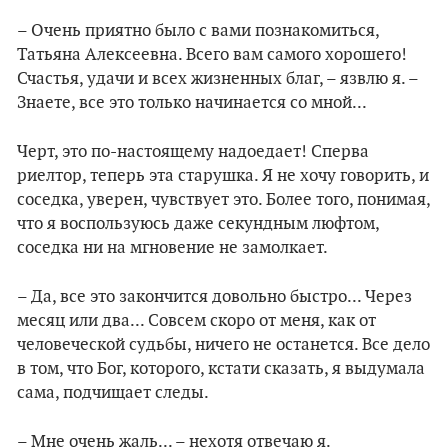
– Очень приятно было с вами познакомиться,
Татьяна Алексеевна. Всего вам самого хорошего!
Счастья, удачи и всех жизненных благ, – язвлю я. –
Знаете, все это только начинается со мной...
Черт, это по-настоящему надоедает! Сперва
риелтор, теперь эта старушка. Я не хочу говорить, и
соседка, уверен, чувствует это. Более того, понимая,
что я воспользуюсь даже секундным люфтом,
соседка ни на мгновение не замолкает.
– Да, все это закончится довольно быстро... Через
месяц или два... Совсем скоро от меня, как от
человеческой судьбы, ничего не останется. Все дело
в том, что Бог, которого, кстати сказать, я выдумала
сама, подчищает следы.
– Мне очень жаль... – нехотя отвечаю я.