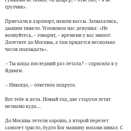
сумками не помог. «Я шофер, – ответил, – а не
грузчик».
Приехали в аэропорт, нашли кассы. Запыхались,
дышим тяжело. Успокоила нас девушка: «Не
волнуйтесь, – говорит, – времени у вас много!
Долетите до Москвы, а там придется несколько
часов подождать».
– Ты когда последний раз летала? – спросила я у
Ядвиги.
– Никогда, – ответила подруга.
Вот тебе и дела. Новый год, две старухи летят
незнамо куда...
До Москвы летели хорошо, а второй перелет
самолет трясло, будто Бог машину ногами пинал. С