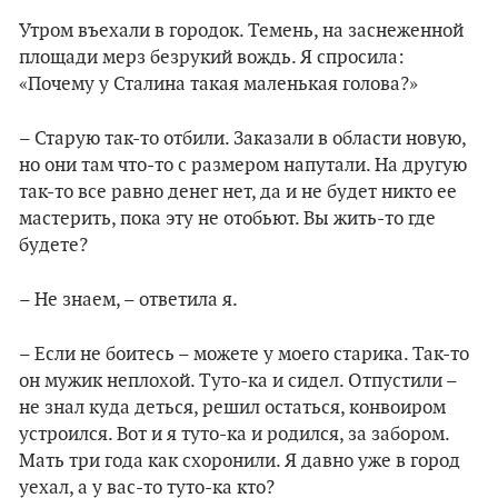
Утром въехали в городок. Темень, на заснеженной
площади мерз безрукий вождь. Я спросила:
«Почему у Сталина такая маленькая голова?»
– Старую так-то отбили. Заказали в области новую,
но они там что-то с размером напутали. На другую
так-то все равно денег нет, да и не будет никто ее
мастерить, пока эту не отобьют. Вы жить-то где
будете?
– Не знаем, – ответила я.
– Если не боитесь – можете у моего старика. Так-то
он мужик неплохой. Туто-ка и сидел. Отпустили –
не знал куда деться, решил остаться, конвоиром
устроился. Вот и я туто-ка и родился, за забором.
Мать три года как схоронили. Я давно уже в город
уехал, а у вас-то туто-ка кто?