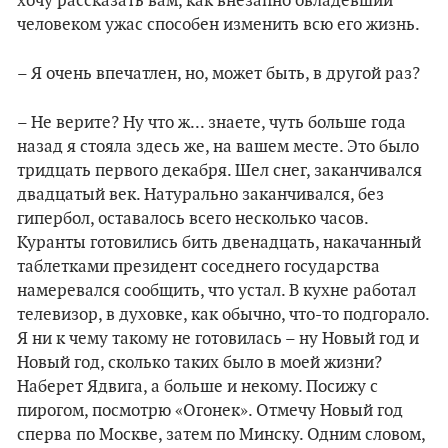
хочу рассказать вам, как внезапно овладевший
человеком ужас способен изменить всю его жизнь.
– Я очень впечатлен, но, может быть, в другой раз?
– Не верите? Ну что ж... знаете, чуть больше года
назад я стояла здесь же, на вашем месте. Это было
тридцать первого декабря. Шел снег, заканчивался
двадцатый век. Натурально заканчивался, без
гипербол, оставалось всего несколько часов.
Куранты готовились бить двенадцать, накачанный
таблетками президент соседнего государства
намеревался сообщить, что устал. В кухне работал
телевизор, в духовке, как обычно, что-то подгорало.
Я ни к чему такому не готовилась – ну Новый год и
Новый год, сколько таких было в моей жизни?
Наберет Ядвига, а больше и некому. Посижу с
пирогом, посмотрю «Огонек». Отмечу Новый год
сперва по Москве, затем по Минску. Одним словом,