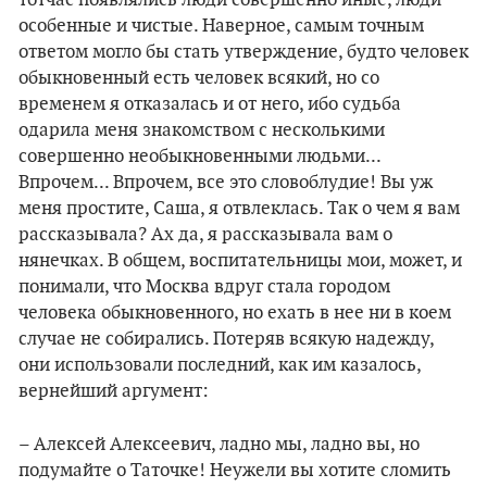
тотчас появлялись люди совершенно иные, люди
особенные и чистые. Наверное, самым точным
ответом могло бы стать утверждение, будто человек
обыкновенный есть человек всякий, но со
временем я отказалась и от него, ибо судьба
одарила меня знакомством с несколькими
совершенно необыкновенными людьми...
Впрочем... Впрочем, все это словоблудие! Вы уж
меня простите, Саша, я отвлеклась. Так о чем я вам
рассказывала? Ах да, я рассказывала вам о
нянечках. В общем, воспитательницы мои, может, и
понимали, что Москва вдруг стала городом
человека обыкновенного, но ехать в нее ни в коем
случае не собирались. Потеряв всякую надежду,
они использовали последний, как им казалось,
вернейший аргумент:
– Алексей Алексеевич, ладно мы, ладно вы, но
подумайте о Таточке! Неужели вы хотите сломить