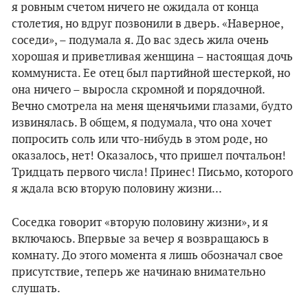
я ровным счетом ничего не ожидала от конца
столетия, но вдруг позвонили в дверь. «Наверное,
соседи», – подумала я. До вас здесь жила очень
хорошая и приветливая женщина – настоящая дочь
коммуниста. Ее отец был партийной шестеркой, но
она ничего – выросла скромной и порядочной.
Вечно смотрела на меня щенячьими глазами, будто
извинялась. В общем, я подумала, что она хочет
попросить соль или что-нибудь в этом роде, но
оказалось, нет! Оказалось, что пришел почтальон!
Тридцать первого числа! Принес! Письмо, которого
я ждала всю вторую половину жизни...
Соседка говорит «вторую половину жизни», и я
включаюсь. Впервые за вечер я возвращаюсь в
комнату. До этого момента я лишь обозначал свое
присутствие, теперь же начинаю внимательно
слушать.