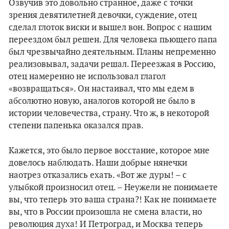
Озвучив это довольно странное, даже с точки
зрения девятилетней девочки, суждение, отец
сделал глоток виски и вышел вон. Вопрос с нашим
переездом был решен. Для человека пьющего папа
был чрезвычайно деятельным. Планы непременно
реализовывал, задачи решал. Переезжая в Россию,
отец намеренно не использовал глагол
«возвращаться». Он настаивал, что мы едем в
абсолютно новую, аналогов которой не было в
истории человечества, страну. Что ж, в некоторой
степени папенька оказался прав.
Кажется, это было первое восстание, которое мне
довелось наблюдать. Наши добрые нянечки
наотрез отказались ехать. «Вот же дуры! – с
улыбкой произносил отец. – Неужели не понимаете
вы, что теперь это ваша страна?! Как не понимаете
вы, что в России произошла не смена власти, но
революция духа! И Петроград, и Москва теперь