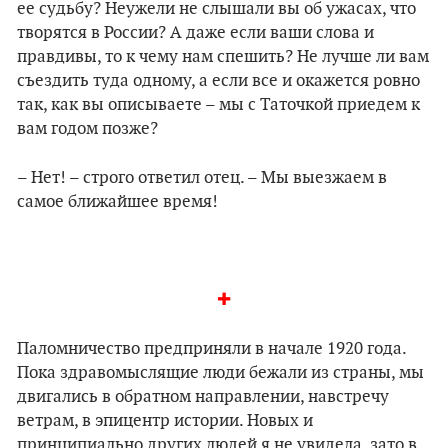
ее судьбу? Неужели не слышали вы об ужасах, что
творятся в России? А даже если ваши слова и
правдивы, то к чему нам спешить? Не лучше ли вам
съездить туда одному, а если все и окажется ровно
так, как вы описываете – мы с Таточкой приедем к
вам годом позже?
– Нет! – строго ответил отец. – Мы выезжаем в
самое ближайшее время!
✚
Паломничество предприняли в начале 1920 года.
Пока здравомыслящие люди бежали из страны, мы
двигались в обратном направлении, навстречу
ветрам, в эпицентр истории. Новых и
принципиально других людей я не увидела, зато в