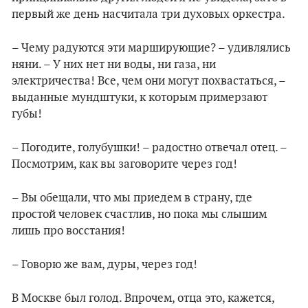
первый же день насчитала три духовых оркестра.
– Чему радуются эти марширующие? – удивлялись
няни. – У них нет ни воды, ни газа, ни
электричества! Все, чем они могут похвастаться, –
выданные мундштуки, к которым примерзают
губы!
– Погодите, голубушки! – радостно отвечал отец. –
Посмотрим, как вы заговорите через год!
– Вы обещали, что мы приедем в страну, где
простой человек счастлив, но пока мы слышим
лишь про восстания!
– Говорю же вам, дуры, через год!
В Москве был голод. Впрочем, отца это, кажется,