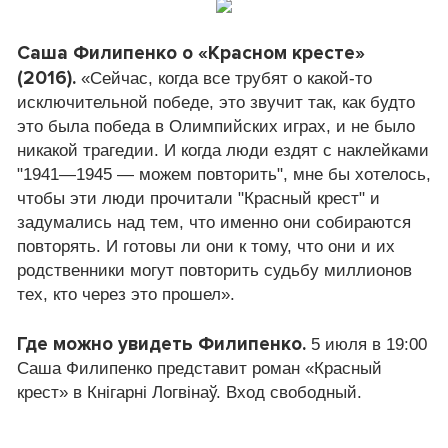
Саша Филипенко о «Красном кресте»
(2016).
«Сейчас, когда все трубят о какой-то
исключительной победе, это звучит так, как будто
это была победа в Олимпийских играх, и не было
никакой трагедии. И когда люди ездят с наклейками
"1941—1945 — можем повторить", мне бы хотелось,
чтобы эти люди прочитали "Красный крест" и
задумались над тем, что именно они собираются
повторять. И готовы ли они к тому, что они и их
родственники могут повторить судьбу миллионов
тех, кто через это прошел».
Где можно увидеть Филипенко.
5 июля в 19:00
Саша Филипенко представит роман «Красный
крест» в Кнігарні Логвінаў. Вход свободный.