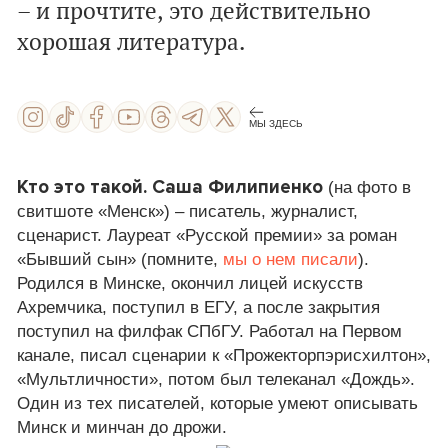
– и прочтите, это действительно
хорошая литература.
МЫ ЗДЕСЬ
Кто это такой. Саша Филипиенко
(на фото в
свитшоте «Менск») – писатель, журналист,
сценарист. Лауреат «Русской премии» за роман
«Бывший сын» (помните,
мы о нем писали
).
Родился в Минске, окончил лицей искусств
Ахремчика, поступил в ЕГУ, а после закрытия
поступил на филфак СПбГУ. Работал на Первом
канале, писал сценарии к «Прожекторпэрисхилтон»,
«Мультличности», потом был телеканал «Дождь».
Один из тех писателей, которые умеют описывать
Минск и минчан до дрожи.