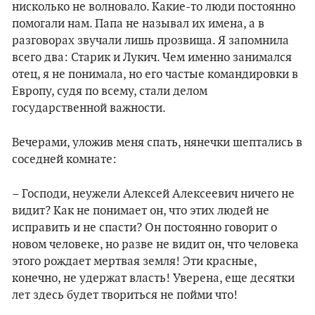
нисколько не волновало. Какие-то люди постоянно
помогали нам. Папа не называл их имена, а в
разговорах звучали лишь прозвища. Я запомнила
всего два: Старик и Лукич. Чем именно занимался
отец, я не понимала, но его частые командировки в
Европу, судя по всему, стали делом
государственной важности.
Вечерами, уложив меня спать, нянечки шептались в
соседней комнате:
– Господи, неужели Алексей Алексеевич ничего не
видит? Как не понимает он, что этих людей не
исправить и не спасти? Он постоянно говорит о
новом человеке, но разве не видит он, что человека
этого рождает мертвая земля! Эти красные,
конечно, не удержат власть! Уверена, еще десятки
лет здесь будет твориться не пойми что!