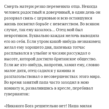
Смерть матери резко переменила отца. Некогда
человек радостный и доверчивый, в один день он
разорвал связь с церковью и всю оставшуюся
жизнь посвятил борьбе с невежеством. Во всяком
случае, так ему казалось... Отец мой был
невротиком. Буквально каждая мелочь выводила
его из себя. Если утром какой-нибудь незнакомец
желал ему хорошего дня, папенька тотчас
расплывался в улыбке и часами рассуждал о
высоте, которой достигло британское общество.
Если же кто-нибудь, напротив, хамил ему, словно
малое дитя, отец садился у камина и
разглагольствовал о несовершенствах этого мира.
Во время занятий папа часто заходил в мою
комнату и, развалившись в кресле, перебивал
гувернанток:
«Никакого Бога решительно нет! Наша милая