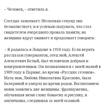
– Человек, – ответила я.
Соседка замолкает. Несколько секунд она
безмолвствует, и я успеваю подумать, что стал
свидетелем очередного провала памяти, но
женщина вдруг оживает и продолжает говорить:
– Я родилась в Лондоне в 1910 году. Если верить
рассказам гувернанток, отец мой, Алексей
Алексеевич Белый, был человеком добрым и
воцерковленным. Он познакомился с моей мамой в
1909 году в Париже, во время «Русских сезонов».
Мать моя, Любовь Николаевна Краснова, была
балериной и умерла во время родов. Воспитанием
моим занялись две женщины: француженка,
обучавшая меня слову божьему и рисунку, и
англичанка, следившая за моей осанкой.