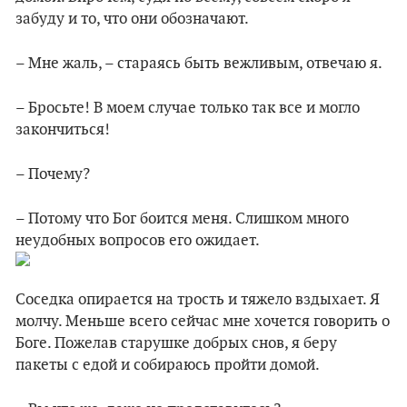
забуду и то, что они обозначают.
– Мне жаль, – стараясь быть вежливым, отвечаю я.
– Бросьте! В моем случае только так все и могло
закончиться!
– Почему?
– Потому что Бог боится меня. Слишком много
неудобных вопросов его ожидает.
Соседка опирается на трость и тяжело вздыхает. Я
молчу. Меньше всего сейчас мне хочется говорить о
Боге. Пожелав старушке добрых снов, я беру
пакеты с едой и собираюсь пройти домой.