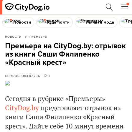
Новости
Куда пойти
Уличная мода
НОВОСТИ
ПРЕМЬЕРЫ
Премьера на CityDog.by: отрывок
из книги Саши Филипенко
«Красный крест»
CITYDOG.IO
03.07.2017
11
Сегодня в рубрике «Премьеры»
CityDog.by
представляет отрывок из
книги Саши Филипенко «Красный
крест». Дайте себе 10 минут времени