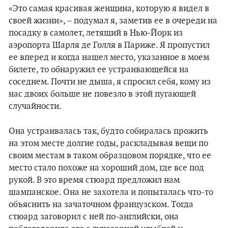
«Это самая красивая женщина, которую я видел в
своей жизни», – подумал я, заметив ее в очереди на
посадку в самолет, летящий в Нью-Йорк из
аэропорта Шарля де Голля в Париже. Я пропустил
ее вперед и когда нашел место, указанное в моем
билете, то обнаружил ее устраивающейся на
соседнем. Почти не дыша, я спросил себя, кому из
нас двоих больше не повезло в этой пугающей
случайности.
Она устраивалась так, будто собиралась прожить
на этом месте долгие годы, раскладывая вещи по
своим местам в таком образцовом порядке, что ее
место стало похоже на хороший дом, где все под
рукой. В это время стюард предложил нам
шампанское. Она не захотела и попыталась что-то
объяснить на зачаточном французском. Тогда
стюард заговорил с ней по-английски, она