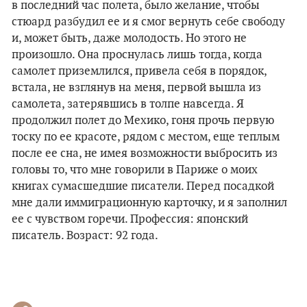
в последний час полета, было желание, чтобы
стюард разбудил ее и я смог вернуть себе свободу
и, может быть, даже молодость. Но этого не
произошло. Она проснулась лишь тогда, когда
самолет приземлился, привела себя в порядок,
встала, не взглянув на меня, первой вышла из
самолета, затерявшись в толпе навсегда. Я
продолжил полет до Мехико, гоня прочь первую
тоску по ее красоте, рядом с местом, еще теплым
после ее сна, не имея возможности выбросить из
головы то, что мне говорили в Париже о моих
книгах сумасшедшие писатели. Перед посадкой
мне дали иммиграционную карточку, и я заполнил
ее с чувством горечи. Профессия: японский
писатель. Возраст: 92 года.