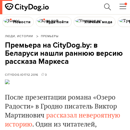
Новости
Куда пойти
Уличная мода
ЛЮДИ, ИСТОРИИ
ПРЕМЬЕРЫ
Премьера на CityDog.by: в
Беларуси нашли раннюю версию
рассказа Маркеса
CITYDOG.IO
17.12.2016
3
После презентации романа «Озеро
Радости» в Гродно писатель Виктор
Мартинович
рассказал невероятную
историю
. Один из читателей,