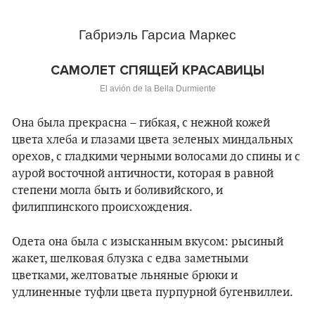
Габриэль Гарсиа Маркес
САМОЛЕТ СПЯЩЕЙ КРАСАВИЦЫ
El avión de la Bella Durmiente
Она была прекрасна – гибкая, с нежной кожей
цвета хлеба и глазами цвета зеленых миндальных
орехов, с гладкими черными волосами до спины и с
аурой восточной античности, которая в равной
степени могла быть и боливийского, и
филиппинского происхождения.
Одета она была с изысканным вкусом: рысиный
жакет, шелковая блузка с едва заметными
цветками, желтоватые льняные брюки и
удлиненные туфли цвета пурпурной бугенвиллеи.