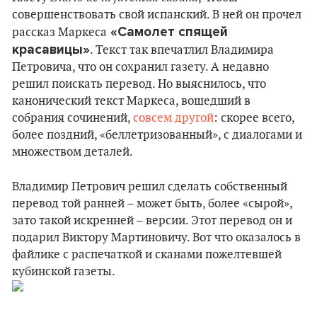
совершенствовать свой испанский. В ней он прочел
«Самолет спящей
рассказ Маркеса
красавицы»
. Текст так впечатлил Владимира
Петровича, что он сохранил газету. А недавно
решил поискать перевод. Но выяснилось, что
канонический текст Маркеса, вошедший в
собрания сочинений,
совсем другой
: скорее всего,
более поздний, «беллетризованный», с диалогами и
множеством деталей.
Владимир Петрович решил сделать собственный
перевод той ранней – может быть, более «сырой»,
зато такой искренней – версии. Этот перевод он и
подарил Виктору Мартиновичу. Вот что оказалось в
файлике с распечаткой и сканами пожелтевшей
кубинской газеты.