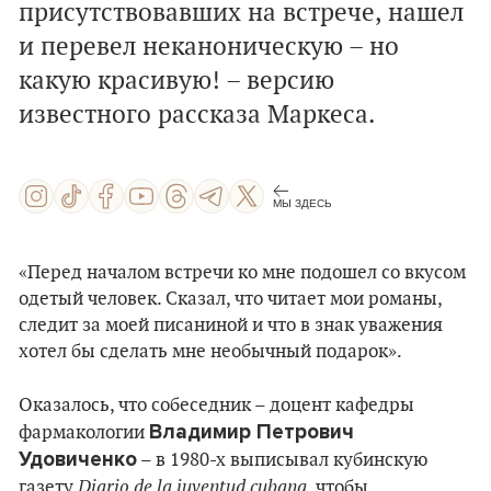
присутствовавших на встрече, нашел
и перевел неканоническую – но
какую красивую! – версию
известного рассказа Маркеса.
МЫ ЗДЕСЬ
«Перед началом встречи ко мне подошел со вкусом
одетый человек. Сказал, что читает мои романы,
следит за моей писаниной и что в знак уважения
хотел бы сделать мне необычный подарок».
Оказалось, что собеседник – доцент кафедры
Владимир Петрович
фармакологии
Удовиченко
– в 1980-х выписывал кубинскую
Diario de la juventud cubana
газету
, чтобы