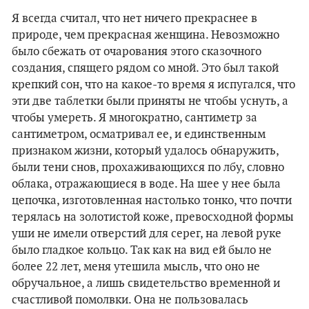
Я всегда считал, что нет ничего прекраснее в
природе, чем прекрасная женщина. Невозможно
было сбежать от очарования этого сказочного
создания, спящего рядом со мной. Это был такой
крепкий сон, что на какое-то время я испугался, что
эти две таблетки были приняты не чтобы уснуть, а
чтобы умереть. Я многократно, сантиметр за
сантиметром, осматривал ее, и единственным
признаком жизни, который удалось обнаружить,
были тени снов, прохаживающихся по лбу, словно
облака, отражающиеся в воде. На шее у нее была
цепочка, изготовленная настолько тонко, что почти
терялась на золотистой коже, превосходной формы
уши не имели отверстий для серег, на левой руке
было гладкое кольцо. Так как на вид ей было не
более 22 лет, меня утешила мысль, что оно не
обручальное, а лишь свидетельство временной и
счастливой помолвки. Она не пользовалась