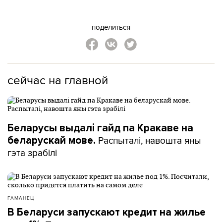
поделиться
сейчас на главной
Беларусы выдалі гайд па Кракаве на
Распыталі, навошта яны
беларускай мове.
гэта зрабілі
ГАМАНЕЦ
В Беларуси запускают кредит на жилье