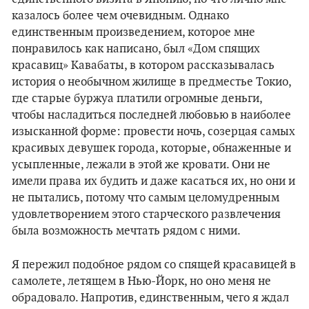
казалось более чем очевидным. Однако
единственным произведением, которое мне
понравилось как написано, был «Дом спящих
красавиц» Кавабаты, в котором рассказывалась
история о необычном жилище в предместье Токио,
где старые буржуа платили огромные деньги,
чтобы насладиться последней любовью в наиболее
изысканной форме: провести ночь, созерцая самых
красивых девушек города, которые, обнаженные и
усыпленные, лежали в этой же кровати. Они не
имели права их будить и даже касаться их, но они и
не пытались, потому что самым целомудренным
удовлетворением этого старческого развлечения
была возможность мечтать рядом с ними.
Я пережил подобное рядом со спящей красавицей в
самолете, летящем в Нью-Йорк, но оно меня не
обрадовало. Напротив, единственным, чего я ждал