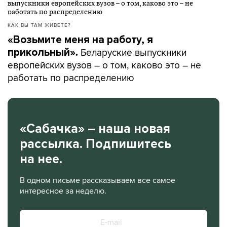
КАК ВЫ ТАМ ЖИВЕТЕ?
«Возьмите меня на работу, я
Беларуские выпускники
прикольный».
европейских вузов – о том, каково это – не
работать по распределению
«Сабачка» – наша новая
рассылка. Подпишитесь
на нее.
В одном письме рассказываем все самое
интересное за неделю.