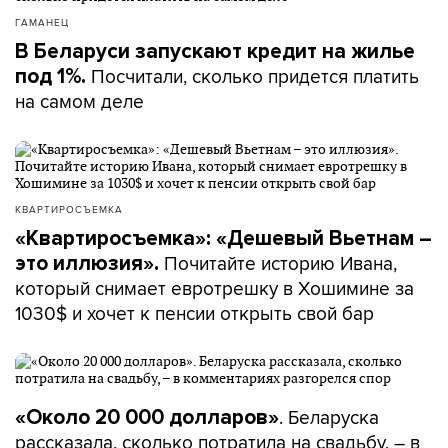
ГАМАНЕЦ
В Беларуси запускают кредит на жилье
Посчитали, сколько придется платить
под 1%.
на самом деле
КВАРТИРОСЪЕМКА
«Квартиросъемка»: «Дешевый Вьетнам –
Почитайте историю Ивана,
это иллюзия».
который снимает евротрешку в Хошимине за
1030$ и хочет к пенсии открыть свой бар
. Беларуска
«Около 20 000 долларов»
рассказала, сколько потратила на свадьбу, – в