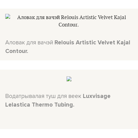
Аловак для вачэй
Relouis Artistic Velvet Kajal
Contour.
Водатрывалая туш для веек
Luxvisage
Lelastica Thermo Tubing.