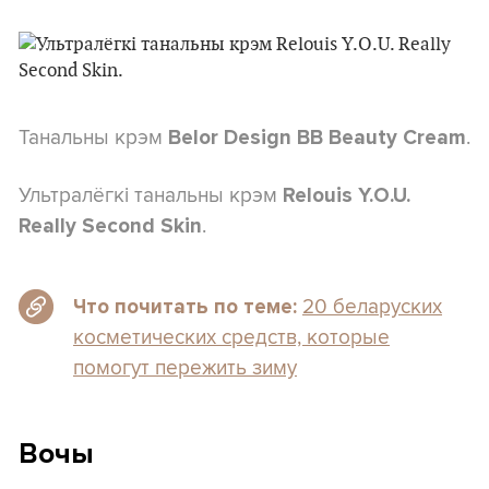
Танальны крэм
.
Belor Design BB Beauty Cream
Ультралёгкі танальны крэм
Relouis Y.O.U.
.
Really Second Skin
20 беларуских
Что почитать по теме:
косметических средств, которые
помогут пережить зиму
Вочы