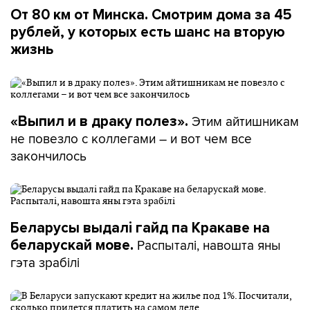
От 80 км от Минска. Смотрим дома за 45
рублей, у которых есть шанс на вторую
жизнь
Этим айтишникам
«Выпил и в драку полез».
не повезло с коллегами – и вот чем все
закончилось
Беларусы выдалі гайд па Кракаве на
Распыталі, навошта яны
беларускай мове.
гэта зрабілі