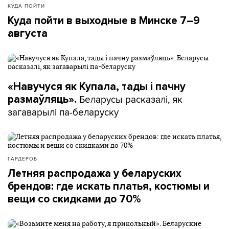
КУДА ПОЙТИ
Куда пойти в выходные в Минске 7–9
августа
«Навучуся як Купала, тады і пачну
Беларусы расказалі, як
размаўляць».
загаварылі па-беларуску
ГАРДЕРОБ
Летняя распродажа у беларуских
брендов: где искать платья, костюмы и
вещи со скидками до 70%