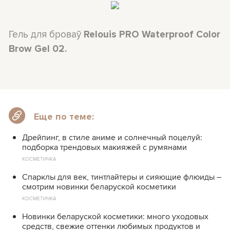
Гель для броваў
Relouis PRO Waterproof Color
Brow Gel 02.
Еще по теме:
Дрейпинг, в стиле аниме и солнечный поцелуй:
подборка трендовых макияжей с румянами
КОСМЕТИЧКА
Спарклы для век, тинтлайтеры и сияющие флюиды –
смотрим новинки беларуской косметики
КОСМЕТИЧКА
Новинки беларуской косметики: много уходовых
средств, свежие оттенки любимых продуктов и