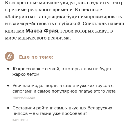
В воскресенье минчане увидят, как создается театр
в режиме реального времени. В спектакле
«Лабиринты» танцовщики будут импровизировать
и взаимодействовать с публикой. Спектакль навеян
Макса Фрая
книгами
, герои которых живут в
мире магического реализма.
Еще по теме:
10 кроссовок с сеткой, в которых вам не будет
жарко летом
Уличная мода: шорты в стиле мужских трусов с
сапогами и самое популярное платье этого лета
УЛИЧНАЯ МОДА
Составили рейтинг самых вкусных беларуских
чипсов – вы такие уже пробовали?
КАРТОЧКИ