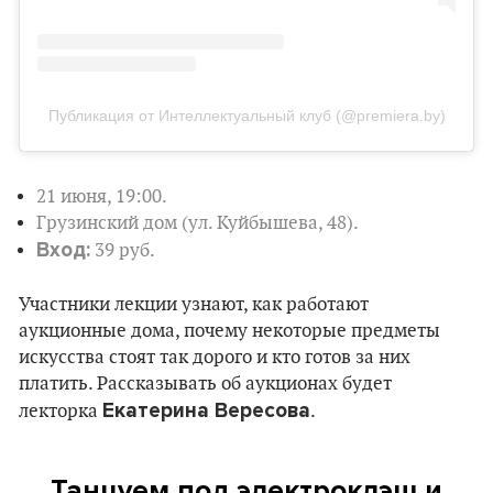
Публикация от Интеллектуальный клуб (@premiera.by)
21 июня, 19:00.
Грузинский дом (ул. Куйбышева, 48).
Вход:
39 руб.
Участники лекции узнают, как работают
аукционные дома, почему некоторые предметы
искусства стоят так дорого и кто готов за них
платить. Рассказывать об аукционах будет
Екатерина Вересова
лекторка
.
Танцуем под электроклэш и