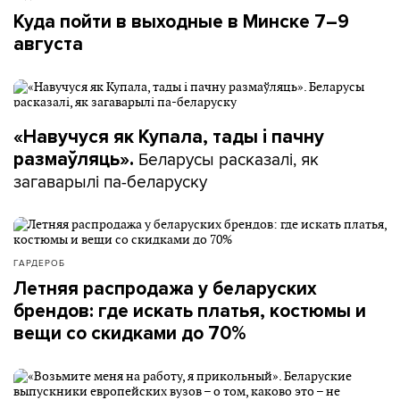
Куда пойти в выходные в Минске 7–9
августа
«Навучуся як Купала, тады і пачну
Беларусы расказалі, як
размаўляць».
загаварылі па-беларуску
ГАРДЕРОБ
Летняя распродажа у беларуских
брендов: где искать платья, костюмы и
вещи со скидками до 70%