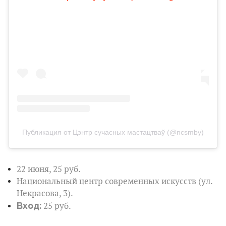
Публикация от Цэнтр сучасных мастацтваў (@ncsmby)
22 июня, 25 руб.
Национальный центр современных искусств (ул.
Некрасова, 3).
Вход:
25 руб.