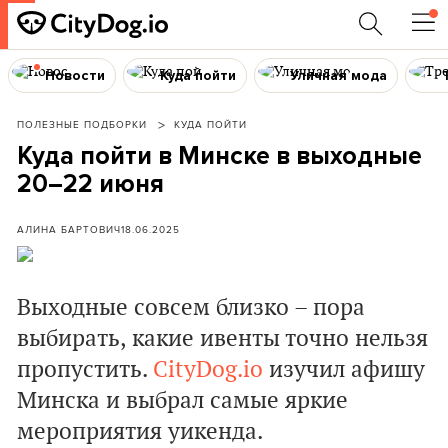
Новости
Куда пойти
Уличная мода
ПОЛЕЗНЫЕ ПОДБОРКИ
КУДА ПОЙТИ
Куда пойти в Минске в выходные
20–22 июня
АЛИНА БАРТОВИЧ
18.06.2025
Выходные совсем близко – пора
выбирать, какие ивенты точно нельзя
пропустить.
CityDog.io
изучил афишу
Минска и выбрал самые яркие
мероприятия уикенда.