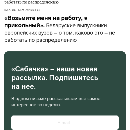
КАК ВЫ ТАМ ЖИВЕТЕ?
«Возьмите меня на работу, я
Беларуские выпускники
прикольный».
европейских вузов – о том, каково это – не
работать по распределению
«Сабачка» – наша новая
рассылка. Подпишитесь
на нее.
В одном письме рассказываем все самое
интересное за неделю.