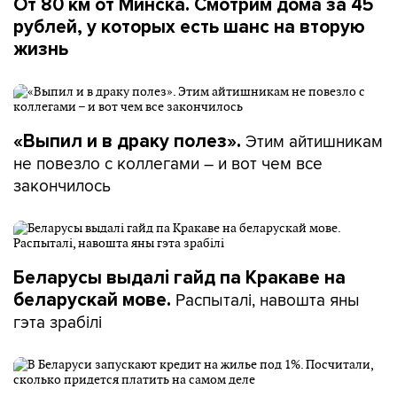
От 80 км от Минска. Смотрим дома за 45
рублей, у которых есть шанс на вторую
жизнь
Этим айтишникам
«Выпил и в драку полез».
не повезло с коллегами – и вот чем все
закончилось
Беларусы выдалі гайд па Кракаве на
Распыталі, навошта яны
беларускай мове.
гэта зрабілі