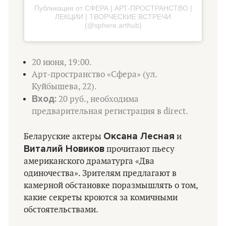
Публикация от СФЕРА | АРТ-ПРОСТРАНСТВО |
ЛЕКЦИИ | ТВОРЧЕСКИЕ ВСТРЕЧИ
(@sphere.arthub)
20 июня, 19:00.
Арт-пространство «Сфера» (ул.
Куйбышева, 22).
Вход:
20 руб., необходима
предварительная регистрация в direct.
Оксана Лесная
Беларуские актеры
и
Виталий Новиков
прочитают пьесу
американского драматурга «Два
одиночества». Зрителям предлагают в
камерной обстановке поразмышлять о том,
какие секреты кроются за комичными
обстоятельствами.