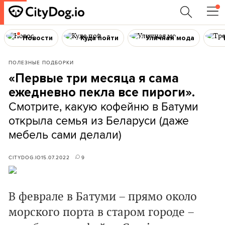
Новости
Куда пойти
Уличная мода
ПОЛЕЗНЫЕ ПОДБОРКИ
«Первые три месяца я сама
ежедневно пекла все пироги».
Смотрите, какую кофейню в Батуми
открыла семья из Беларуси (даже
мебель сами делали)
CITYDOG.IO
15.07.2022
9
В феврале в Батуми – прямо около
морского порта в старом городе –