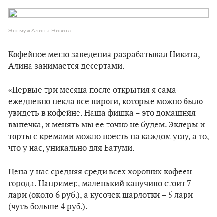
Это муж Алины Никита.
Кофейное меню заведения разрабатывал Никита,
Алина занимается десертами.
«Первые три месяца после открытия я сама
ежедневно пекла все пироги, которые можно было
увидеть в кофейне. Наша фишка – это домашняя
выпечка, и менять мы ее точно не будем. Эклеры и
торты с кремами можно поесть на каждом углу, а то,
что у нас, уникально для Батуми.
Цена у нас средняя среди всех хороших кофеен
города. Например, маленький капучино стоит 7
лари (около 6 руб.), а кусочек шарлотки – 5 лари
(чуть больше 4 руб.).