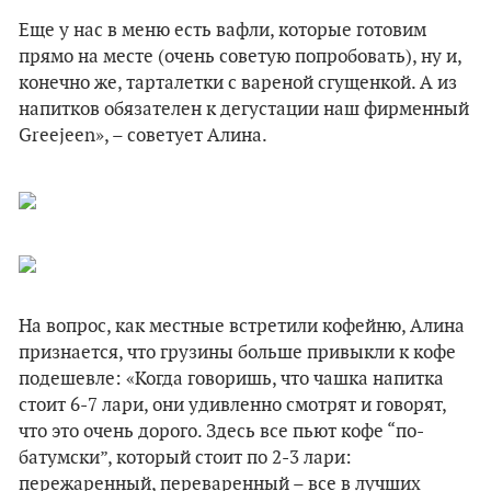
Еще у нас в меню есть вафли, которые готовим
прямо на месте (очень советую попробовать), ну и,
конечно же, тарталетки с вареной сгущенкой. А из
напитков обязателен к дегустации наш фирменный
Greejeen», – советует Алина.
На вопрос, как местные встретили кофейню, Алина
признается, что грузины больше привыкли к кофе
подешевле: «Когда говоришь, что чашка напитка
стоит 6-7 лари, они удивленно смотрят и говорят,
что это очень дорого. Здесь все пьют кофе “по-
батумски”, который стоит по 2-3 лари:
пережаренный, переваренный – все в лучших