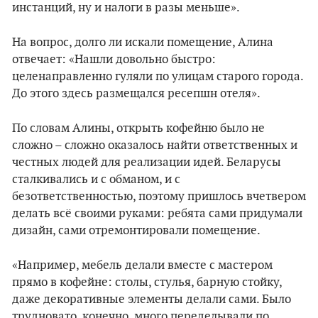
инстанций, ну и налоги в разы меньше».
На вопрос, долго ли искали помещение, Алина
отвечает: «Нашли довольно быстро:
целенаправленно гуляли по улицам старого города.
До этого здесь размещался ресепшн отеля».
По словам Алины, открыть кофейню было не
сложно – сложно оказалось найти ответственных и
честных людей для реализации идей. Беларусы
сталкивались и с обманом, и с
безответственностью, поэтому пришлось вчетвером
делать всё своими руками: ребята сами придумали
дизайн, сами отремонтировали помещение.
«Например, мебель делали вместе с мастером
прямо в кофейне: столы, стулья, барную стойку,
даже декоративные элементы делали сами. Было
трудновато, конечно, много переделывали по