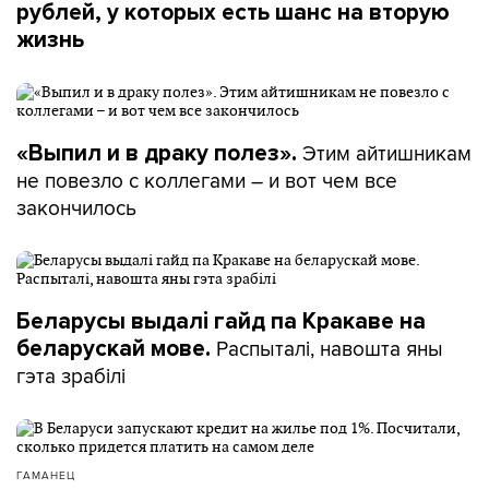
рублей, у которых есть шанс на вторую
жизнь
Этим айтишникам
«Выпил и в драку полез».
не повезло с коллегами – и вот чем все
закончилось
Беларусы выдалі гайд па Кракаве на
Распыталі, навошта яны
беларускай мове.
гэта зрабілі
ГАМАНЕЦ