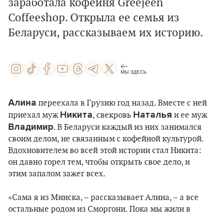
заработала кофейня Greejeen
Coffeeshop. Открыла ее семья из
Беларуси, рассказываем их историю.
МЫ ЗДЕСЬ
Алина
переехала в Грузию год назад. Вместе с ней
Никита
Наталья
приехал муж
, свекровь
и ее муж
Владимир
. В Беларуси каждый из них занимался
своим делом, не связанным с кофейной культурой.
Вдохновителем во всей этой истории стал Никита:
он давно горел тем, чтобы открыть свое дело, и
этим запалом зажег всех.
«Сама я из Минска, – рассказывает Алина, – а все
остальные родом из Сморгони. Пока мы жили в