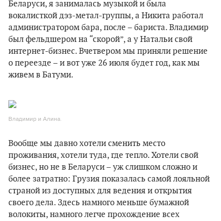
Беларуси, я занималась музыкой и была
вокалисткой дэз-метал-группы, а Никита работал
администратором бара, после – бариста. Владимир
был фельдшером на “скорой”, а у Натальи свой
интернет-бизнес. Вчетвером мы приняли решение
о переезде – и вот уже 26 июля будет год, как мы
живем в Батуми.
Владимир и Алина.
Вообще мы давно хотели сменить место
проживания, хотели туда, где тепло. Хотели свой
бизнес, но не в Беларуси – уж слишком сложно и
более затратно: Грузия показалась самой лояльной
страной из доступных для ведения и открытия
своего дела. Здесь намного меньше бумажной
волокиты, намного легче прохождение всех