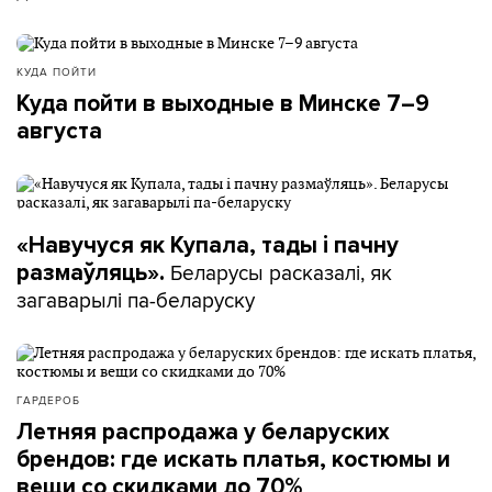
КУДА ПОЙТИ
Куда пойти в выходные в Минске 7–9
августа
«Навучуся як Купала, тады і пачну
Беларусы расказалі, як
размаўляць».
загаварылі па-беларуску
ГАРДЕРОБ
Летняя распродажа у беларуских
брендов: где искать платья, костюмы и
вещи со скидками до 70%