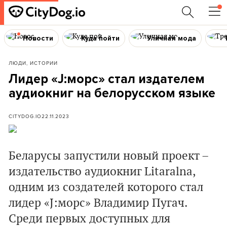
Новости
Куда пойти
Уличная мода
ЛЮДИ, ИСТОРИИ
Лидер «J:морс» стал издателем
аудиокниг на белорусском языке
CITYDOG.IO
22.11.2023
Беларусы запустили новый проект –
издательство аудиокниг Litaralna,
одним из создателей которого стал
лидер «J:морс» Владимир Пугач.
Среди первых доступных для