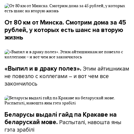
От 80 км от Минска. Смотрим дома за 45
рублей, у которых есть шанс на вторую
жизнь
Этим айтишникам
«Выпил и в драку полез».
не повезло с коллегами – и вот чем все
закончилось
Беларусы выдалі гайд па Кракаве на
Распыталі, навошта яны
беларускай мове.
гэта зрабілі