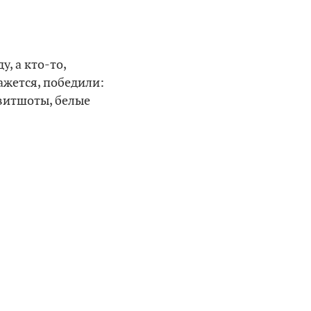
, а кто-то,
ажется, победили:
свитшоты, белые