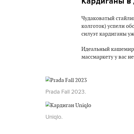
Кардиганы в 
Чудаковатый стайлин
колготок) успели об
силуэт кардиганы уж
Идеальный кашемиров
массмаркету у вас не
Prada Fall 2023.
Uniqlo.