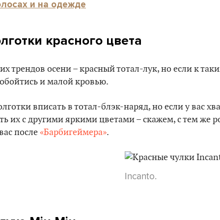
олосах и на одежде
лготки красного цвета
их трендов осени – красный тотал-лук, но если к та
 обойтись и малой кровью.
лготки вписать в тотал-блэк-наряд, но если у вас хв
ь их с другими яркими цветами – скажем, с тем же 
 вас после
«Барбигеймера»
.
Incanto.