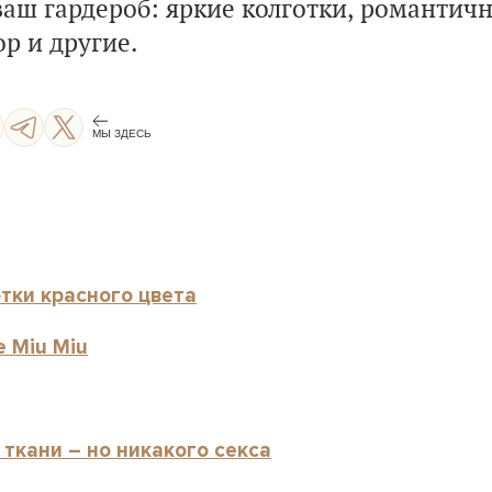
ваш гардероб: яркие колготки, романтич
р и другие.
МЫ ЗДЕСЬ
тки красного цвета
 Miu Miu
ткани – но никакого секса