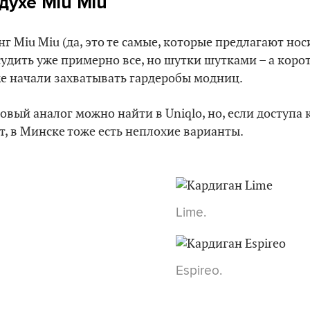
духе Miu Miu
г Miu Miu (да, это те самые, которые предлагают нос
судить уже примерно все, но шутки шутками – а кор
е начали захватывать гардеробы модниц.
ый аналог можно найти в Uniqlo, но, если доступа 
т, в Минске тоже есть неплохие варианты.
Lime.
Espireo.