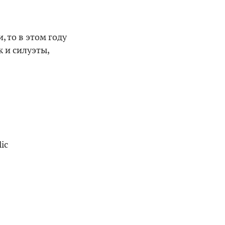
 то в этом году
 и силуэты,