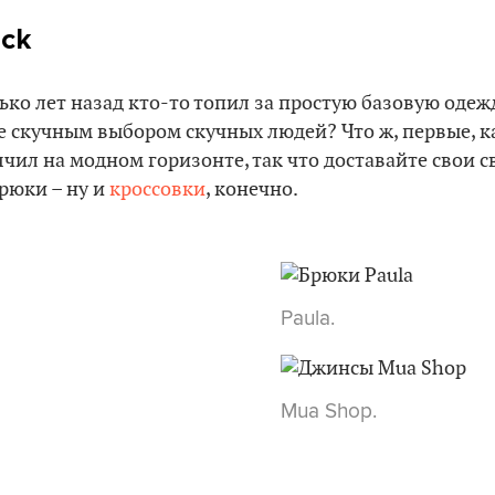
ack
ко лет назад кто-то топил за простую базовую одежду
е скучным выбором скучных людей? Что ж, первые, к
чил на модном горизонте, так что доставайте свои 
рюки – ну и
кроссовки
, конечно.
Paula.
Mua Shop.