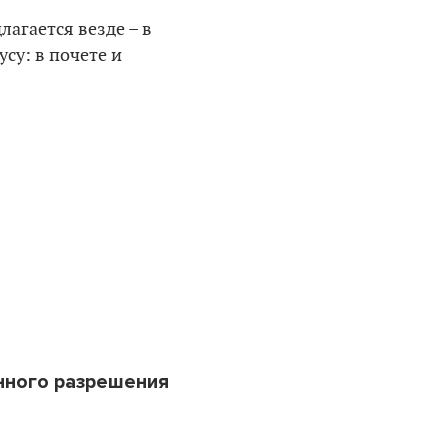
лагается везде – в
усу: в почете и
нного разрешения