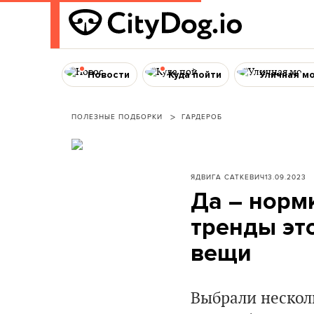
Новости
Куда пойти
Уличная м
ПОЛЕЗНЫЕ ПОДБОРКИ
ГАРДЕРОБ
ЯДВИГА САТКЕВИЧ
13.09.2023
Да – нормк
тренды эт
вещи
Выбрали нескол