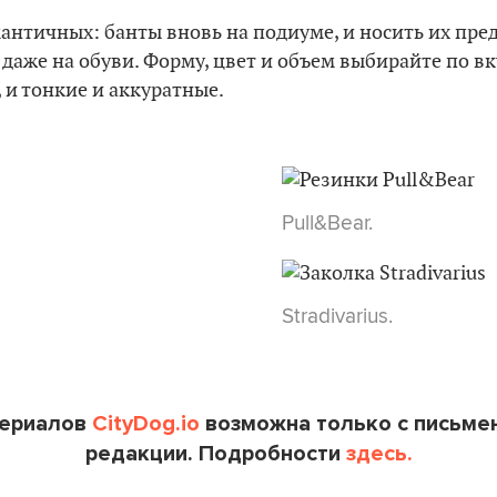
античных: банты вновь на подиуме, и носить их пред
 даже на обуви. Форму, цвет и объем выбирайте по вк
и тонкие и аккуратные.
Pull&Bear.
Stradivarius.
териалов
CityDog.io
возможна только с письме
редакции. Подробности
здесь.