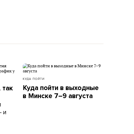
КУДА ПОЙТИ
Куда пойти в выходные
 так
в Минске 7–9 августа
л
– и