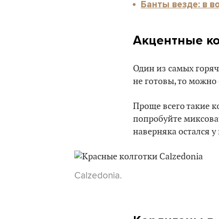
Банты везде: в в
Акцентные ко
Один из самых горяч
не готовы, то можно
Проще всего такие ко
попробуйте миксоват
наверняка остался у
Calzedonia.