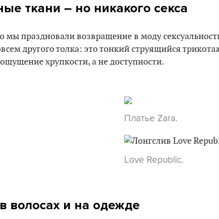
ые ткани – но никакого секса
 мы праздновали возвращение в моду сексуальности,
всем другого толка: это тонкий струящийся трикотаж
ощущение хрупкости, а не доступности.
Платье Zara.
Love Republic.
 в волосах и на одежде