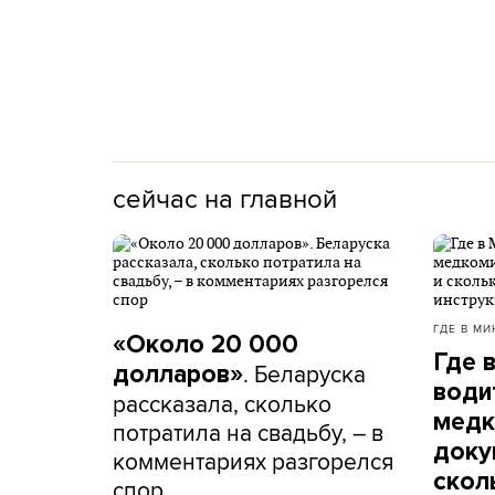
сейчас на главной
ГДЕ В МИ
«Около 20 000
Где 
. Беларуска
долларов»
води
рассказала, сколько
медк
потратила на свадьбу, – в
доку
комментариях разгорелся
скол
спор