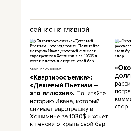
сейчас на главной
«Око
КВАРТИРОСЪЕМКА
долл
«Квартиросъемка»:
расск
«Дешевый Вьетнам –
потра
Почитайте
это иллюзия».
комме
историю Ивана, который
спор
снимает евротрешку в
Хошимине за 1030$ и хочет
к пенсии открыть свой бар