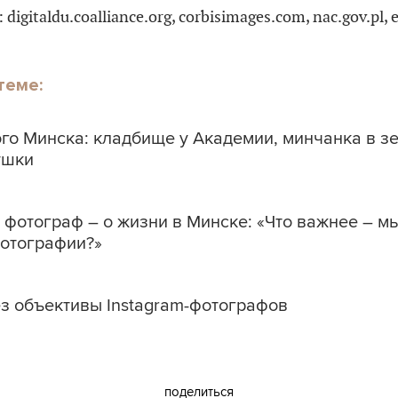
: digitaldu.coalliance.org, corbisimages.com, nac.gov.pl, 
теме:
ого Минска: кладбище у Академии, минчанка в з
ушки
фотограф – о жизни в Минске: «Что важнее – м
фотографии?»
ез объективы Instagram-фотографов
поделиться