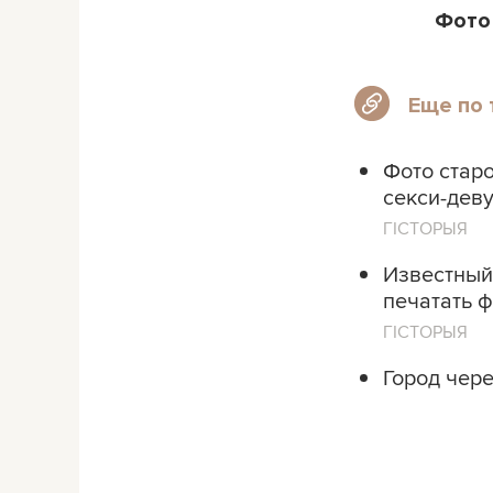
Фото
Еще по 
Фото стар
секси-дев
ГІСТОРЫЯ
Известный 
печатать 
ГІСТОРЫЯ
Город чер