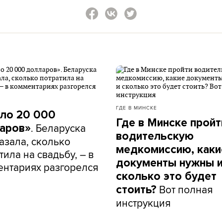
ГДЕ В МИНСКЕ
ло 20 000
Где в Минске пройт
. Беларуска
аров»
водительскую
азала, сколько
медкомиссию, каки
тила на свадьбу, – в
документы нужны 
нтариях разгорелся
сколько это будет
Вот полная
стоить?
инструкция