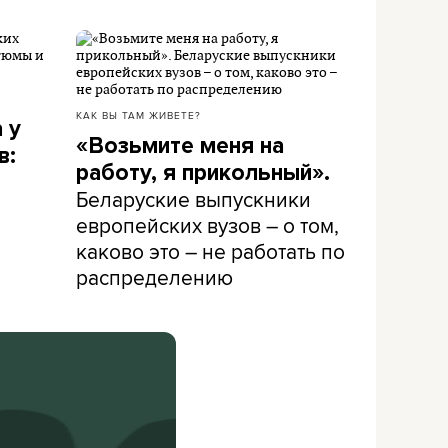
КАК ВЫ ТАМ ЖИВЕТЕ?
 у
«Возьмите меня на
в:
работу, я прикольный».
Беларуские выпускники
европейских вузов – о том,
каково это – не работать по
распределению