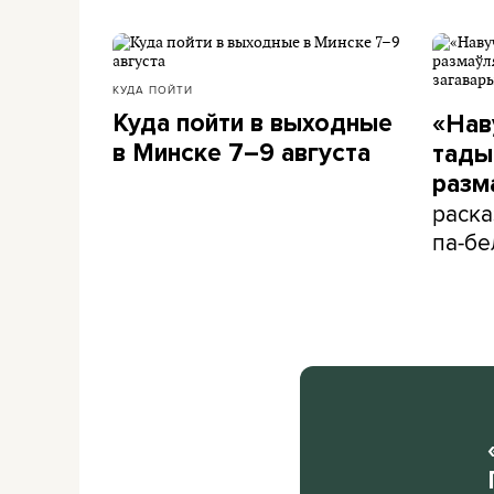
КУДА ПОЙТИ
Куда пойти в выходные
«Нав
в Минске 7–9 августа
тады 
разм
раска
па-бе