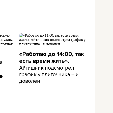
«Работаю до 14:00, так
есть время жить».
и
Айтишник подсмотрел
график у плиточника – и
е
доволен
и