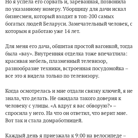
Но я успела его сорвать и, зареванная, позвонила
по указанному номеру. Уборщицу для дачи искал
бизнесмен, который входит в топ-200 самых
богатых людей Беларуси. Замечательный человек, с
которым я работаю уже 14 лет.
Для меня его дача, обшитая простой вагонкой, тогда
была «вау». Внутренняя отделка тоже впечатлила:
красивая мебель, плазменный телевизор,
разнообразие техники, встроенная посудомойка –
все это я видела только по телевизору.
Когда осмотрелась и мне отдали связку ключей, я не
знала, что делать. Не ожидала такого доверия к
человеку с улицы. «А вдруг я вас обворую?» –
спросила у него. На что он ответил, что верит мне.
Вот так и стала домработницей.
Каждый день я приезжала к 9:00 на велосипеде –