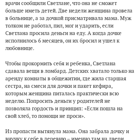
врачи сообщили Светлане, что она не сможет
больше иметь детей. Две недели женщина провела
в больнице, а за дочкой присматривала мама. Муж
толком не работал, пил, мог и ударить, если
Светлана просила деньги на еду. А когда дочке
исполнилось 6 месяцев, он их бросил и ушел к
любовнице.
Чтобы прокормить себя и ребенка, Светлана
сдавала вещи в ломбард. Детских хватало только на
аренду комнаты в общежитии, где жила старшая
сестра, на смеси для дочки и пакет кефира,
которым женщина питалась практически всю
неделю. Попросить деньги у родителей не
позволяла гордость и принцип: «Если пошла на
свой хлеб, то помощи не проси».
Из пропасти вытянула мама. Она забрала дочку и
внучку к себе в деревню – именно там на двери