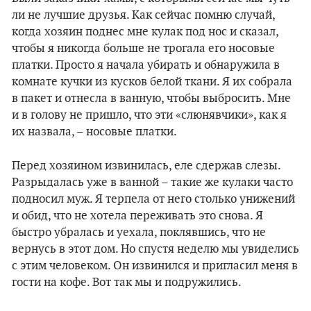
ли не лучшие друзья. Как сейчас помню случай,
когда хозяин поднес мне кулак под нос и сказал,
чтобы я никогда больше не трогала его носовые
платки. Просто я начала убирать и обнаружила в
комнате кучки из кусков белой ткани. Я их собрала
в пакет и отнесла в ванную, чтобы выбросить. Мне
и в голову не пришло, что эти «слюнявчики», как я
их назвала, – носовые платки.
Перед хозяином извинилась, еле сдержав слезы.
Разрыдалась уже в ванной – такие же кулаки часто
подносил муж. Я терпела от него столько унижений
и обид, что не хотела переживать это снова. Я
быстро убралась и уехала, поклявшись, что не
вернусь в этот дом. Но спустя неделю мы увиделись
с этим человеком. Он извинился и пригласил меня в
гости на кофе. Вот так мы и подружились.