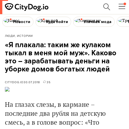
Новости
Куда пойти
Уличная мода
ЛЮДИ, ИСТОРИИ
«Я плакала: таким же кулаком
тыкал в меня мой муж». Каково
это – зарабатывать деньги на
уборке домов богатых людей
CITYDOG.IO
30.07.2018
35
На глазах слезы, в кармане –
последние два рубля на детскую
смесь, а в голове вопрос: «Что