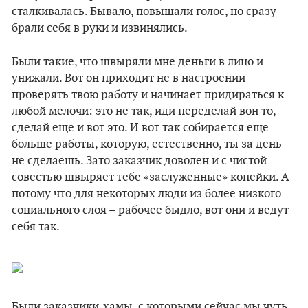
сталкивалась. Бывало, повышали голос, но сразу
брали себя в руки и извинялись.
Были такие, что швыряли мне деньги в лицо и
унижали. Вот он приходит не в настроении
проверять твою работу и начинает придираться к
любой мелочи: это не так, иди переделай вон то,
сделай еще и вот это. И вот так собирается еще
больше работы, которую, естественно, ты за день
не сделаешь. Зато заказчик доволен и с чистой
совестью швыряет тебе «заслуженные» копейки. А
потому что для некоторых люди из более низкого
социального слоя – рабочее быдло, вот они и ведут
себя так.
Были заказчики-хамы, с которыми сейчас мы чуть