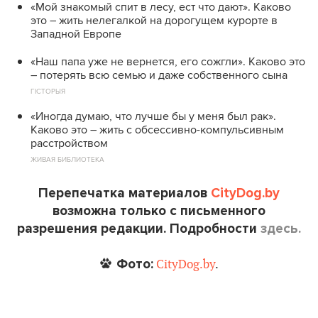
«Мой знакомый спит в лесу, ест что дают». Каково
это – жить нелегалкой на дорогущем курорте в
Западной Европе
«Наш папа уже не вернется, его сожгли». Каково это
– потерять всю семью и даже собственного сына
ГІСТОРЫЯ
«Иногда думаю, что лучше бы у меня был рак».
Каково это – жить с обсессивно-компульсивным
расстройством
ЖИВАЯ БИБЛИОТЕКА
Перепечатка материалов
CityDog.by
возможна только с письменного
разрешения редакции. Подробности
здесь.
Фото:
CityDog.by
.