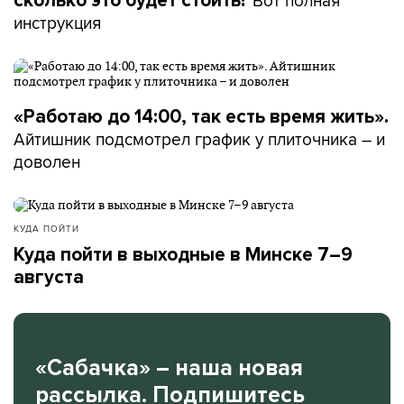
Вот полная
сколько это будет стоить?
инструкция
«Работаю до 14:00, так есть время жить».
Айтишник подсмотрел график у плиточника – и
доволен
КУДА ПОЙТИ
Куда пойти в выходные в Минске 7–9
августа
«Сабачка» – наша новая
рассылка. Подпишитесь