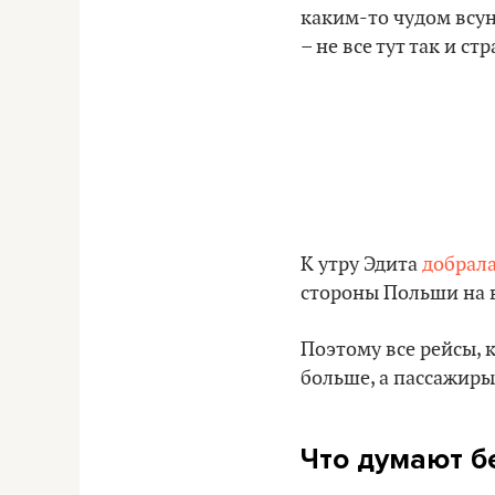
каким-то чудом всуну
– не все тут так и ст
К утру Эдита
добрал
стороны Польши на въ
Поэтому все рейсы, 
больше, а пассажиры 
Что думают б