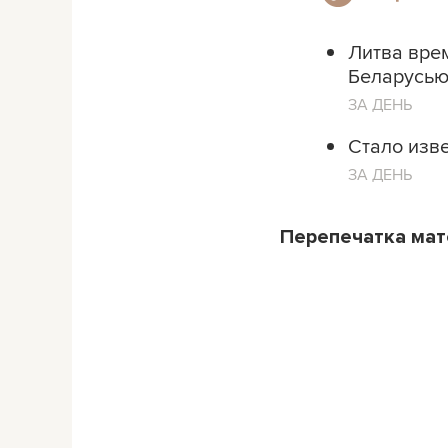
Литва вре
Беларусью.
ЗА ДЕНЬ
Стало изве
ЗА ДЕНЬ
Перепечатка ма