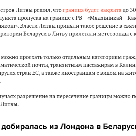
стров Литвы решил, что
граница будет закрыта
до 30
пункта пропуска на границе с РБ – «Мядзінінкай – К
яконі». Власти Литвы приняли такое решение в свя
ерритории Беларуси в Литву прилетали метеозонды 
» можно проехать только отдельным категориям граж
матической почты, транзитным пассажирам в Калини
ругих стран ЕС, а также иностранцам с видом на жит
.
лучаях разрешение на пересечение границы можно п
 Литвы.
добиралась из Лондона в Беларус