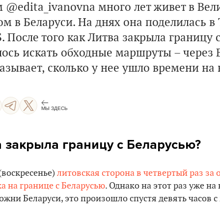
 @edita_ivanovna много лет живет в Вел
ом в Беларуси. На днях она поделилась в
Б. После того как Литва закрыла границу 
сь искать обходные маршруты – через 
азывает, сколько у нее ушло времени на
МЫ ЗДЕСЬ
 закрыла границу с Беларусью?
(воскресенье)
литовская сторона в четвертый раз за
а на границе с Беларусью
. Однако на этот раз уже н
ожни Беларуси, это произошло спустя девять часов 