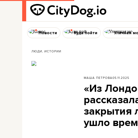
Новости
Куда пойти
Уличная м
ЛЮДИ, ИСТОРИИ
МАША ПЕТРОВА
05.11.2025
«Из Лондо
рассказала
закрытия 
ушло врем