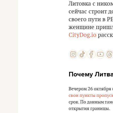
Литовка с ником
сейчас строит д
своего пути в Р
женщине пришло
CityDog.io
расск
Почему Литва
Вечером 26 октября 
свои пункты пропуск
срок. По данным там
открытия границы.