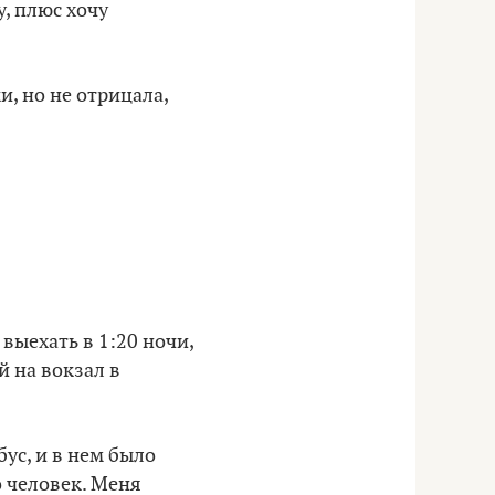
, плюс хочу
и, но не отрицала,
выехать в 1:20 ночи,
й на вокзал в
бус, и в нем было
 человек. Меня