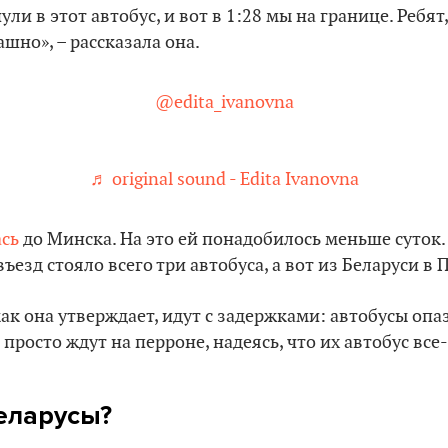
ли в этот автобус, и вот в 1:28 мы на границе. Ребят
рашно», – рассказала она.
@edita_ivanovna
♬ original sound - Edita Ivanovna
ась
до Минска. На это ей понадобилось меньше суток. 
езд стояло всего три автобуса, а вот из Беларуси в 
как она утверждает, идут с задержками: автобусы опа
просто ждут на перроне, надеясь, что их автобус все
еларусы?