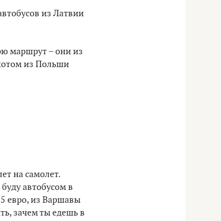
 автобусов из Латвии
трю маршрут – они из
 потом из Польши
ет на самолет.
 буду автобусом в
,5 евро, из Варшавы
ть, зачем ты едешь в