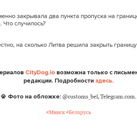
менно закрывала два пункта пропуска на границ
 Что случилось?
стно, на сколько Литва решила закрыть границ
териалов
CityDog.io
возможна только с письме
редакции. Подробности
здесь.
Фото на обложке:
@customs_bel, Telegram.com.
#Минск
#Беларусь