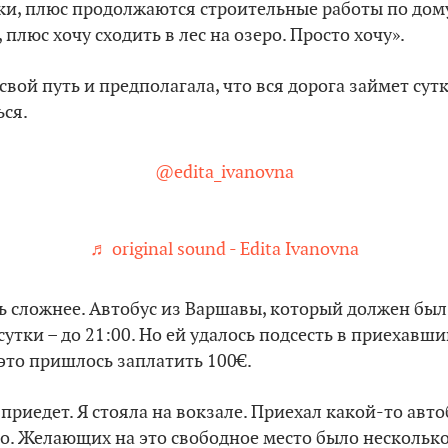
лки, плюс продолжаются строительные работы по дому
 плюс хочу сходить в лес на озеро. Просто хочу».
свой путь и предполагала, что вся дорога займет сутк
ься.
@edita_ivanovna
♬ original sound - Edita Ivanovna
сь сложнее. Автобус из Варшавы, который должен был 
утки – до 21:00. Но ей удалось подсесть в приехавши
 это пришлось заплатить 100€.
н приедет. Я стояла на вокзале. Приехал какой-то авто
о. Желающих на это свободное место было несколько