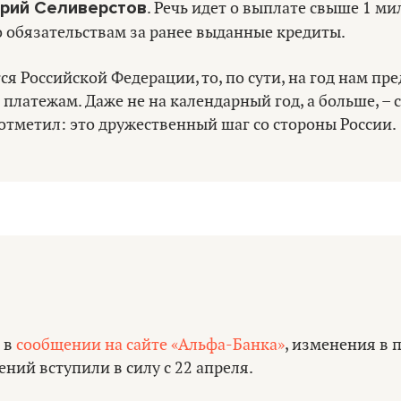
рий Селиверстов
. Речь идет о выплате свыше 1 м
о обязательствам за ранее выданные кредиты.
тся Российской Федерации, то, по сути, на год нам пр
 платежам. Даже не на календарный год, а больше, – 
отметил: это дружественный шаг со стороны России.
 в
сообщении на сайте «Альфа-Банка»
, изменения в 
ний вступили в силу с 22 апреля.