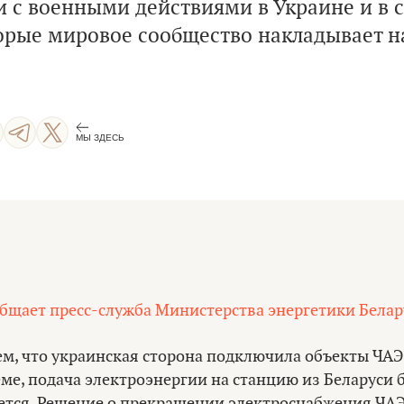
и с военными действиями в Украине и в с
орые мировое сообщество накладывает н
МЫ ЗДЕСЬ
бщает пресс-служба Министерства энергетики Белар
тем, что украинская сторона подключила объекты ЧАЭ
ме, подача электроэнергии на станцию из Беларуси 
ется. Решение о прекращении электроснабжения ЧАЭ