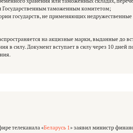
ременного хранения или таможенных складах, переч
н Государственным таможенным комитетом;
ории государств, не применяющих недружественные
распространяется на акцизные марки, выданные до в
ия в силу. Документ вступает в силу через 10 дней п
ния.
фире телеканала «
Беларусь 1
» заявил министр финан