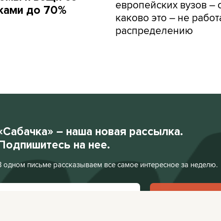
европейских вузов – о
ками до 70%
каково это – не работ
распределению
«Сабачка» – наша новая рассылка.
Подпишитесь на нее.
В одном письме рассказываем все самое интересное за неделю.
Подписаться
Нажимая «Подписаться», я соглашаюсь с
Политикой конфиденциальности
.