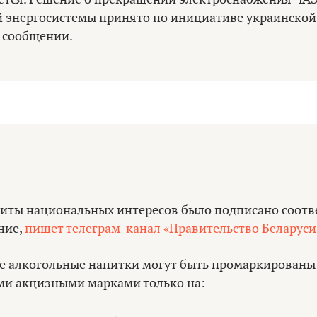
й энергосистемы принято по инициативе украинской 
в сообщении.
щиты национальных интересов было подписано соот
ние,
пишет телеграм-канал «Правительство Беларуси
ие алкогольные напитки могут быть промаркированы
ми акцизными марками только на: