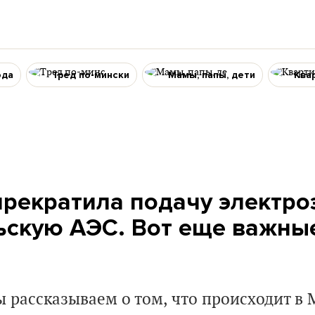
ода
Тред по-мински
Мамы, папы, дети
Ква
прекратила подачу электро
скую АЭС. Вот еще важны
 рассказываем о том, что происходит в 