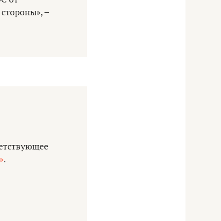
стороны», –
ветствующее
»
.