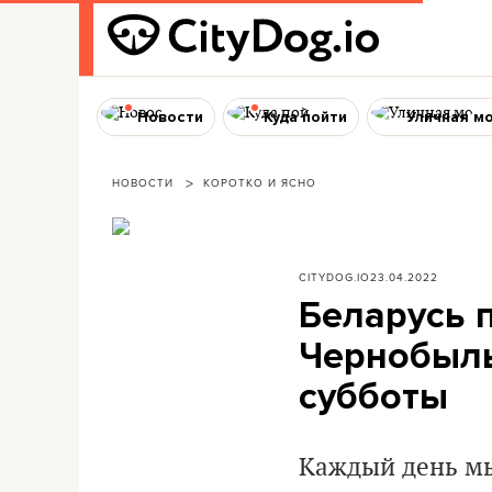
Новости
Куда пойти
Уличная м
НОВОСТИ
КОРОТКО И ЯСНО
CITYDOG.IO
23.04.2022
Беларусь 
Чернобыль
субботы
Каждый день мы