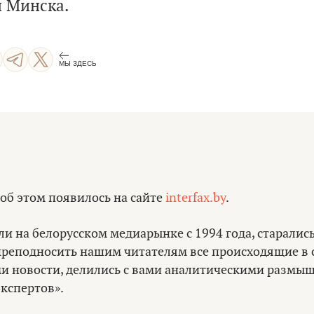
 Минска.
МЫ ЗДЕСЬ
об этом появилось на сайте
interfax.by
.
и на белорусском медиарынке с 1994 года, старались
преподносить нашим читателям все происходящие в с
ми новости, делились с вами аналитическими размы
кспертов».