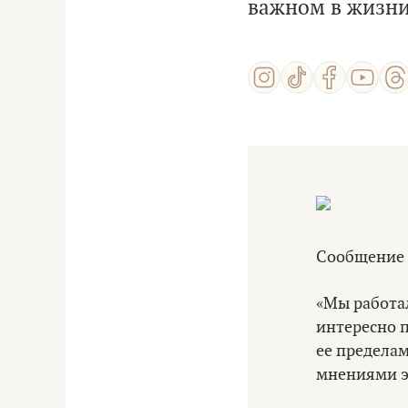
важном в жизни
Сообщение 
«Мы работал
интересно 
ее предела
мнениями э