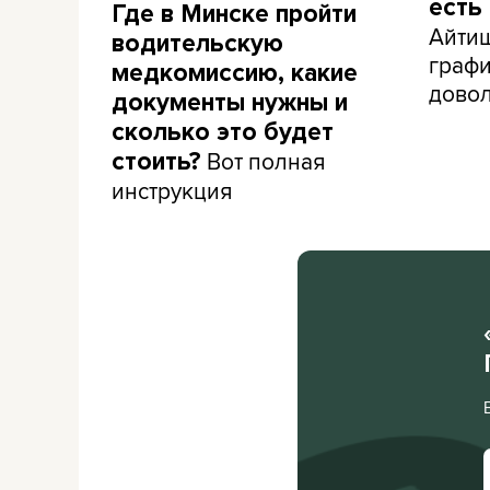
есть
Где в Минске пройти
Айти
водительскую
графи
медкомиссию, какие
дово
документы нужны и
сколько это будет
Вот полная
стоить?
инструкция