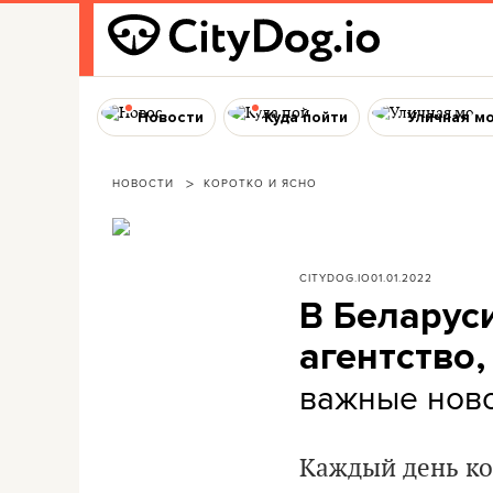
Новости
Куда пойти
Уличная м
НОВОСТИ
КОРОТКО И ЯСНО
CITYDOG.IO
01.01.2022
В Беларус
агентство,
важные новос
Каждый день ко