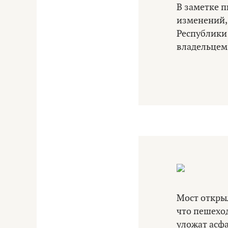
В заметке п
изменений,
Республики 
владельцем 
Мост откры
что пешеход
уложат асфа