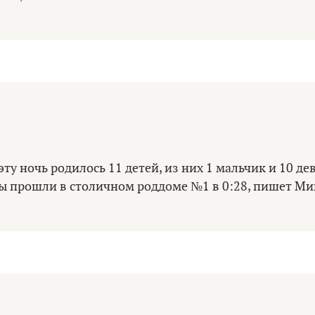
эту ночь родилось 11 детей, из них 1 мальчик и 10 де
ы прошли в столичном роддоме №1 в 0:28, пишет Ми