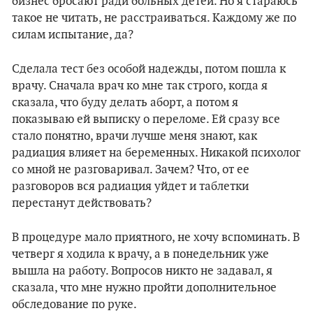
бизнес бросают ради больных детей. Но я стараюсь
такое не читать, не расстраиваться. Каждому же по
силам испытание, да?
Сделала тест без особой надежды, потом пошла к
врачу. Сначала врач ко мне так строго, когда я
сказала, что буду делать аборт, а потом я
показываю ей выписку о переломе. Ей сразу все
стало понятно, врачи лучше меня знают, как
радиация влияет на беременных. Никакой психолог
со мной не разговаривал. Зачем? Что, от ее
разговоров вся радиация уйдет и таблетки
перестанут действовать?
В процедуре мало приятного, не хочу вспоминать. В
четверг я ходила к врачу, а в понедельник уже
вышла на работу. Вопросов никто не задавал, я
сказала, что мне нужно пройти дополнительное
обследование по руке.