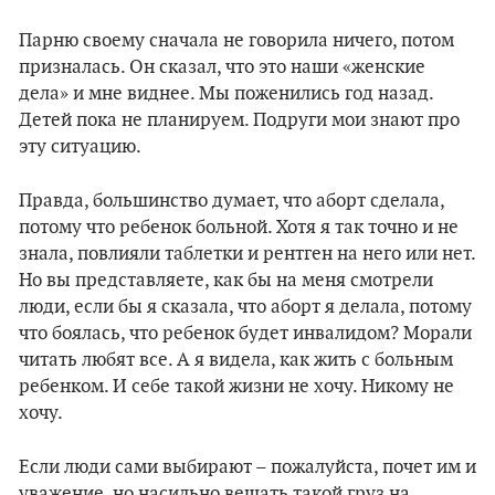
Парню своему сначала не говорила ничего, потом
призналась. Он сказал, что это наши «женские
дела» и мне виднее. Мы поженились год назад.
Детей пока не планируем. Подруги мои знают про
эту ситуацию.
Правда, большинство думает, что аборт сделала,
потому что ребенок больной. Хотя я так точно и не
знала, повлияли таблетки и рентген на него или нет.
Но вы представляете, как бы на меня смотрели
люди, если бы я сказала, что аборт я делала, потому
что боялась, что ребенок будет инвалидом? Морали
читать любят все. А я видела, как жить с больным
ребенком. И себе такой жизни не хочу. Никому не
хочу.
Если люди сами выбирают – пожалуйста, почет им и
уважение, но насильно вешать такой груз на