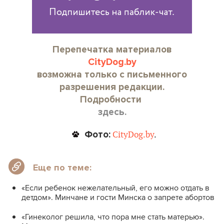
Перепечатка материалов
CityDog.by
возможна только с письменного
разрешения редакции.
Подробности
здесь.
Фото:
CityDog.by
.
Еще по теме:
«Если ребенок нежелательный, его можно отдать в
детдом». Минчане и гости Минска о запрете абортов
«Гинеколог решила, что пора мне стать матерью».