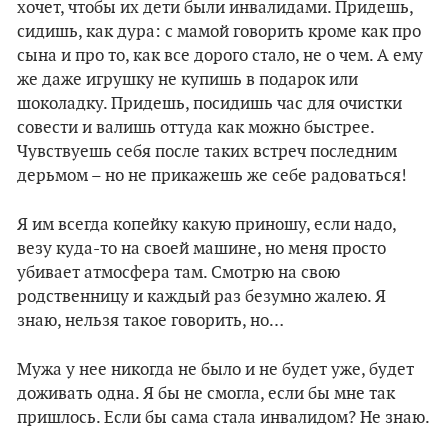
хочет, чтобы их дети были инвалидами. Придешь,
сидишь, как дура: с мамой говорить кроме как про
сына и про то, как все дорого стало, не о чем. А ему
же даже игрушку не купишь в подарок или
шоколадку. Придешь, посидишь час для очистки
совести и валишь оттуда как можно быстрее.
Чувствуешь себя после таких встреч последним
дерьмом – но не прикажешь же себе радоваться!
Я им всегда копейку какую приношу, если надо,
везу куда-то на своей машине, но меня просто
убивает атмосфера там. Смотрю на свою
родственницу и каждый раз безумно жалею. Я
знаю, нельзя такое говорить, но…
Мужа у нее никогда не было и не будет уже, будет
доживать одна. Я бы не смогла, если бы мне так
пришлось. Если бы сама стала инвалидом? Не знаю.