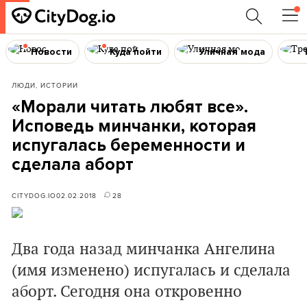
Новости
Куда пойти
Уличная мода
ЛЮДИ, ИСТОРИИ
«Морали читать любят все».
Исповедь минчанки, которая
испугалась беременности и
сделала аборт
CITYDOG.IO
02.02.2018
28
Два года назад минчанка Ангелина
(имя изменено) испугалась и сделала
аборт. Сегодня она откровенно