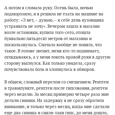
А потом я сломала руку. Осень была, ночью
подморозило, и я решила не ехать на машине на
работу: «Э нет, – думаю, – я себе день кузовщика
устраивать не хочу». Вечером зашла в магазин
возле остановки, купила того-сего, отошла
буквально пятьдесят метров от магазина и
поскользнулась. Сначала вообще не поняла, что
такое. В голове звенит, меня кто-то поднимает,
оглядываюсь, а у меня локоть правой руки в другую
сторону выгнулся. Как только увидела, сразу
почувствовала боль и хлопнулась в обморок.
В общем, сложный перелом со смещением. Рентген
в травмпункте, рентген после гипсования, рентген
через неделю. За месяц примерно четыре раза мне
делали снимки. На задержку я не сразу обратила
внимание, и только через месяц, когда мне сделали
еще два снимка и сняли-таки гипс, до меня дошло,