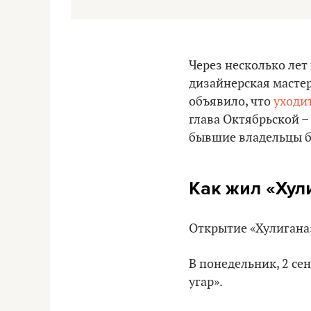
Через несколько лет
дизайнерская мастер
объявило, что
уходи
глава Октябрьской –
бывшие владельцы б
Как жил «‎Хул
Открытие «Хулигана»
В понедельник, 2 се
угар».