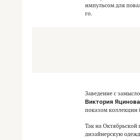
импульсом для пова
го.
Заведение с замысло
Виктория Яцинова
показом коллекции 
Так на Октябрьской
дизайнерскую одежд