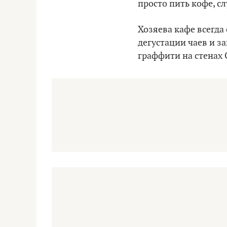
просто пить кофе, с
Хозяева кафе всегда
дегустации чаев и з
граффити на стенах