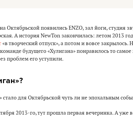
 на Октябрьской появились ENZO, зал йоги, студия з
ская. А история NewTon закончилась: летом 2013 го
т
«‎в творческий отпуск», а потом и вовсе закрылось. 
 команде будущего «‎Хулигана» понравилось то самое
ез проблем его уступили.
иган»?
 стало для Октябрьской чуть ли не эпохальным соб
нтября 2013-го, тут прошла первая вечеринка. А уже 