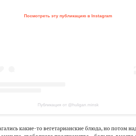
Посмотреть эту публикацию в Instagram
Публикация от @huligan.minsk
агались какие-то вегетарианские блюда, но потом на