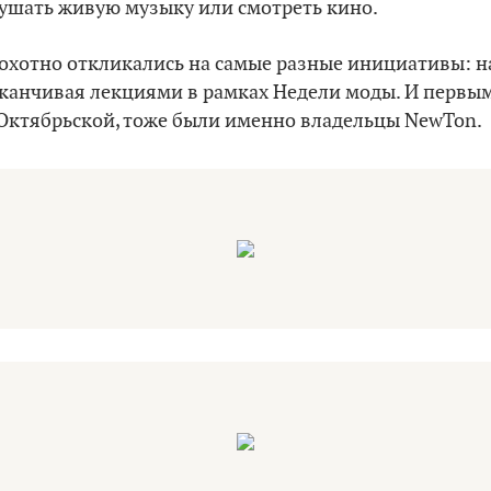
лушать живую музыку или смотреть кино.
 охотно откликались на самые разные инициативы: н
аканчивая лекциями в рамках Недели моды. И первым
 Октябрьской, тоже были именно владельцы NewTon.