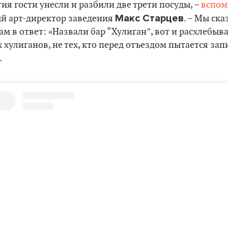
ия гости унесли и разбили две трети посуды, –
вспо
Макс Старцев
ый арт-директор заведения
. – Мы ска
ам в ответ: «Назвали бар “Хулиган”, вот и расхлебыв
 хулиганов, не тех, кто перед отъездом пытается зап
.