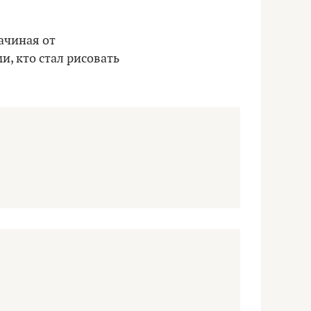
ачиная от
и, кто стал рисовать