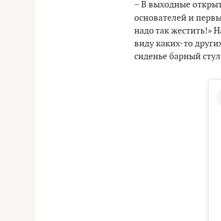
– В выходные открыт
основателей и перв
надо так жестить!» Н
виду каких-то других
сиденье барный стул