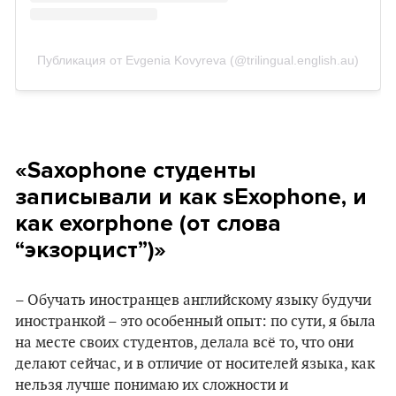
Публикация от Evgenia Kovyreva (@trilingual.english.au)
«Saxophone студенты
записывали и как sExophone, и
как exorphone (от слова
“экзорцист”)»
– Обучать иностранцев английскому языку будучи
иностранкой – это особенный опыт: по сути, я была
на месте своих студентов, делала всё то, что они
делают сейчас, и в отличие от носителей языка, как
нельзя лучше понимаю их сложности и