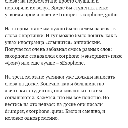
слова: на первом этапе просто слушали и
повторяли их вслух. Вроде бы студенты легко
усвоили произношение trumpet, saxophone, guitar...
На втором этапе им нужно было самим называть
слова с картинки. И тут можно было понять, как в
ушах иностранца «слышится» английский.
Получается очень забавная смесь разных слов:
saxophone становился exorphone («экзорцист» плюс
«фон») или еще лучше – sExophone.
На третьем этапе ученики уже должны написать
слова на доске. Конечно, как и большинство
азиатских студентов, они кивают и со всем
соглашаются. Кажется, что им всё понятно. Но
вестись на это нельзя: на доске они писали
drumpet, exorphone, qutar. Было и смешно, и
неловко одновременно.