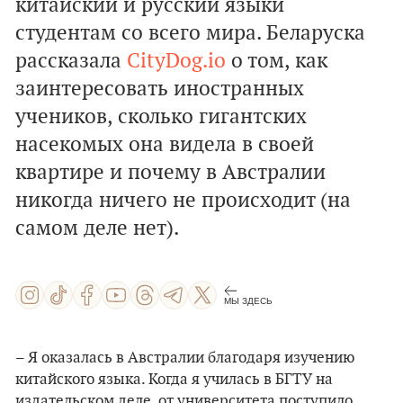
китайский и русский языки
студентам со всего мира. Беларуска
рассказала
CityDog.io
о том, как
заинтересовать иностранных
учеников, сколько гигантских
насекомых она видела в своей
квартире и почему в Австралии
никогда ничего не происходит (на
самом деле нет).
МЫ ЗДЕСЬ
– Я оказалась в Австралии благодаря изучению
китайского языка. Когда я училась в БГТУ на
издательском деле, от университета поступило