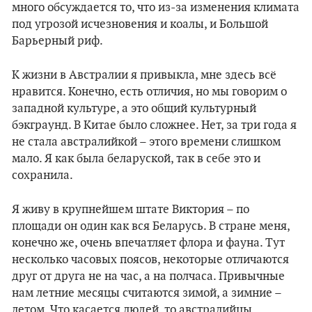
много обсуждается то, что из-за изменения климата
под угрозой исчезновения и коалы, и Большой
Барьерный риф.
К жизни в Австралии я привыкла, мне здесь всё
нравится. Конечно, есть отличия, но мы говорим о
западной культуре, а это общий культурный
бэкграунд. В Китае было сложнее. Нет, за три года я
не стала австралийкой – этого времени слишком
мало. Я как была беларуской, так в себе это и
сохранила.
Я живу в крупнейшем штате Виктория – по
площади он один как вся Беларусь. В стране меня,
конечно же, очень впечатляет флора и фауна. Тут
несколько часовых поясов, некоторые отличаются
друг от друга не на час, а на полчаса. Привычные
нам летние месяцы считаются зимой, а зимние –
летом. Что касается людей, то австралийцы