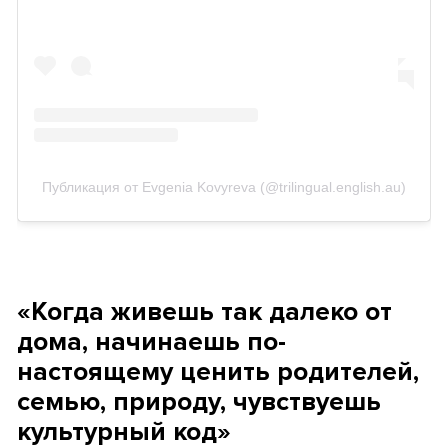
Публикация от Evgenia Kovyreva (@trilingual.english.au)
«Когда живешь так далеко от
дома, начинаешь по-
настоящему ценить родителей,
семью, природу, чувствуешь
культурный код»