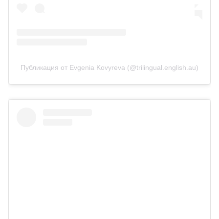
Публикация от Evgenia Kovyreva (@trilingual.english.au)