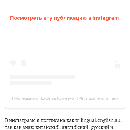
Посмотреть эту публикацию в Instagram
Публикация от Evgenia Kovyreva (@trilingual.english.au)
В инстаграме я подписана как trilingual.english.au,
так как знаю китайский, английский, русский и