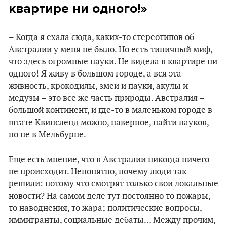
квартире ни одного!»
– Когда я ехала сюда, каких-то стереотипов об
Австралии у меня не было. Но есть типичный миф,
что здесь огромные пауки. Не видела в квартире ни
одного! Я живу в большом городе, а вся эта
живность, крокодилы, змеи и пауки, акулы и
медузы – это все же часть природы. Австралия –
большой континент, и где-то в маленьком городе в
штате Квинсленд можно, наверное, найти пауков,
но не в Мельбурне.
Еще есть мнение, что в Австралии никогда ничего
не происходит. Непонятно, почему люди так
решили: потому что смотрят только свои локальные
новости? На самом деле тут постоянно то пожары,
то наводнения, то жара; политические вопросы,
иммигранты, социальные дебаты… Между прочим,