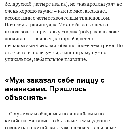
беларуский (четыре языка), но «квадролингуал» не
очень хорошо звучит – как по мне, вызывает
ассоциации с четырехколесным транспортом.
Поэтому «трилингуал». Можно было, конечно,
использовать приставку «поли» (poly), как в слове
«полиглот» – человек, который владеет
несколькими языками, обычно более чем тремя. Но
она часто используется, а инстаграму нужно
уникальное, небанальное название.
«Муж заказал себе пиццу с
ананасами. Пришлось
объяснять»
– С мужем мы общаемся по-английски и по-
китайски. На какие-то бытовые темы удобнее
говорить по-китайски, а уже на более серьезные,