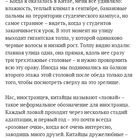
– Когда я оказалась в Китае, меня всё удивляло:
влажность, теплый климат в сентябре, банановые
пальмы на территории студенческого кампуса, но
самое странное – видеть, когда у студентов
заканчивается урок. В этот момент на улицу
выходит гигантская толпа, у которой одинаково
черные волосы и низкий рост. Толпу видно издали:
главная улица одна, она прямая, вдоль нее сразу
три трехэтажные столовые – и нужно прокормить
всю эту ораву. Иногда мы поднимались на балкон
второго этажа этой столовой после обеда только для
того, чтобы посмотреть сверху на это зрелище.
Нас, иностранцев, китайцы называют «лаовай» –
такое неформальное обозначение для иностранца.
Каждый лаовай проходит через несколько стадий
адаптации, и первый год – это почти всегда
«розовые очки», когда всё очень интересно,
заводишь много друзей. Китайцы дружелюбные –