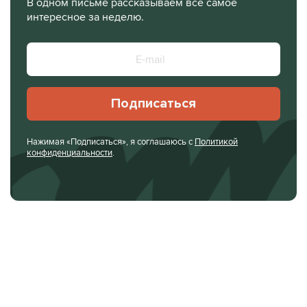
В одном письме рассказываем все самое
интересное за неделю.
Подписаться
Нажимая «Подписаться», я соглашаюсь с
Политикой
конфиденциальности
.