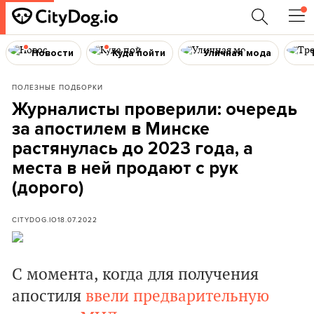
Новости
Куда пойти
Уличная мода
ПОЛЕЗНЫЕ ПОДБОРКИ
Журналисты проверили: очередь
за апостилем в Минске
растянулась до 2023 года, а
места в ней продают с рук
(дорого)
CITYDOG.IO
18.07.2022
С момента, когда для получения
апостиля
ввели предварительную