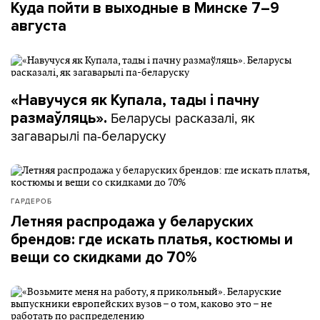
Куда пойти в выходные в Минске 7–9
августа
«Навучуся як Купала, тады і пачну
Беларусы расказалі, як
размаўляць».
загаварылі па-беларуску
ГАРДЕРОБ
Летняя распродажа у беларуских
брендов: где искать платья, костюмы и
вещи со скидками до 70%