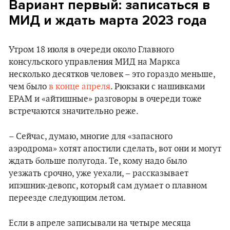
Вариант первый: записаться в
МИД и ждать марта 2023 года
Утром 18 июля в очереди около Главного
консульского управления МИД на Маркса
несколько десятков человек – это гораздо меньше,
чем было
в конце апреля
. Рюкзаки c нашивками
EPAM и «айтишные» разговоры в очереди тоже
встречаются значительно реже.
– Сейчас, думаю, многие для «запасного
аэродрома» хотят апостили сделать, вот они и могут
ждать больше полугода. Те, кому надо было
уезжать срочно, уже уехали, – рассказывает
ипэшник-девопс, который сам думает о плавном
переезде следующим летом.
Если в апреле записывали на четыре месяца