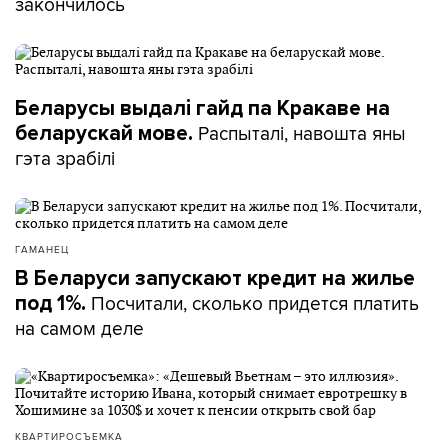
закончилось
Беларусы выдалі гайд па Кракаве на
Распыталі, навошта яны
беларускай мове.
гэта зрабілі
ГАМАНЕЦ
В Беларуси запускают кредит на жилье
Посчитали, сколько придется платить
под 1%.
на самом деле
КВАРТИРОСЪЕМКА