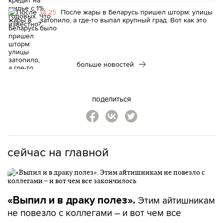
14:25
После жары в Беларусь пришел шторм: улицы
затопило, а где-то выпал крупный град. Вот как это
было
больше новостей
поделиться
сейчас на главной
Этим айтишникам
«Выпил и в драку полез».
не повезло с коллегами – и вот чем все