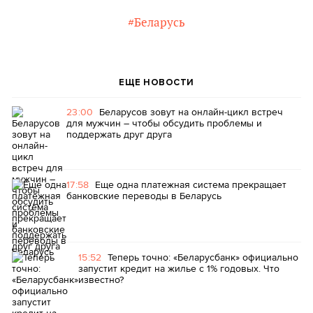
#Беларусь
ЕЩЕ НОВОСТИ
23:00
Беларусов зовут на онлайн-цикл встреч
для мужчин – чтобы обсудить проблемы и
поддержать друг друга
17:58
Еще одна платежная система прекращает
банковские переводы в Беларусь
15:52
Теперь точно: «Беларусбанк» официально
запустит кредит на жилье с 1% годовых. Что
известно?