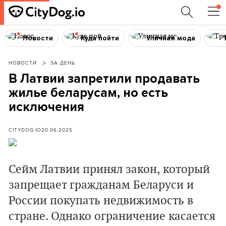
Новости
Куда пойти
Уличная мода
НОВОСТИ
ЗА ДЕНЬ
В Латвии запретили продавать
жилье беларусам, но есть
исключения
CITYDOG.IO
20.06.2025
Сейм Латвии принял закон, который
запрещает гражданам Беларуси и
России покупать недвижимость в
стране. Однако ограничение касается