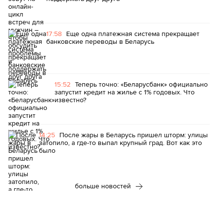
17:58
Еще одна платежная система прекращает
банковские переводы в Беларусь
15:52
Теперь точно: «Беларусбанк» официально
запустит кредит на жилье с 1% годовых. Что
известно?
14:25
После жары в Беларусь пришел шторм: улицы
затопило, а где-то выпал крупный град. Вот как это
было
больше новостей