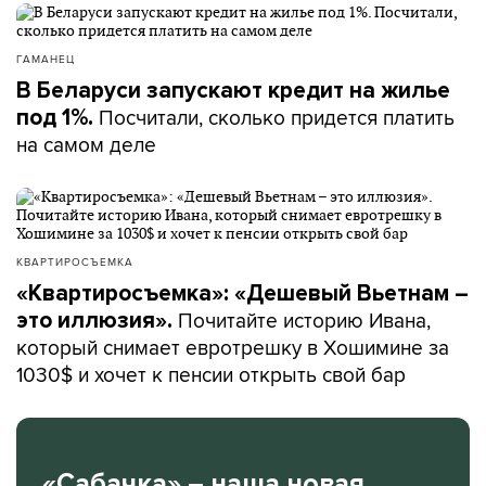
ГАМАНЕЦ
В Беларуси запускают кредит на жилье
Посчитали, сколько придется платить
под 1%.
на самом деле
КВАРТИРОСЪЕМКА
«Квартиросъемка»: «Дешевый Вьетнам –
Почитайте историю Ивана,
это иллюзия».
который снимает евротрешку в Хошимине за
1030$ и хочет к пенсии открыть свой бар
«Сабачка» – наша новая