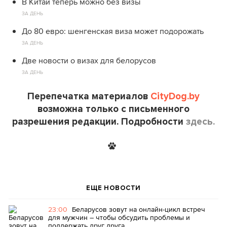
В Китай теперь можно без визы
ЗА ДЕНЬ
До 80 евро: шенгенская виза может подорожать
ЗА ДЕНЬ
Две новости о визах для белорусов
ЗА ДЕНЬ
Перепечатка материалов
CityDog.by
возможна только с письменного
разрешения редакции. Подробности
здесь.
ЕЩЕ НОВОСТИ
23:00
Беларусов зовут на онлайн-цикл встреч
для мужчин – чтобы обсудить проблемы и
поддержать друг друга