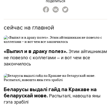
поделиться
сейчас на главной
Этим айтишникам
«Выпил и в драку полез».
не повезло с коллегами – и вот чем все
закончилось
Беларусы выдалі гайд па Кракаве на
Распыталі, навошта яны
беларускай мове.
гэта зрабілі