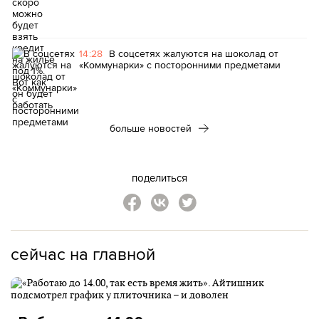
14:28
В соцсетях жалуются на шоколад от
«Коммунарки» с посторонними предметами
больше новостей
поделиться
сейчас на главной