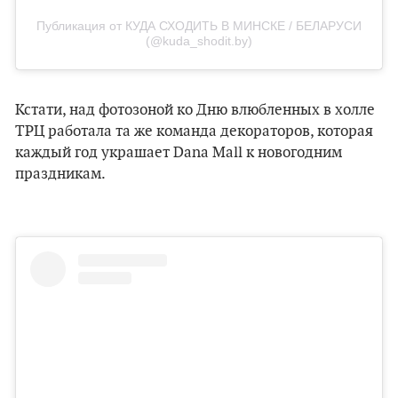
Публикация от КУДА СХОДИТЬ В МИНСКЕ / БЕЛАРУСИ
(@kuda_shodit.by)
Кстати, над фотозоной ко Дню влюбленных в холле
ТРЦ работала та же команда декораторов, которая
каждый год украшает Dana Mall к новогодним
праздникам.