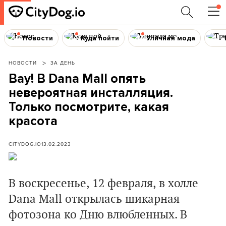
Новости
Куда пойти
Уличная мода
НОВОСТИ
ЗА ДЕНЬ
Вау! В Dana Mall опять
невероятная инсталляция.
Только посмотрите, какая
красота
CITYDOG.IO
13.02.2023
В воскресенье, 12 февраля, в холле
Dana Mall открылась шикарная
фотозона ко Дню влюбленных. В