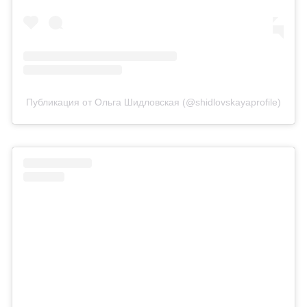
Публикация от Ольга Шидловская (@shidlovskayaprofile)