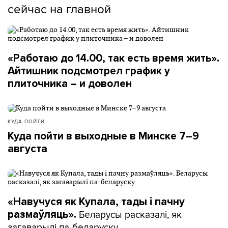
сейчас на главной
«Работаю до 14.00, так есть время жить».
Айтишник подсмотрел график у
плиточника – и доволен
КУДА ПОЙТИ
Куда пойти в выходные в Минске 7–9
августа
«Навучуся як Купала, тады і пачну
Беларусы расказалі, як
размаўляць».
загаварылі па-беларуску