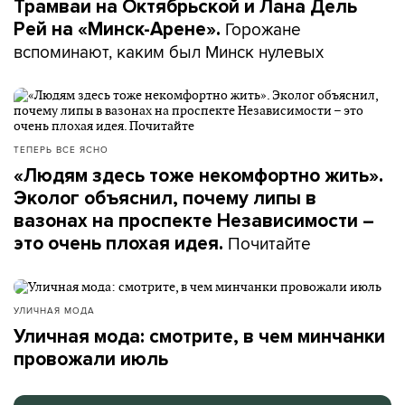
Трамваи на Октябрьской и Лана Дель
Горожане
Рей на «Минск-Арене».
вспоминают, каким был Минск нулевых
ТЕПЕРЬ ВСЕ ЯСНО
«Людям здесь тоже некомфортно жить».
Эколог объяснил, почему липы в
вазонах на проспекте Независимости –
Почитайте
это очень плохая идея.
УЛИЧНАЯ МОДА
Уличная мода: смотрите, в чем минчанки
провожали июль