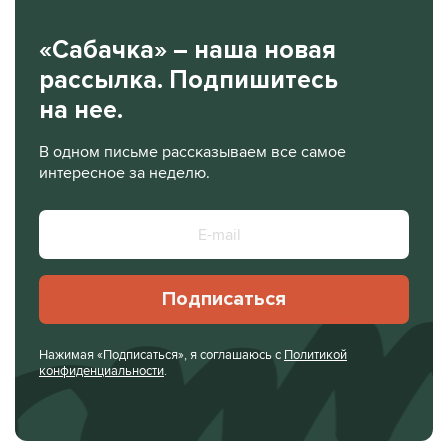
«Сабачка» – наша новая
рассылка. Подпишитесь
на нее.
В одном письме рассказываем все самое
интересное за неделю.
Подписаться
Нажимая «Подписаться», я соглашаюсь с
Политикой
конфиденциальности
.