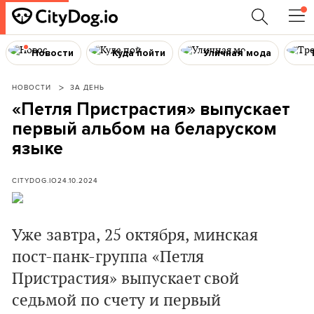
Новости
Куда пойти
Уличная мода
НОВОСТИ
ЗА ДЕНЬ
«Петля Пристрастия» выпускает
первый альбом на беларуском
языке
CITYDOG.IO
24.10.2024
Уже завтра, 25 октября, минская
пост-панк-группа «Петля
Пристрастия» выпускает свой
седьмой по счету и первый