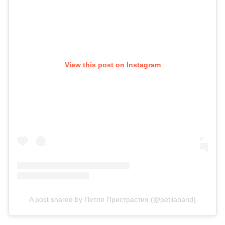
View this post on Instagram
A post shared by Петля Пристрастия (@petliaband)