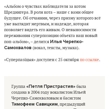
«Альбом о чувствах наблюдателя за котом
Шредингера. В роли кота – наше с вами общее
будущее. Об отчаянии, через призму которого всё
уже выглядит мертвым, и надежде, которая
позволяет видеть его живым. О невыносимости
переживания суперпозиции объекта наш новый
Илья Черепко-
поп-альбом», – делится
Самохвалов
(вокал, тексты, музыка).
«Суперпазіцыя» доступен с 25 октября
по ссылке
.
«Петля Пристрастия»
Группа
была
создана в 2004 году вокалистом Ильей
Черепко-Самохваловым и басистом
Тимофеем Савицким
, предыдущий