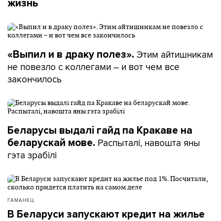
жизнь
Этим айтишникам
«Выпил и в драку полез».
не повезло с коллегами – и вот чем все
закончилось
Беларусы выдалі гайд па Кракаве на
Распыталі, навошта яны
беларускай мове.
гэта зрабілі
ГАМАНЕЦ
В Беларуси запускают кредит на жилье