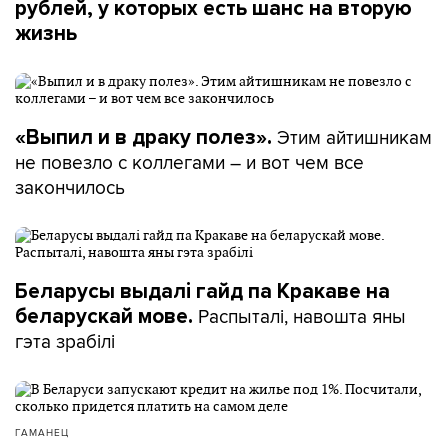
рублей, у которых есть шанс на вторую
жизнь
Этим айтишникам
«Выпил и в драку полез».
не повезло с коллегами – и вот чем все
закончилось
Беларусы выдалі гайд па Кракаве на
Распыталі, навошта яны
беларускай мове.
гэта зрабілі
ГАМАНЕЦ