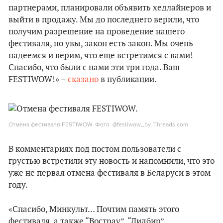
партнерами, планировали объявить хедлайнеров и
выйти в продажу. Мы до последнего верили, что
получим разрешение на проведение нашего
фестиваля, но увы, закон есть закон. Мы очень
надеемся и верим, что еще встретимся с вами!
Спасибо, что были с нами эти три года. Ваш
FESTIWOW!» –
сказано
в публикации.
Отмена фестиваля FESTIWOW. Фото: @festiwow_by, Threads.com.
В комментариях под постом пользователи с
грустью встретили эту новость и напомнили, что это
уже не первая отмена фестиваля в Беларуси в этом
году.
«Спасибо, Минкульт… Почтим память этого
фестиваля, а также “Вострау”, “Лидбир”,