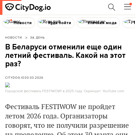
Новости
Куда пойти
Уличная мода
НОВОСТИ
ЗА ДЕНЬ
В Беларуси отменили еще один
летний фестиваль. Какой на этот
раз?
CITYDOG.IO
30.03.2026
Городской фестиваль FESTIWOW! в 2025 году. Скриншот: YouTube.com.
Фестиваль FESTIWOW не пройдет
летом 2026 года. Организаторы
говорят, что не получили разрешение