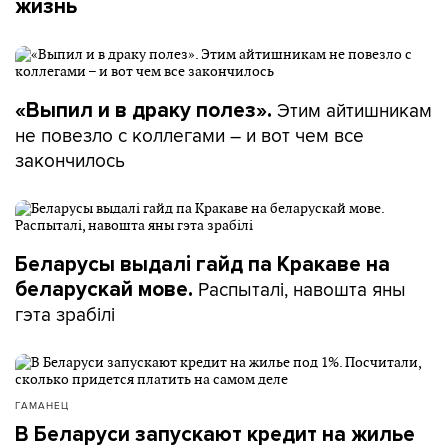
жизнь
Этим айтишникам
«Выпил и в драку полез».
не повезло с коллегами – и вот чем все
закончилось
Беларусы выдалі гайд па Кракаве на
Распыталі, навошта яны
беларускай мове.
гэта зрабілі
ГАМАНЕЦ
В Беларуси запускают кредит на жилье