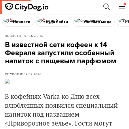
Новости
Куда пойти
Уличная мода
НОВОСТИ
ЗА ДЕНЬ
В известной сети кофеен к 14
Февраля запустили особенный
напиток с пищевым парфюмом
CITYDOG.IO
09.02.2026
В кофейнях Varka ко Дню всех
влюбленных появился специальный
напиток под названием
«Приворотное зелье». Гости могут