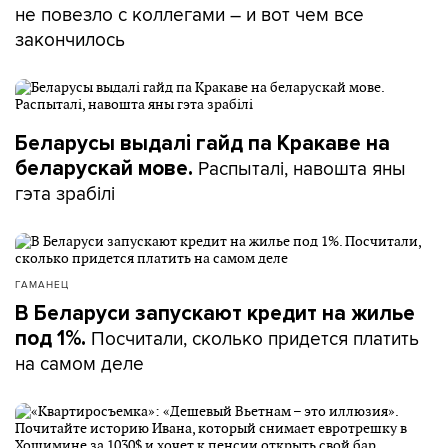
не повезло с коллегами – и вот чем все
закончилось
Беларусы выдалі гайд па Кракаве на
Распыталі, навошта яны
беларускай мове.
гэта зрабілі
ГАМАНЕЦ
В Беларуси запускают кредит на жилье
Посчитали, сколько придется платить
под 1%.
на самом деле