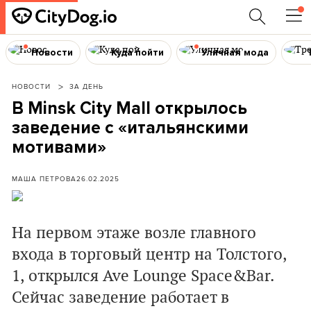
Новости
Куда пойти
Уличная мода
НОВОСТИ
ЗА ДЕНЬ
В Minsk City Mall открылось
заведение с «итальянскими
мотивами»
МАША ПЕТРОВА
26.02.2025
На первом этаже возле главного
входа в торговый центр на Толстого,
1, открылся Ave Lounge Space&Bar.
Сейчас заведение работает в