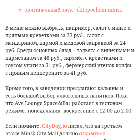
♬ оригинальный звук - chtopochem.minsk
В меню можно выбрать, например, салат с манго и
пряными креветками за 33 руб., салат с
мандарином, пармой и медовой заправкой за 24
руб. Среди основных блюд – тальята с вишенками и
пармезаном за 48 руб., скрэмбл с креветками и
соусом унаги за 31 руб., фермерский утенок конфи
с пряным пепперонато за 41 руб.
Кроме того, в заведении предлагают кальяны и
есть большой выбор алкогольных напитков. Пока
что Ave Lounge Space&Bar работает в тестовом
режиме: понедельник–воскресенье с 12:00 до 2:00.
Если помните,
CityDog.io
писал, что на третьем
этаже Minsk City Mall должно
открыться