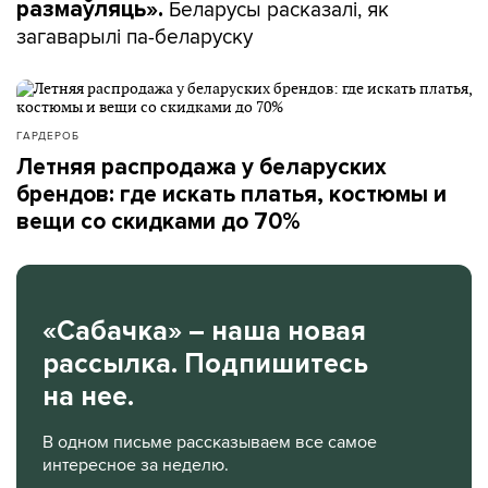
Беларусы расказалі, як
размаўляць».
загаварылі па-беларуску
ГАРДЕРОБ
Летняя распродажа у беларуских
брендов: где искать платья, костюмы и
вещи со скидками до 70%
«Сабачка» – наша новая
рассылка. Подпишитесь
на нее.
В одном письме рассказываем все самое
интересное за неделю.