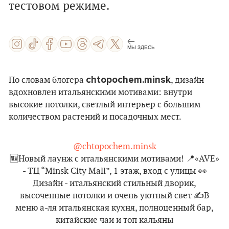
тестовом режиме.
МЫ ЗДЕСЬ
chtopochem.minsk
По словам блогера
, дизайн
вдохновлен итальянскими мотивами: внутри
высокие потолки, светлый интерьер с большим
количеством растений и посадочных мест.
@chtopochem.minsk
🆕Новый лаунж с итальянскими мотивами! 📍«AVE»
- ТЦ “Minsk City Mall”, 1 этаж, вход с улицы 👀
Дизайн - итальянский стильный дворик,
высоченные потолки и очень уютный свет ✍️В
меню а-ля итальянская кухня, полноценный бар,
китайские чаи и топ кальяны