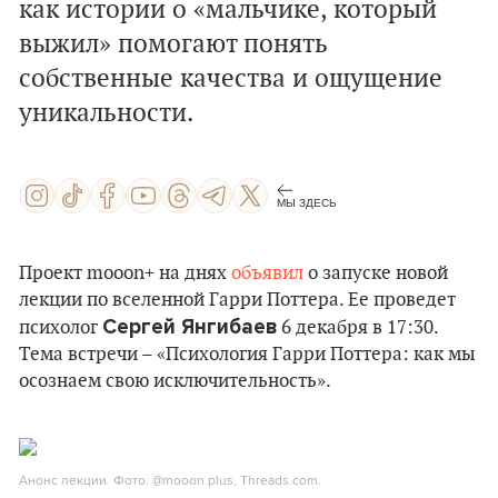
как истории о «мальчике, который
выжил» помогают понять
собственные качества и ощущение
уникальности.
МЫ ЗДЕСЬ
Проект mooon+ на днях
объявил
о запуске новой
лекции по вселенной Гарри Поттера. Ее проведет
Сергей Янгибаев
психолог
6 декабря в 17:30.
Тема встречи – «Психология Гарри Поттера: как мы
осознаем свою исключительность».
Анонс лекции. Фото: @mooon.plus, Threads.com.