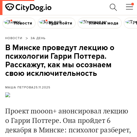
Новости
Куда пойти
Уличная мода
НОВОСТИ
ЗА ДЕНЬ
В Минске проведут лекцию о
психологии Гарри Поттера.
Расскажут, как мы осознаем
свою исключительность
МАША ПЕТРОВА
25.11.2025
Проект mooon+ анонсировал лекцию
о Гарри Поттере. Она пройдет 6
декабря в Минске: психолог разберет,