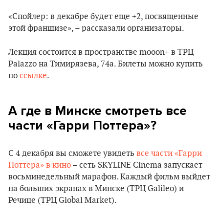
«Спойлер: в декабре будет еще +2, посвященные
этой франшизе», – рассказали организаторы.
Лекция состоится в пространстве mooon+ в ТРЦ
Palazzo на Тимирязева, 74а. Билеты можно купить
по
ссылке
.
А где в Минске смотреть все
части «Гарри Поттера»?
С 4 декабря вы сможете увидеть
все части «Гарри
Поттера» в кино
– сеть SKYLINE Cinema запускает
восьминедельный марафон. Каждый фильм выйдет
на больших экранах в Минске (ТРЦ Galileo) и
Речице (ТРЦ Global Market).