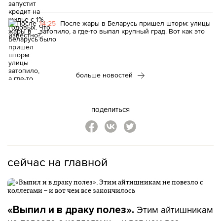
14:25
После жары в Беларусь пришел шторм: улицы
затопило, а где-то выпал крупный град. Вот как это
было
больше новостей
поделиться
сейчас на главной
Этим айтишникам
«Выпил и в драку полез».