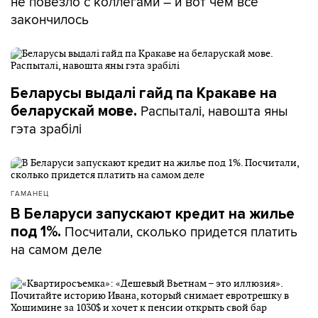
не повезло с коллегами – и вот чем все
закончилось
Беларусы выдалі гайд па Кракаве на
Распыталі, навошта яны
беларускай мове.
гэта зрабілі
ГАМАНЕЦ
В Беларуси запускают кредит на жилье
Посчитали, сколько придется платить
под 1%.
на самом деле