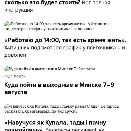
Вот полная
сколько это будет стоить?
инструкция
«Работаю до 14:00, так есть время жить».
Айтишник подсмотрел график у плиточника – и
доволен
КУДА ПОЙТИ
Куда пойти в выходные в Минске 7–9
августа
«Навучуся як Купала, тады і пачну
Беларусы расказалі, як
размаўляць».