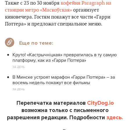
Также с 23 по 30 ноября
кофейня Paragraph на
станции метро «Маскоўская»
организует
киновечера. Гостям покажут все части «Гарри
Поттера» и предложат специальное меню.
Еще по теме:
Круто! «Кастрычніцкая» превратилась в ту самую
платформу, как из «Гарри Поттера»
ЗА ДЕНЬ
В Минске устроят марафон «Гарри Поттера» – за
восемь недель покажут все фильмы
ЗА ДЕНЬ
Перепечатка материалов
CityDog.io
возможна только с письменного
разрешения редакции. Подробности
здесь.