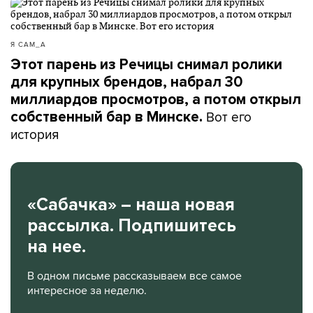
Я САМ_А
Этот парень из Речицы снимал ролики
для крупных брендов, набрал 30
миллиардов просмотров, а потом открыл
Вот его
собственный бар в Минске.
история
«Сабачка» – наша новая
рассылка. Подпишитесь
на нее.
В одном письме рассказываем все самое
интересное за неделю.