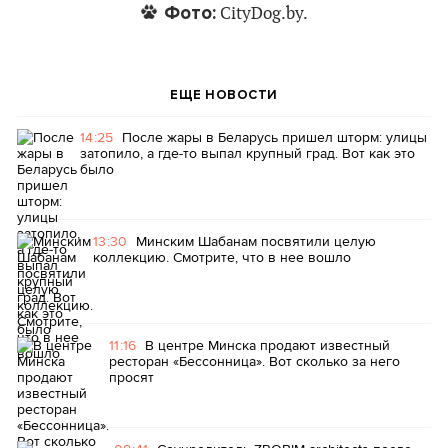
Фото:
CityDog.by.
ЕЩЕ НОВОСТИ
14:25
После жары в Беларусь пришел шторм: улицы
затопило, а где-то выпал крупный град. Вот как это
было
13:30
Минским Шабанам посвятили целую
коллекцию. Смотрите, что в нее вошло
11:16
В центре Минска продают известный
ресторан «Бессонница». Вот сколько за него
просят