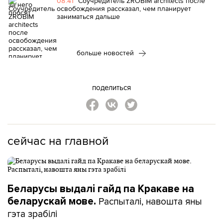
08:41
Соучредитель ZROBIM architects после
освобождения рассказал, чем планирует
заниматься дальше
больше новостей
поделиться
сейчас на главной
Беларусы выдалі гайд па Кракаве на
Распыталі, навошта яны
беларускай мове.
гэта зрабілі