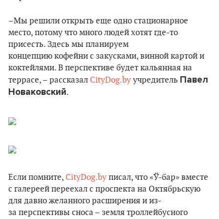
–Мы решили открыть еще одно стационарное
место, потому что много людей хотят где-то
присесть. Здесь мы планируем
концепцию кофейни с закусками, винной картой и
коктейлями. В перспективе будет кальянная на
Павел
террасе, – рассказал
CityDog.by
учредитель
Новаковский
.
Если помните,
CityDog.by
писал, что «Ў-бар» вместе
с галереей переехал с проспекта на Октябрьскую
для давно желанного расширения и из-
за перспективы сноса – земля троллейбусного