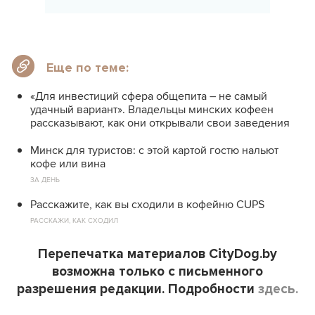
Еще по теме:
«Для инвестиций сфера общепита – не самый
удачный вариант». Владельцы минских кофеен
рассказывают, как они открывали свои заведения
Минск для туристов: с этой картой гостю нальют
кофе или вина
ЗА ДЕНЬ
Расскажите, как вы сходили в кофейню CUPS
РАССКАЖИ, КАК СХОДИЛ
Перепечатка материалов CityDog.by
возможна только с письменного
разрешения редакции. Подробности
здесь.