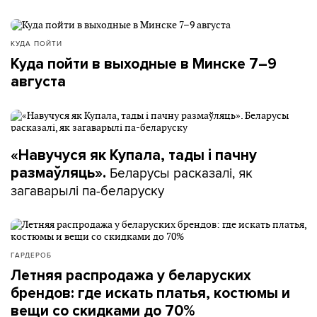
КУДА ПОЙТИ
Куда пойти в выходные в Минске 7–9
августа
«Навучуся як Купала, тады і пачну
Беларусы расказалі, як
размаўляць».
загаварылі па-беларуску
ГАРДЕРОБ
Летняя распродажа у беларуских
брендов: где искать платья, костюмы и
вещи со скидками до 70%