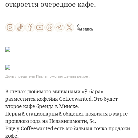
откроется очередное кафе.
МЫ ЗДЕСЬ
Дочь учредителя Павла помогает делать ремонт.
В стенах любимого минчанами «Ў-бара»
разместится кофейня Coffeewanted. Это будет
второе кафе бренда в Минске.
Первый стационарный общепит появился в марте
прошлого года на Независимости, 34.
Еще у Coffeewanted есть мобильная точка продажи
кофе.