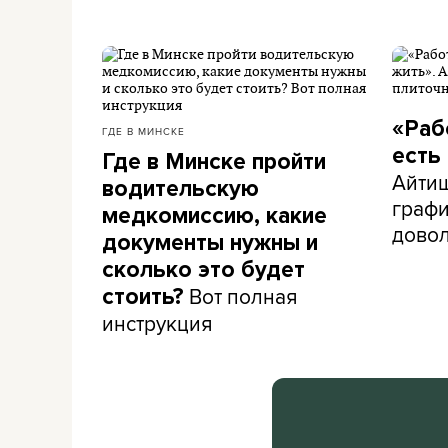
«Раб
ГДЕ В МИНСКЕ
есть
Где в Минске пройти
Айти
водительскую
графи
медкомиссию, какие
дово
документы нужны и
сколько это будет
Вот полная
стоить?
инструкция