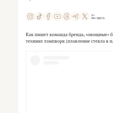
МЫ ЗДЕСЬ
Как пишет команда бренда, «овощные» б
технике лэмпворк (плавление стекла в п