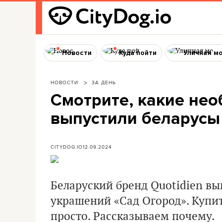
Новости
Куда пойти
Уличная м
НОВОСТИ
ЗА ДЕНЬ
Смотрите, какие не
выпустили беларусы
CITYDOG.IO
12.09.2024
Беларуский бренд Quotidien в
украшений «Сад Огород». Купить
просто. Рассказываем почему.