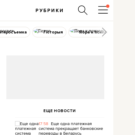
РУБРИКИ
ртиросъемка
Гісторыя
Пора к психологу
ЕЩЕ НОВОСТИ
17:58
Еще одна платежная
система прекращает банковские
переводы в Беларусь