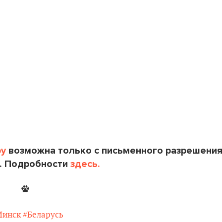
by
возможна только с письменного разрешени
. Подробности
здесь.
Минск
#Беларусь