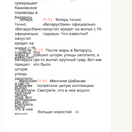
15:52
Теперь точно:
«Беларусбанк» официально
запустит кредит на жилье с 1%
годовых. Что известно?
14:25
После жары в Беларусь
пришел шторм: улицы затопило, а
где-то выпал крупный град. Вот как
это было
13:30
Минским Шабанам
посвятили целую коллекцию.
Смотрите, что в нее вошло
больше новостей