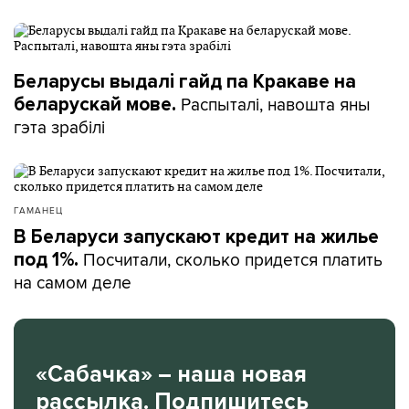
Беларусы выдалі гайд па Кракаве на
Распыталі, навошта яны
беларускай мове.
гэта зрабілі
ГАМАНЕЦ
В Беларуси запускают кредит на жилье
Посчитали, сколько придется платить
под 1%.
на самом деле
«Сабачка» – наша новая
рассылка. Подпишитесь