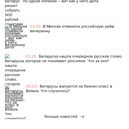
по одной копейке – вот как у него дела
02:55
В Минске отменили российскую рейв-
вечеринку
02:25
Беларуска нашла очередное русское слово,
которое не понимают россияне. Что за оно?
00:05
Беларусы жалуются на бизнес-класс в
Belavia. Что случилось?
больше новостей