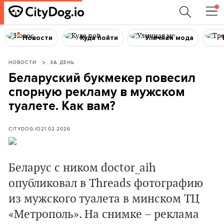
Новости
Куда пойти
Уличная мода
НОВОСТИ
ЗА ДЕНЬ
Беларуский букмекер повесил
спорную рекламу в мужском
туалете. Как вам?
CITYDOG.IO
21.02.2026
Беларус с ником doctor_aih
опубликовал в Threads фотографию
из мужского туалета в минском ТЦ
«Метрополь». На снимке – реклама