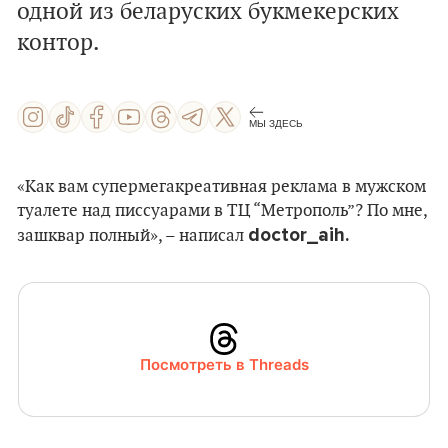
одной из беларуских букмекерских
контор.
МЫ ЗДЕСЬ
«Как вам супермегакреативная реклама в мужском
туалете над писсуарами в ТЦ “Метрополь”? По мне,
doctor_aih.
зашквар полный», – написал
Посмотреть в Threads