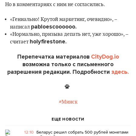
Но в комментариях с ним не согласились.
«Гениально! Крутой маркетинг, очевидно», –
pabloescoooooo.
написал
«Нормально, призыва депать нет, уже хорошо», –
holyfirestone.
считает
Перепечатка материалов
CityDog.io
возможна только с письменного
разрешения редакции. Подробности
здесь.
#Минск
ЕЩЕ НОВОСТИ
12:10
Беларус решил собрать 500 рублей монетами