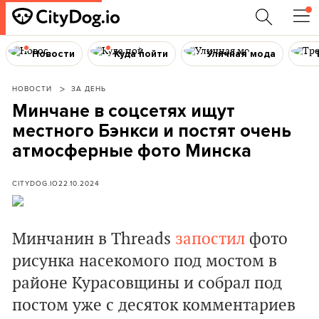
Новости
Куда пойти
Уличная мода
НОВОСТИ
ЗА ДЕНЬ
Минчане в соцсетях ищут
местного Бэнкси и постят очень
атмосферные фото Минска
CITYDOG.IO
22.10.2024
Минчанин в Threads
запостил
фото
рисунка насекомого под мостом в
районе Курасовщины и собрал под
постом уже с десяток комментариев