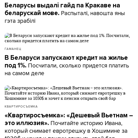
Беларусы выдалі гайд па Кракаве на
Распыталі, навошта яны
беларускай мове.
гэта зрабілі
ГАМАНЕЦ
В Беларуси запускают кредит на жилье
Посчитали, сколько придется платить
под 1%.
на самом деле
КВАРТИРОСЪЕМКА
«Квартиросъемка»: «Дешевый Вьетнам –
Почитайте историю Ивана,
это иллюзия».
который снимает евротрешку в Хошимине за