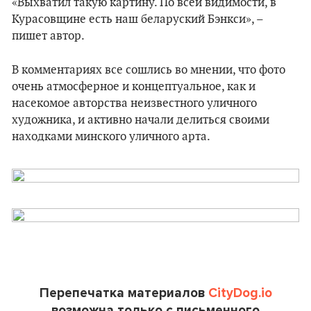
«Выхватил такую картину. По всей видимости, в
Курасовщине есть наш беларуский Бэнкси», –
пишет автор.
В комментариях все сошлись во мнении, что фото
очень атмосферное и концептуальное, как и
насекомое авторства неизвестного уличного
художника, и активно начали делиться своими
находками минского уличного арта.
Перепечатка материалов
CityDog.io
возможна только с письменного