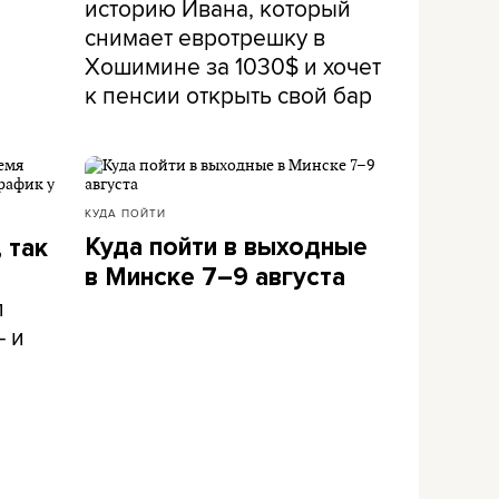
историю Ивана, который
снимает евротрешку в
Хошимине за 1030$ и хочет
к пенсии открыть свой бар
КУДА ПОЙТИ
Куда пойти в выходные
 так
в Минске 7–9 августа
л
– и