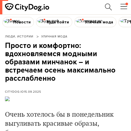
Новости
Куда пойти
Уличная мода
ЛЮДИ, ИСТОРИИ
УЛИЧНАЯ МОДА
Просто и комфортно:
вдохновляемся модными
образами минчанок – и
встречаем осень максимально
расслабленно
CITYDOG.IO
15.09.2025
Очень хотелось бы в понедельник
выгуливать красивые образы,