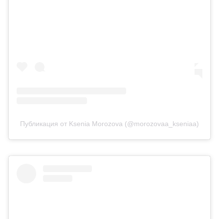
Публикация от Ksenia Morozova (@morozovaa_kseniaa)