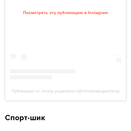
Посмотреть эту публикацию в Instagram
Публикация от chrissy pugacheva (@christinapugacheva)
Спорт-шик