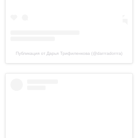
Публикация от Дарья Трифиленкова (@darrradorrra)