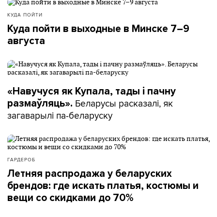
КУДА ПОЙТИ
Куда пойти в выходные в Минске 7–9
августа
«Навучуся як Купала, тады і пачну
Беларусы расказалі, як
размаўляць».
загаварылі па-беларуску
ГАРДЕРОБ
Летняя распродажа у беларуских
брендов: где искать платья, костюмы и
вещи со скидками до 70%