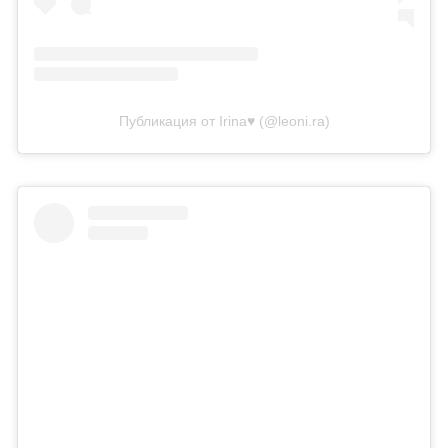
Публикация от Irina♥️ (@leoni.ra)