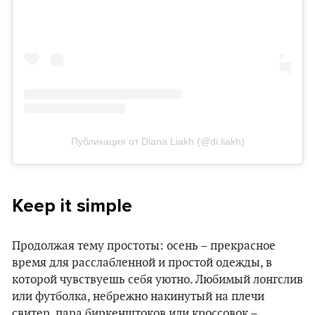
Публикация от Diana Liakh (@di.liakh)
Keep it simple
Продолжая тему простоты: осень – прекрасное
время для расслабленной и простой одежды, в
которой чувствуешь себя уютно. Любимый лонгслив
или футболка, небрежно накинутый на плечи
свитер, пара биркенштоков или кроссовок –