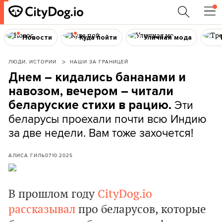
Новости
Куда пойти
Уличная мода
ЛЮДИ, ИСТОРИИ
НАШИ ЗА ГРАНИЦЕЙ
Днем – кидались бананами и
навозом, вечером – читали
Эти
беларуские стихи в рацию.
беларусы проехали почти всю Индию
за две недели. Вам тоже захочется!
АЛИСА ГИЛЬ
07.10.2025
В прошлом году
CityDog.io
рассказывал
про беларусов, которые