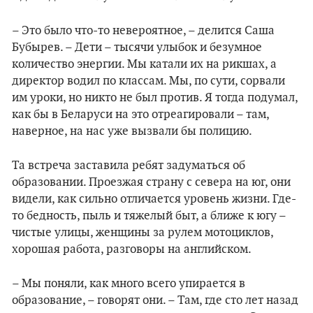
– Это было что-то невероятное, – делится Саша
Бубырев. – Дети – тысячи улыбок и безумное
количество энергии. Мы катали их на рикшах, а
директор водил по классам. Мы, по сути, сорвали
им уроки, но никто не был против. Я тогда подумал,
как бы в Беларуси на это отреагировали – там,
наверное, на нас уже вызвали бы полицию.
Та встреча заставила ребят задуматься об
образовании. Проезжая страну с севера на юг, они
видели, как сильно отличается уровень жизни. Где-
то бедность, пыль и тяжелый быт, а ближе к югу –
чистые улицы, женщины за рулем мотоциклов,
хорошая работа, разговоры на английском.
– Мы поняли, как много всего упирается в
образование, – говорят они. – Там, где сто лет назад