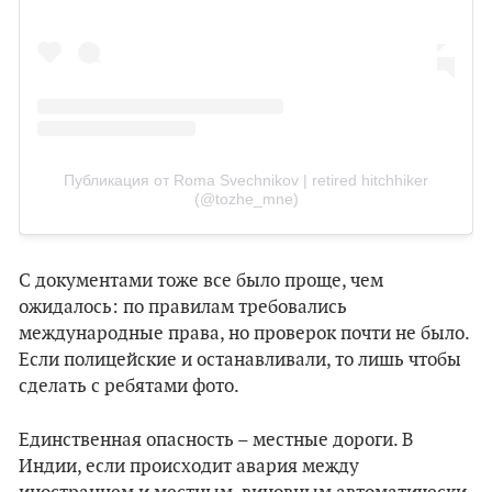
Публикация от Roma Svechnikov | retired hitchhiker
(@tozhe_mne)
С документами тоже все было проще, чем
ожидалось: по правилам требовались
международные права, но проверок почти не было.
Если полицейские и останавливали, то лишь чтобы
сделать с ребятами фото.
Единственная опасность – местные дороги. В
Индии, если происходит авария между