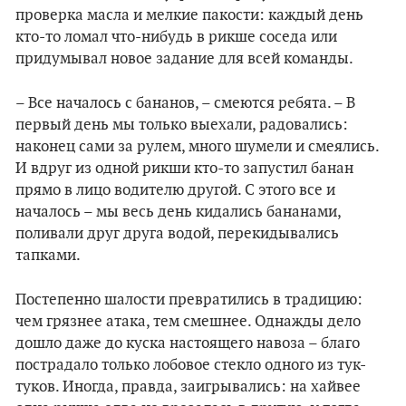
проверка масла и мелкие пакости: каждый день
кто-то ломал что-нибудь в рикше соседа или
придумывал новое задание для всей команды.
– Все началось с бананов, – смеются ребята. – В
первый день мы только выехали, радовались:
наконец сами за рулем, много шумели и смеялись.
И вдруг из одной рикши кто-то запустил банан
прямо в лицо водителю другой. С этого все и
началось – мы весь день кидались бананами,
поливали друг друга водой, перекидывались
тапками.
Постепенно шалости превратились в традицию:
чем грязнее атака, тем смешнее. Однажды дело
дошло даже до куска настоящего навоза – благо
пострадало только лобовое стекло одного из тук-
туков. Иногда, правда, заигрывались: на хайвее