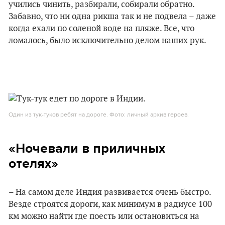
учились чинить, разбирали, собирали обратно.
Забавно, что ни одна рикша так и не подвела – даже
когда ехали по соленой воде на пляже. Все, что
ломалось, было исключительно делом наших рук.
Один из тук-туков ребят на дороге. Фото: личный архив героев.
«Ночевали в приличных
отелях»
– На самом деле Индия развивается очень быстро.
Везде строятся дороги, как минимум в радиусе 100
км можно найти где поесть или остановиться на