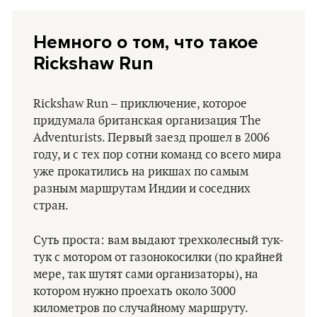
Немного о том, что такое
Rickshaw Run
Rickshaw Run – приключение, которое
придумала британская организация The
Adventurists. Первый заезд прошел в 2006
году, и с тех пор сотни команд со всего мира
уже прокатились на рикшах по самым
разным маршрутам Индии и соседних
стран.
Суть проста: вам выдают трехколесный тук-
тук с мотором от газонокосилки (по крайней
мере, так шутят сами организаторы), на
котором нужно проехать около 3000
километров по случайному маршруту.