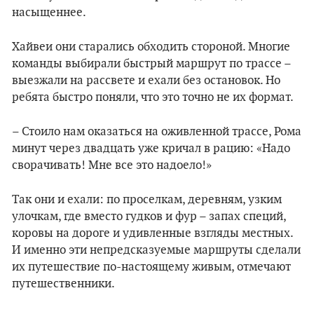
насыщеннее.
Хайвеи они старались обходить стороной. Многие
команды выбирали быстрый маршрут по трассе –
выезжали на рассвете и ехали без остановок. Но
ребята быстро поняли, что это точно не их формат.
– Стоило нам оказаться на оживленной трассе, Рома
минут через двадцать уже кричал в рацию: «Надо
сворачивать! Мне все это надоело!»
Так они и ехали: по проселкам, деревням, узким
улочкам, где вместо гудков и фур – запах специй,
коровы на дороге и удивленные взгляды местных.
И именно эти непредсказуемые маршруты сделали
их путешествие по-настоящему живым, отмечают
путешественники.