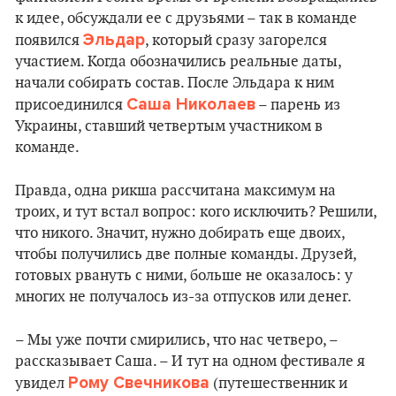
к идее, обсуждали ее с друзьями – так в команде
Эльдар
появился
, который сразу загорелся
участием. Когда обозначились реальные даты,
начали собирать состав. После Эльдара к ним
Саша Николаев
присоединился
– парень из
Украины, ставший четвертым участником в
команде.
Правда, одна рикша рассчитана максимум на
троих, и тут встал вопрос: кого исключить? Решили,
что никого. Значит, нужно добирать еще двоих,
чтобы получились две полные команды. Друзей,
готовых рвануть с ними, больше не оказалось: у
многих не получалось из-за отпусков или денег.
– Мы уже почти смирились, что нас четверо, –
рассказывает Саша. – И тут на одном фестивале я
Рому Свечникова
увидел
(путешественник и