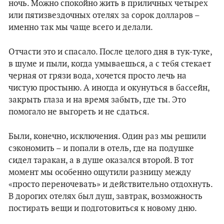
ночь. Можно спокойно жить в приличных четырех
или пятизвездочных отелях за сорок долларов –
именно так мы чаще всего и делали.
Отчасти это и спасало. После целого дня в тук-туке,
в шуме и пыли, когда умываешься, а с тебя стекает
черная от грязи вода, хочется просто лечь на
чистую простыню. А иногда и окунуться в бассейн,
закрыть глаза и на время забыть, где ты. Это
помогало не выгореть и не сдаться.
Были, конечно, исключения. Один раз мы решили
сэкономить – и попали в отель, где на подушке
сидел таракан, а в душе оказался второй. В тот
момент мы особенно ощутили разницу между
«просто переночевать» и действительно отдохнуть.
В дорогих отелях был душ, завтрак, возможность
постирать вещи и подготовиться к новому дню.