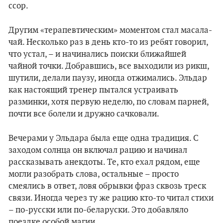
ссор.
Другим «терапевтическим» моментом стал масала-
чай. Несколько раз в день кто-то из ребят говорил,
что устал, – и начинались поиски ближайшей
чайной точки. Добравшись, все выходили из рикш,
шутили, делали паузу, иногда отжимались. Эльдар
как настоящий тренер пытался устраивать
разминки, хотя первую неделю, по словам парней,
почти все болели и дружно сачковали.
Вечерами у Эльдара была еще одна традиция. С
заходом солнца он включал рацию и начинал
рассказывать анекдоты. Те, кто ехал рядом, еще
могли разобрать слова, остальные – просто
смеялись в ответ, ловя обрывки фраз сквозь треск
связи. Иногда через ту же рацию кто-то читал стихи
– по-русски или по-беларуски. Это добавляло
поездке особой магии.