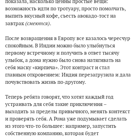
показала, насколько ценны простые вещи:
возможность идти по тротуару, просто помолчать,
выпить вкусный кофе, съесть авокадо-тост на
(смеются)
завтрак
.
После возвращения в Европу все казалось чересчур
спокойным. В Индии можно было улыбнуться
первому встречному и получить в ответ тысячу
улыбок, а дома нужно было снова натягивать на
себя маску «кирпича». Этот контраст и стал
главным откровением: Индия перезагрузила и дала
почувствовать жизнь по-другому.
Теперь ребята говорят, что хотят каждый год
устраивать для себя такие приключения –
выходить за пределы привычного, менять контекст
и проверять себя. А Рома уже подумывает сделать
из этого что-то большее: например, запустить
собственную компанию, которая будет