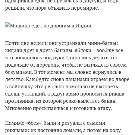
одна рикша едва не врезалась в другую, и тогда
решили, что пора объявить перемирие.
Почти две недели они устраивали мини-батлы:
кидали друг в друга бананы, яблоки – вообще все,
что попадалось под руку. Старались делать это
подальше от деревень, чтобы не выглядеть совсем
безумцами. В тот момент мы словно вернулись в
детство. Как будто снова пацанами играем во дворе
в войнушку. Это реально помогало не выгореть –
едешь уставший, а вдруг мимо проносится рикша
противника, из которой резко вылетает банан.
Мгновенно просыпаешься и готовишь атаку.
Помимо «боев», были и ритуалы с самими
рикшами: их постоянно ломали, а потом на ходу