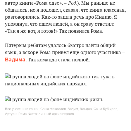
Ред.
автор книги «Рома едзе». –
). Мы раньше не
общались, но я подошел, сказал, что книга классная,
разговорились. Как-то зашла речь про Индию. Я
упомянул, что ищем людей, а он сразу ответил:
«Так я же вот, я готов!» Так появился Рома.
Пятерым ребятам удалось быстро найти общий
язык, а вскоре Рома привел еще одного участника –
Вадима
. Так команда стала полной.
Все участники гонки: Саша Николаев, Вадим, Эльдар, Саша Бубырев,
Артур и Рома. Фото: личный архив героев.