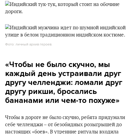
Фото: личный архив героев.
«Чтобы не было скучно, мы
каждый день устраивали друг
другу челленджи: ломали друг
другу рикши, бросались
бананами или чем-то похуже»
Чтобы в дороге не было скучно, ребята придумали
себе челленджи – от безобидных розыгрышей до
настоящих «боев». В утренние ритуалы входила