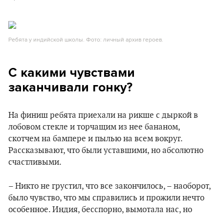
Ребята у индийской школы. Фото: личный архив героев.
С какими чувствами
заканчивали гонку?
На финиш ребята приехали на рикше с дыркой в
лобовом стекле и торчащим из нее бананом,
скотчем на бампере и пылью на всем вокруг.
Рассказывают, что были уставшими, но абсолютно
счастливыми.
– Никто не грустил, что все закончилось, – наоборот,
было чувство, что мы справились и прожили нечто
особенное. Индия, бесспорно, вымотала нас, но