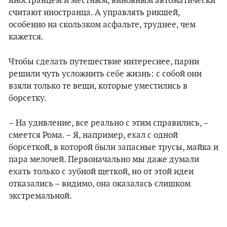
иностранцем и местным, виновным автоматически
считают иностранца. А управлять рикшей,
особенно на скользком асфальте, труднее, чем
кажется.
Чтобы сделать путешествие интереснее, парни
решили чуть усложнить себе жизнь: с собой они
взяли только те вещи, которые уместились в
борсетку.
– На удивление, все реально с этим справились, –
смеется Рома. – Я, например, ехал с одной
борсеткой, в которой были запасные трусы, майка и
пара мелочей. Первоначально мы даже думали
ехать только с зубной щеткой, но от этой идеи
отказались – видимо, она оказалась слишком
экстремальной.