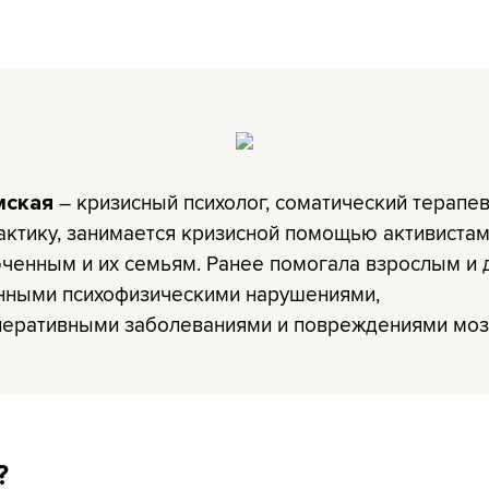
– кризисный психолог, соматический терапев
мская
актику, занимается кризисной помощью активистам
ченным и их семьям. Ранее помогала взрослым и 
нными психофизическими нарушениями,
еративными заболеваниями и повреждениями моз
?