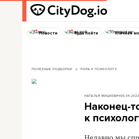
Новости
Куда пойти
Уличная м
ПОЛЕЗНЫЕ ПОДБОРКИ
ПОРА К ПСИХОЛОГУ
НАТАЛЬЯ МИЦКЕВИЧ
06.04.202
Наконец-то
к психоло
Недавно мы спр