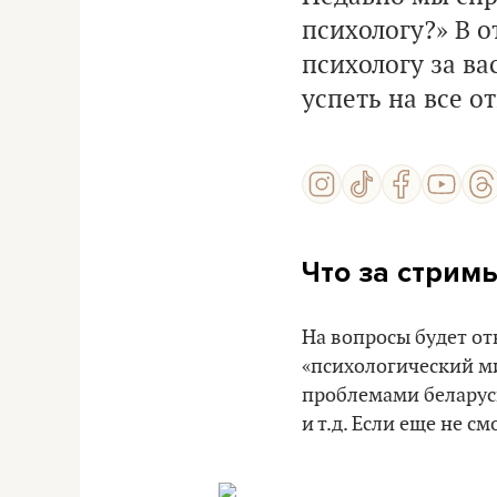
психологу?» В о
психологу за ва
успеть на все от
Что за стрим
На вопросы будет от
«психологический м
проблемами беларусы
и т.д. Если еще не с