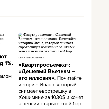
ают
КВАРТИРОСЪЕМКА
д 1%.
«Квартиросъемка»:
«Дешевый Вьетнам –
самом
Почитайте
это иллюзия».
историю Ивана, который
снимает евротрешку в
Хошимине за 1030$ и хочет
к пенсии открыть свой бар