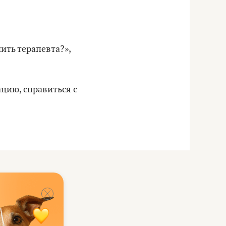
нить терапевта?»,
ацию, справиться с
ет смотреть: