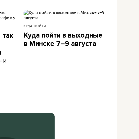
КУДА ПОЙТИ
Куда пойти в выходные
 так
в Минске 7–9 августа
л
– и