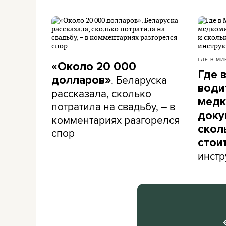
ГДЕ В МИ
«Около 20 000
Где 
. Беларуска
долларов»
води
рассказала, сколько
медк
потратила на свадьбу, – в
доку
комментариях разгорелся
скол
спор
стои
инстр