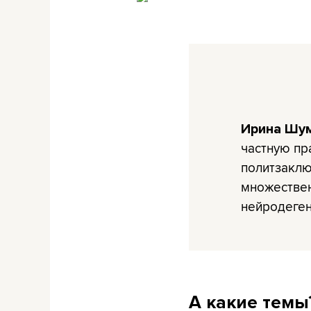
Ирина Шу
частную пр
политзаклю
множестве
нейродеген
А какие темы