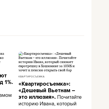
ают
КВАРТИРОСЪЕМКА
д 1%.
«Квартиросъемка»:
«Дешевый Вьетнам –
самом
Почитайте
это иллюзия».
историю Ивана, который