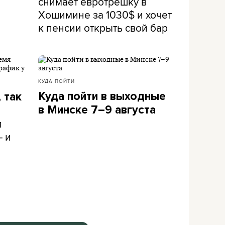
снимает евротрешку в
Хошимине за 1030$ и хочет
к пенсии открыть свой бар
КУДА ПОЙТИ
Куда пойти в выходные
 так
в Минске 7–9 августа
л
– и