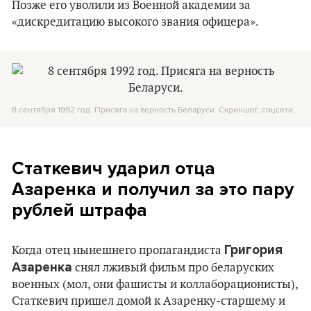
Позже его уволили из Военной академии за
«дискредитацию высокого звания офицера».
8 сентября 1992 год. Присяга на верность Беларуси. Скриншот: соцсети.
Статкевич ударил отца
Азаренка и получил за это пару
рублей штрафа
Григория
Когда отец нынешнего пропагандиста
Азаренка
снял лживый фильм про беларуских
военных (мол, они фашисты и коллаборационисты),
Статкевич пришел домой к Азаренку-старшему и