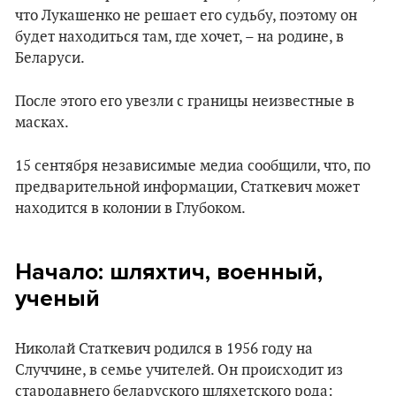
что Лукашенко не решает его судьбу, поэтому он
будет находиться там, где хочет, – на родине, в
Беларуси.
После этого его увезли с границы неизвестные в
масках.
15 сентября независимые медиа сообщили, что, по
предварительной информации, Статкевич может
находится в колонии в Глубоком.
Начало: шляхтич, военный,
ученый
Николай Статкевич родился в 1956 году на
Случчине, в семье учителей. Он происходит из
стародавнего беларуского шляхетского рода: