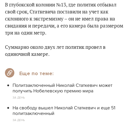
В глубокской колонии №13, где политик отбывал
свой срок, Статкевича поставили на учет как
склонного к экстремизму – он не имел права на
свидания и передачи, а его камера была размером
три на один метр.
Суммарно около двух лет политик провел в
одиночной камере.
Еще по теме:
Политзаключенный Николай Статкевич может
получить Нобелевскую премию мира
ЗА ДЕНЬ
На свободу вышел Николай Статкевич и еще 51
политзаключенный
ЗА ДЕНЬ