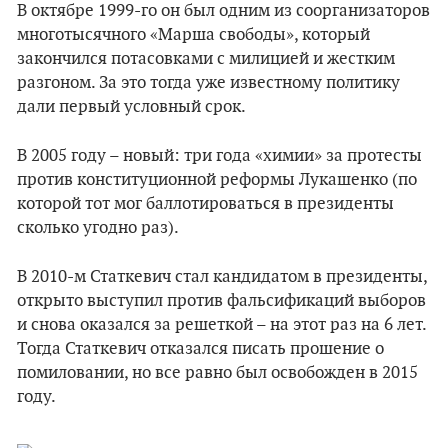
В октябре 1999-го он был одним из соорганизаторов
многотысячного «Марша свободы», который
закончился потасовками с милицией и жестким
разгоном. За это тогда уже известному политику
дали первый условный срок.
В 2005 году – новый: три года «химии» за протесты
против конституционной реформы Лукашенко (по
которой тот мог баллотироваться в президенты
сколько угодно раз).
В 2010-м Статкевич стал кандидатом в президенты,
открыто выступил против фальсификаций выборов
и снова оказался за решеткой – на этот раз на 6 лет.
Тогда Статкевич отказался писать прошение о
помиловании, но все равно был освобожден в 2015
году.