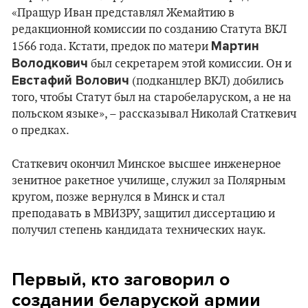
«Пращур Иван представлял Жемайтию в
редакционной комиссии по созданию Статута ВКЛ
Мартин
1566 года. Кстати, предок по матери
Володкович
был секретарем этой комиссии. Он и
Евстафий Волович
(подканцлер ВКЛ) добились
того, чтобы Статут был на старобеларуском, а не на
польском языке», – рассказывал Николай Статкевич
о предках.
Статкевич окончил Минское высшее инженерное
зенитное ракетное училище, служил за Полярным
кругом, позже вернулся в Минск и стал
преподавать в МВИЗРУ, защитил диссертацию и
получил степень кандидата технических наук.
Первый, кто заговорил о
создании беларуской армии