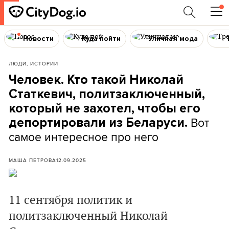
Новости
Куда пойти
Уличная мода
ЛЮДИ, ИСТОРИИ
Человек. Кто такой Николай
Статкевич, политзаключенный,
который не захотел, чтобы его
Вот
депортировали из Беларуси.
самое интересное про него
МАША ПЕТРОВА
12.09.2025
11 сентября политик и
политзаключенный Николай