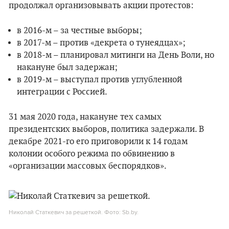
продолжал организовывать акции протестов:
в 2016-м – за честные выборы;
в 2017-м – против «декрета о тунеядцах»;
в 2018-м – планировал митинги на День Воли, но
накануне был задержан;
в 2019-м – выступал против углубленной
интеграции с Россией.
31 мая 2020 года, накануне тех самых
президентских выборов, политика задержали. В
декабре 2021-го его приговорили к 14 годам
колонии особого режима по обвинению в
«организации массовых беспорядков».
Николай Статкевич за решеткой. Фото: Sb.by.