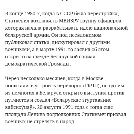
В конце 1980-х, когда в СССР была перестройка,
Статкевич возглавил в МВИЗРУ группу офицеров,
которая начала разрабатывать идею национальной
беларуской армии. Он под псевдонимом
публиковал статьи, дискутировал с другими
военными, а в марте 1991-го заявил об этом
открыто на съезде Беларуской социал-
демократической Громады.
Через несколько месяцев, когда в Москве
попытались устроить переворот (ГКЧП), он одним
из немногих в Беларуси открыто выступил против
путчистов и создал «Беларускае згуртаванне
вайскоўцаў». 20 августа 1991 года с тогда еще
площади Ленина подполковник Статкевич призвал
военных не стрелять в народ.