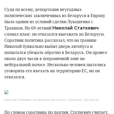
Судя по всему, депортация неугодных
политических заключенных из Беларуси в Европу
была одним из условий сделки Лукашенко с
Николай Статкевич
Трампом. Но 69-летний
сломал план: он отказался выезжать из Беларуси.
Соратник политика рассказал, что на границе
Николай буквально выбил дверь автобуса и
попытался убежать обратно в Беларусь. Он провел
около двух часов в пограничной зоне на
нейтральной полосе. Несколько человек пытались
уговорить его въехать на территорию ЕС, но он
отказался.
Николай Статкевич на нейтральной полосе. Скриншот: Gpk.gov.by.
По словам соратника по партии, Статкевич считает,