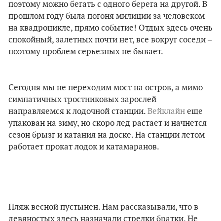
поэтому можно бегать с одного берега на другой. В
прошлом году была погоня милиции за человеком
на квадроцикле, прямо событие! Отдых здесь очень
спокойный, залетных почти нет, все вокруг соседи –
поэтому проблем серьезных не бывает.
Сегодня мы не переходим мост на остров, а мимо
симпатичных тростниковых зарослей
направляемся к лодочной станции.
Вейклайн
еще
упакован на зиму, но скоро лед растает и начнется
сезон брызг и катания на доске. На станции летом
работает прокат лодок и катамаранов.
Пляж весной пустынен. Нам рассказывали, что в
девяностых здесь назначали стрелки братки. Не