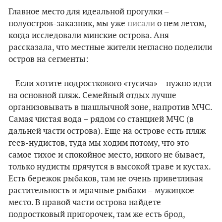
Главное место для идеальной прогулки –
полуостров-заказник, мы уже
писали
о нем летом,
когда исследовали минские острова. Аня
рассказала, что местные жители негласно поделили
остров на сегменты:
–
Если хотите подросткового «тусича» – нужно идти
на основной пляж. Семейный отдых лучше
организовывать в шашлычной зоне, напротив МЧС.
Самая чистая вода – рядом со станцией МЧС (в
дальней части острова). Еще на острове есть пляж
геев-нудистов, туда мы ходим потому, что это
самое тихое и спокойное место, никого не бывает,
только нудисты прячутся в высокой траве и кустах.
Есть бережок рыбаков, там не очень приветливая
растительность и мрачные рыбаки – мужицкое
место. В правой части острова найдете
подростковый пригорочек, там же есть брод,