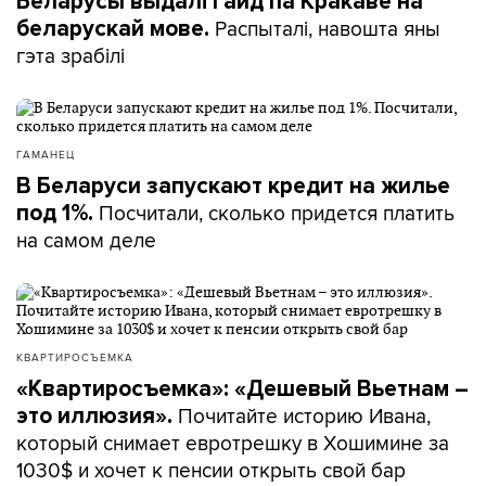
Беларусы выдалі гайд па Кракаве на
Распыталі, навошта яны
беларускай мове.
гэта зрабілі
ГАМАНЕЦ
В Беларуси запускают кредит на жилье
Посчитали, сколько придется платить
под 1%.
на самом деле
КВАРТИРОСЪЕМКА
«Квартиросъемка»: «Дешевый Вьетнам –
Почитайте историю Ивана,
это иллюзия».
который снимает евротрешку в Хошимине за
1030$ и хочет к пенсии открыть свой бар