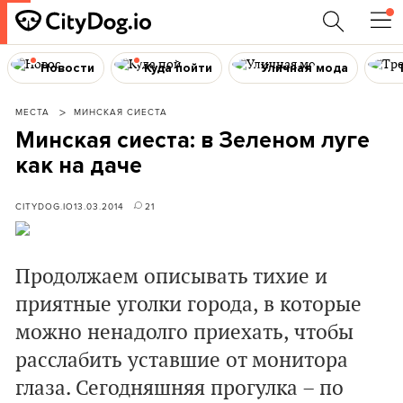
Новости
Куда пойти
Уличная мода
МЕСТА
МИНСКАЯ СИЕСТА
Минская сиеста: в Зеленом луге
как на даче
CITYDOG.IO
13.03.2014
21
Продолжаем описывать тихие и
приятные уголки города, в которые
можно ненадолго приехать, чтобы
расслабить уставшие от монитора
глаза. Сегодняшняя прогулка – по