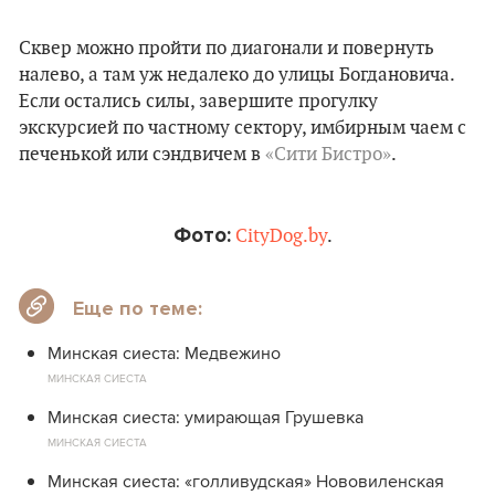
Сквер можно пройти по диагонали и повернуть
налево, а там уж недалеко до улицы Богдановича.
Если остались силы, завершите прогулку
экскурсией по частному сектору, имбирным чаем с
печенькой или сэндвичем в
«Сити Бистро»
.
Фото:
CityDog.by
.
Еще по теме:
Минская сиеста: Медвежино
МИНСКАЯ СИЕСТА
Минская сиеста: умирающая Грушевка
МИНСКАЯ СИЕСТА
Минская сиеста: «голливудская» Нововиленская