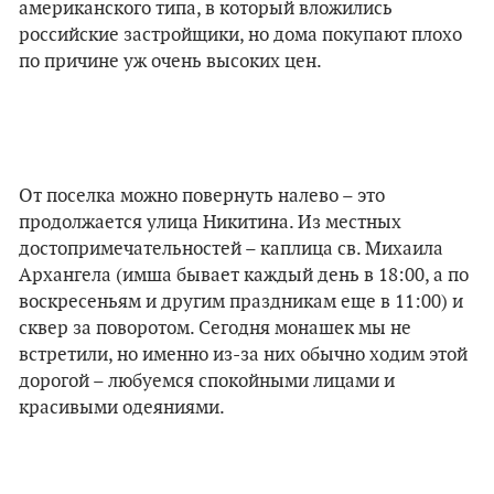
американского типа, в который вложились
российские застройщики, но дома покупают плохо
по причине уж очень высоких цен.
От поселка можно повернуть налево – это
продолжается улица Никитина. Из местных
достопримечательностей – каплица св. Михаила
Архангела (имша бывает каждый день в 18:00, а по
воскресеньям и другим праздникам еще в 11:00) и
сквер за поворотом. Сегодня монашек мы не
встретили, но именно из-за них обычно ходим этой
дорогой – любуемся спокойными лицами и
красивыми одеяниями.