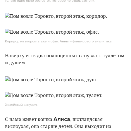
только одно окно без сеток, которое не открывается».
Коридор на втором этаже и офис Анны – финансового аналитика.
Наверху есть два полноценных санузла, с туалетом
и душем.
Хозяйский санузел.
Алиса
С нами живет кошка
, шотландская
вислоухая, она старше детей. Она выходит на