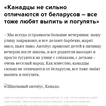
«Канадцы не сильно
отличаются от беларусов – все
тоже любят выпить и погулять»
– Мы всегда устраиваем большие вечеринки: нашу
улицу закрывают, и все делают барбекю, жарят
мясо, пьют пиво. Автобус привозит детей в пятницу
вечером после школы, и все родители выходят и
просто тусуются на улице с собаками, с детьми –
очень веселый народ. Как известно, канадцы
сильно не отличаются от беларусов, все тоже любят
выпить и погулять.
«Школа находится примерно в километре от нас, летом девочки ходят
туда пешком. Обычно детей утром забирает, а вечером привозит
школьный автобус, это бесплатно и очень удобно, спасает всех