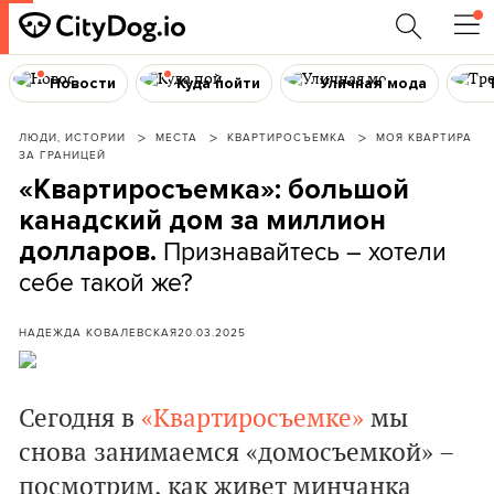
Новости
Куда пойти
Уличная мода
ЛЮДИ, ИСТОРИИ
МЕСТА
КВАРТИРОСЪЕМКА
МОЯ КВАРТИРА
ЗА ГРАНИЦЕЙ
«Квартиросъемка»: большой
канадский дом за миллион
Признавайтесь – хотели
долларов.
себе такой же?
НАДЕЖДА КОВАЛЕВСКАЯ
20.03.2025
Сегодня в
«Квартиросъемке»
мы
снова занимаемся «домосъемкой» –
посмотрим, как живет минчанка