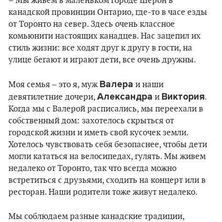
– Мы живем в маленьком городе Шерон в
канадской провинции Онтарио, где-то в часе езды
от Торонто на север. Здесь очень классное
комьюнити настоящих канадцев. Нас зацепил их
стиль жизни: все ходят друг к другу в гости, на
улице бегают и играют дети, все очень дружны.
Валера
Моя семья – это я, муж
и наши
Александра
Виктория
девятилетние дочери,
и
.
Когда мы с Валерой расписались, мы переехали в
собственный дом: захотелось скрыться от
городской жизни и иметь свой кусочек земли.
Хотелось чувствовать себя безопаснее, чтобы дети
могли кататься на велосипедах, гулять. Мы живем
недалеко от Торонто, так что всегда можно
встретиться с друзьями, сходить на концерт или в
ресторан. Наши родители тоже живут недалеко.
Мы соблюдаем разные канадские традиции,