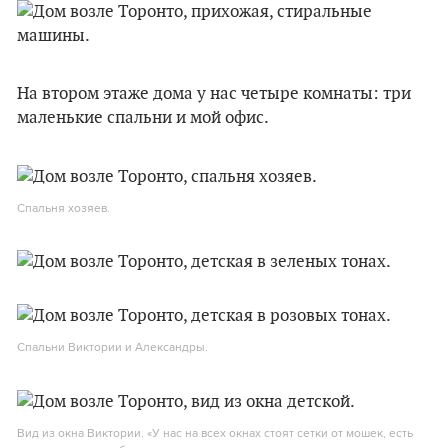
На втором этаже дома у нас четыре комнаты: три
маленькие спальни и мой офис.
Спальня хозяев.
Спальни Виктории и Александры.
Вид из окна Виктории. «У нас на всех окнах стоят сетки от мошек, есть