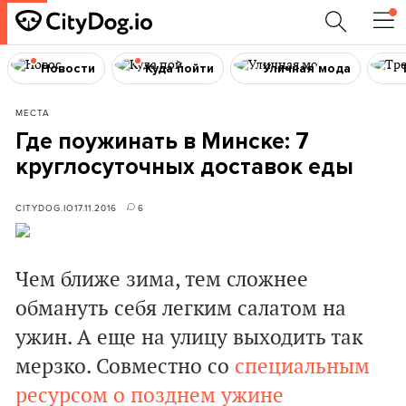
Новости
Куда пойти
Уличная мода
МЕСТА
Где поужинать в Минске: 7
круглосуточных доставок еды
CITYDOG.IO
17.11.2016
6
Чем ближе зима, тем сложнее
обмануть себя легким салатом на
ужин. А еще на улицу выходить так
мерзко. Совместно со
специальным
ресурсом о позднем ужине