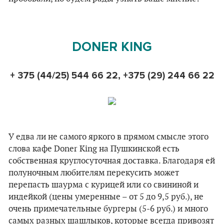
DONER KING
+ 375 (44/25) 544 66 22, +375 (29) 244 66 22
У едва ли не самого яркого в прямом смысле этого
слова кафе Doner King на Пушкинской есть
собственная круглосуточная доставка. Благодаря ей
полуночным любителям перекусить может
перепасть шаурма с курицей или со свининой и
индейкой (цены умеренные – от 5 до 9,5 руб.), не
очень примечательные бургеры (5-6 руб.) и много
самых разных шашлыков, которые всегда привозят