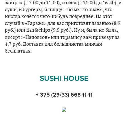
завтрак (с 7:00 до 11:00), и обед (с 11:00 до 16:40), и
суши, и бургеры, и пиццу – но мы-то знаем, что
иногда хочется чего-нибудь повреднее. На этот
случай в «Гараже» для вас приготовят лазанью (8,9
руб.) или fish&chips (9,5 руб.). Ну и, была не была,
«
»
десерт:
Наполеон
или тирамису вам привезут за
4,7 руб. Доставка для большинства минчан
бесплатная.
SUSHI HOUSE
+ 375 (29/33) 668 11 11