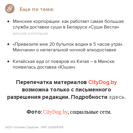
Еще по теме:
Минские корпорации: как работает самая большая
служба доставки суши в Беларуси «Суши Весла»
МИНСКИЕ КОРПОРАЦИИ
«Привезите мне 20 бутылок водки в 5 часов утра».
Минчанин о нелегальной ночной алкодоставке
Китайская еда от поваров из Китая – в Минске
появилась доставка «Юшан»
Перепечатка материалов
CityDog.by
возможна только с письменного
разрешения редакции. Подробности
здесь.
Фото:
CityDog.by
, социальные сети.
ООО «Сетте Студия», УНП 192409356