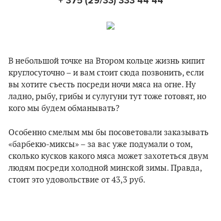
+ 375 (29/33) 333 44 44
В небольшой точке на Втором кольце жизнь кипит
круглосуточно – и вам стоит сюда позвонить, если
вы хотите съесть посреди ночи мяса на огне. Ну
ладно, рыбу, грибы и сулугуни тут тоже готовят, но
кого мы будем обманывать?
Особенно смелым мы бы посоветовали заказывать
«барбекю-миксы» – за вас уже подумали о том,
сколько кусков какого мяса может захотеться двум
людям посреди холодной минской зимы. Правда,
стоит это удовольствие от 43,3 руб.