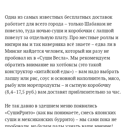
Одна из самых известных бесплатных доставок
работает для всего города – только Шабанам не
повезло, туда ночью суши и коробочки с лапшой
повезут за отдельную плату. Про местные роллы и
нигири вы и так наверняка всё знаете – едва ли в
Минске найдется человек, который ни разу не
пробовал их в «Суши Весла». Мы рекомендуем
обратить внимание на хотбоксы (это такой
конструктор «китайской еды») – вам надо выбрать
лапшу или рис, соус и основной наполнитель, мясо,
рыбу или морепродукты – и сытную коробочку
(8,4–17,5 руб.) вам доставят приблизительно за час.
Не так давно в здешнем меню появились
«СушиРрито» (как вы понимаете, смесь японских
суши и мексиканских буррито) – мы сами пока не
пробовали, но будем рады узнать ваше мнение!