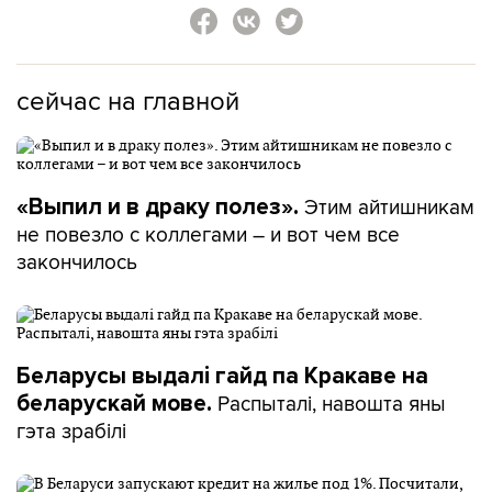
сейчас на главной
Этим айтишникам
«Выпил и в драку полез».
не повезло с коллегами – и вот чем все
закончилось
Беларусы выдалі гайд па Кракаве на
Распыталі, навошта яны
беларускай мове.
гэта зрабілі