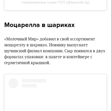
глазированные сырки ТОП (@topsmile.by)
Моцарелла в шариках
«Молочный Мир» добавил в свой ассортимент
моцареллу в шариках. Новинку выпускает
щучинский филиал компании. Сыр появился в двух
форматах упаковки: в пакете и контейнере с
герметичной крышкой.