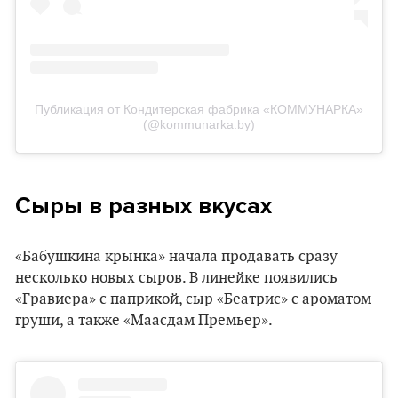
Публикация от Кондитерская фабрика «КОММУНАРКА»
(@kommunarka.by)
Сыры в разных вкусах
«Бабушкина крынка» начала продавать сразу
несколько новых сыров. В линейке появились
«Гравиера» с паприкой, сыр «Беатрис» с ароматом
груши, а также «Маасдам Премьер».