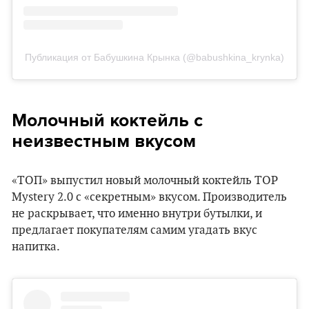
Публикация от Бабушкина Крынка (@babushkina_krynka)
Молочный коктейль с
неизвестным вкусом
«ТОП» выпустил новый молочный коктейль TOP
Mystery 2.0 с «секретным» вкусом. Производитель
не раскрывает, что именно внутри бутылки, и
предлагает покупателям самим угадать вкус
напитка.