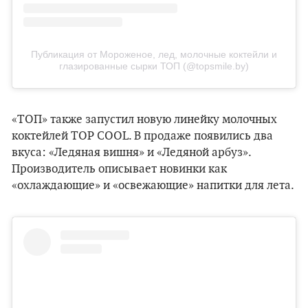
Публикация от Мороженое, лед, молочные коктейли и
глазированные сырки ТОП (@topsmile.by)
«ТОП» также запустил новую линейку молочных
коктейлей TOP COOL. В продаже появились два
вкуса: «Ледяная вишня» и «Ледяной арбуз».
Производитель описывает новинки как
«охлаждающие» и «освежающие» напитки для лета.